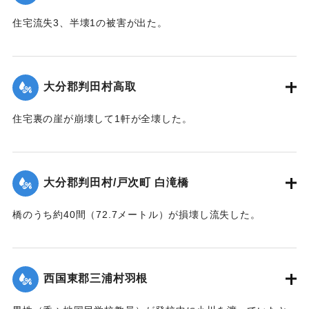
｜固有コード:
00481024
住宅流失3、半壊1の被害が出た。
【出典：大分合同新聞 1943年9月22日夕刊2面】
｜固有コード:
00481025
大分郡判田村高取
住宅裏の崖が崩壊して1軒が全壊した。
【出典：大分合同新聞 1943年9月22日夕刊2面】
｜固有コード:
00481017
大分郡判田村/戸次町 白滝橋
橋のうち約40間（72.7メートル）が損壊し流失した。
【出典：大分合同新聞 1943年9月22日夕刊2面】
｜固有コード:
00481018
西国東郡三浦村羽根