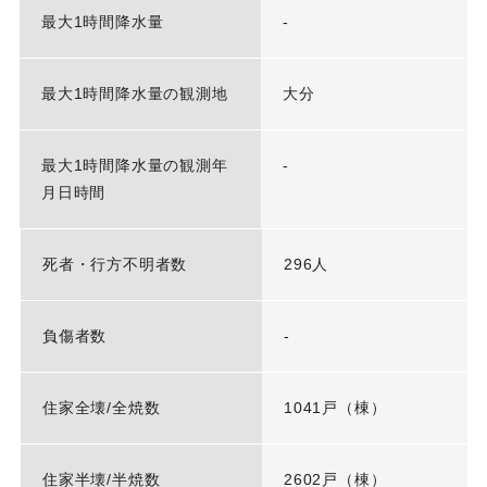
最大1時間降水量
-
最大1時間降水量の観測地
大分
最大1時間降水量の観測年
-
月日時間
死者・行方不明者数
296人
負傷者数
-
住家全壊/全焼数
1041戸（棟）
住家半壊/半焼数
2602戸（棟）