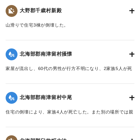
｜固有コード:
00481041
大野郡千歳村新殿
山滑りで住宅3棟が倒壊した。
【出典：大分合同新聞 1943年9月22日朝刊3面】
｜固有コード:
00481042
北海部郡南津留村掻懐
家屋が流出し、60代の男性が行方不明になり、2家族5人が死
亡した。
【出典：大分合同新聞 1943年9月22日朝刊3面】
北海部郡南津留村中尾
｜固有コード:
00481035
住宅の倒壊により、家族4人が死亡した。また別の場所では親
子2人が行方不明になった。
【出典：大分合同新聞 1943年9月22日朝刊3面】