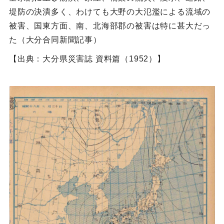
堤防の決潰多く、わけても大野の大氾濫による流域の
被害、国東方面、南、北海部郡の被害は特に甚大だっ
た（大分合同新聞記事）
【出典：大分県災害誌 資料篇（1952）】