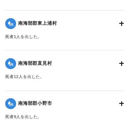
【出典：大分合同新聞 1943年9月25日朝刊2面】
｜固有コード:
00481058
南海部郡東上浦村
死者1人を出した。
【出典：大分合同新聞 1943年9月25日朝刊2面】
｜固有コード:
00481059
南海部郡直見村
死者12人を出した。
【出典：大分合同新聞 1943年9月25日朝刊2面】
｜固有コード:
00481060
南海部郡小野市
死者9人を出した。
【出典：大分合同新聞 1943年9月25日朝刊2面】