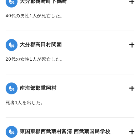
大分郡鶴崎町下鶴崎
40代の男性1人が死亡した。
【出典：大分新聞 1943年9月29日朝刊3面】
｜固有コード:
00481069
大分郡高田村関園
20代の女性1人が死亡した。
【出典：大分新聞 1943年9月29日朝刊3面】
｜固有コード:
00481070
南海部郡重岡村
死者1人を出した。
【出典：大分合同新聞 1943年9月25日朝刊2面】
｜固有コード:
00481062
東国東郡西武蔵村富清 西武蔵国民学校