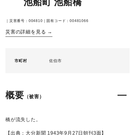
池船町 池船橋
｜災害番号：004810｜固有コード：00481066
災害の詳細を見る →
市町村
佐伯市
概要
（被害）
橋が流失した。
【出典：大分新聞 1943年9月27日朝刊3面】