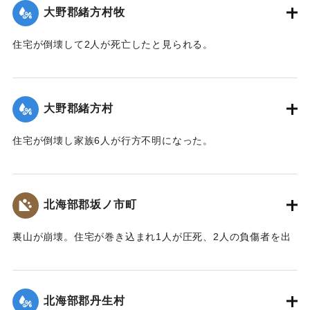
大野郡緒方村牧
｜固有コード:
00481029
住宅が倒壊して2人が死亡したと見られる。
【出典：大分合同新聞 1943年9月22日夕刊2面】
｜固有コード:
00481022
大野郡緒方村
住宅が倒壊し家族6人が行方不明になった。
【出典：大分合同新聞 1943年9月22日夕刊2面】
｜固有コード:
00481023
北海部郡坂ノ市町
裏山が崩壊。住宅が巻き込まれ1人が圧死、2人の負傷者を出
した。
【出典：大分合同新聞 1943年9月22日夕刊2面】
北海部郡丹生村