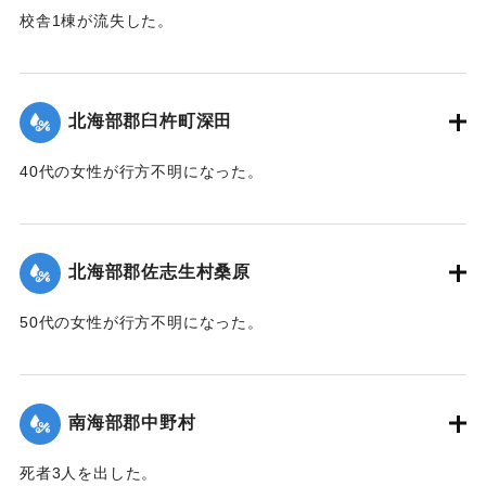
校舎1棟が流失した。
【出典：大分新聞 1943年9月26日朝刊4面】
｜固有コード:
00481063
北海部郡臼杵町深田
40代の女性が行方不明になった。
【出典：大分新聞 1943年9月27日朝刊3面】
｜固有コード:
00481064
北海部郡佐志生村桑原
50代の女性が行方不明になった。
【出典：大分新聞 1943年9月27日朝刊3面】
｜固有コード:
00481065
南海部郡中野村
死者3人を出した。