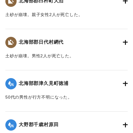
北海部郡臼杵町大泊
｜固有コード:
00481036
土砂が崩壊。親子女性2人が死亡した。
【出典：大分合同新聞 1943年9月22日朝刊3面】
｜固有コード:
00481037
北海部郡日代村網代
土砂が崩壊。男性2人が死亡した。
【出典：大分合同新聞 1943年9月22日朝刊3面】
｜固有コード:
00481038
北海部郡津久見町徳浦
50代の男性が行方不明になった。
【出典：大分合同新聞 1943年9月22日朝刊3面】
｜固有コード:
00481039
大野郡千歳村原田