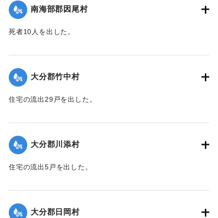
させるなどした。
南海部郡因尾村
【出典：大分合同新聞 1943年9月25日朝刊2面】
死者10人を出した。
｜固有コード:
00481056
【出典：大分合同新聞 1943年9月25日朝刊2面】
｜固有コード:
00481057
大分郡竹中村
住宅の流出29戸を出した。
【出典：大分合同新聞 1943年9月23日朝刊3面】
｜固有コード:
00481050
大分郡川添村
住宅の流出5戸を出した。
【出典：大分合同新聞 1943年9月23日朝刊3面】
｜固有コード:
00481051
大分郡日岡村