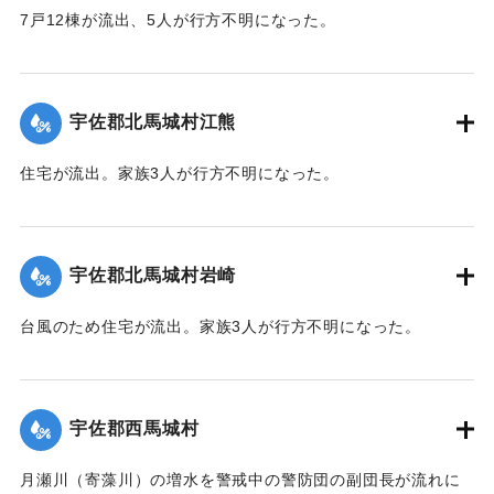
7戸12棟が流出、5人が行方不明になった。
【出典：大分合同新聞 1943年9月22日朝刊3面】
｜固有コード:
00481040
宇佐郡北馬城村江熊
住宅が流出。家族3人が行方不明になった。
【出典：大分合同新聞 1943年9月22日朝刊3面】
｜固有コード:
00481030
宇佐郡北馬城村岩崎
台風のため住宅が流出。家族3人が行方不明になった。
【出典：大分合同新聞 1943年9月22日朝刊3面】
｜固有コード:
00481031
宇佐郡西馬城村
月瀬川（寄藻川）の増水を警戒中の警防団の副団長が流れに