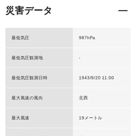
災害データ
最低気圧
987hPa
最低気圧観測地
-
最低気圧観測日時
1943/9/20 11:00
最大風速の風向
北西
最大風速
19メートル