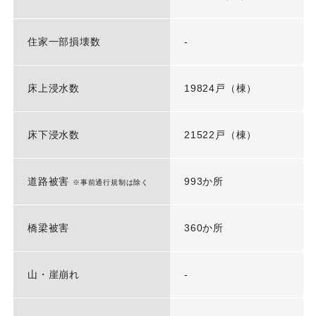
住家一部損壊数
-
床上浸水数
19824戸（棟）
床下浸水数
21522戸（棟）
道路被害
993か所
※事前通行規制は除く
橋梁被害
360か所
山・崖崩れ
-