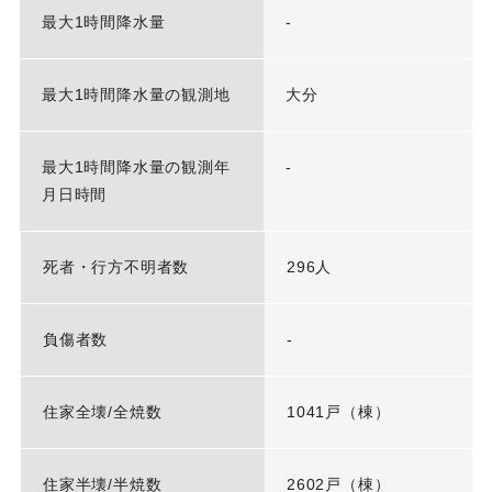
最大1時間降水量
-
最大1時間降水量の観測地
大分
最大1時間降水量の観測年
-
月日時間
死者・行方不明者数
296人
負傷者数
-
住家全壊/全焼数
1041戸（棟）
住家半壊/半焼数
2602戸（棟）