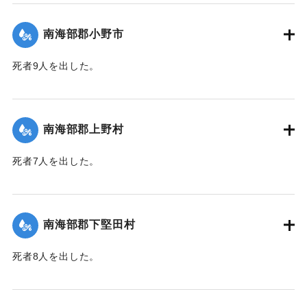
｜固有コード:
00481060
南海部郡小野市
死者9人を出した。
【出典：大分合同新聞 1943年9月25日朝刊2面】
｜固有コード:
00481061
南海部郡上野村
死者7人を出した。
【出典：大分合同新聞 1943年9月25日朝刊2面】
｜固有コード:
00481054
南海部郡下堅田村
死者8人を出した。
【出典：大分合同新聞 1943年9月25日朝刊2面】