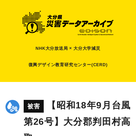
NHK大分放送局 × 大分大学減災
復興デザイン教育研究センター(CERD)
【昭和18年9月台風
被害
第26号】大分郡判田村高