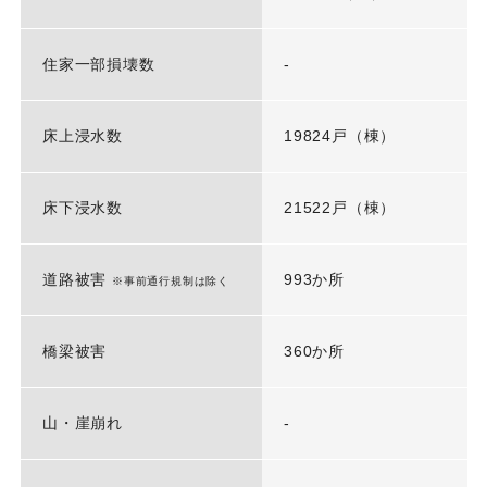
住家一部損壊数
-
床上浸水数
19824戸（棟）
床下浸水数
21522戸（棟）
道路被害
993か所
※事前通行規制は除く
橋梁被害
360か所
山・崖崩れ
-