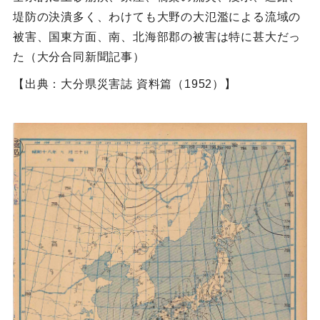
堤防の決潰多く、わけても大野の大氾濫による流域の
被害、国東方面、南、北海部郡の被害は特に甚大だっ
た（大分合同新聞記事）
【出典：大分県災害誌 資料篇（1952）】