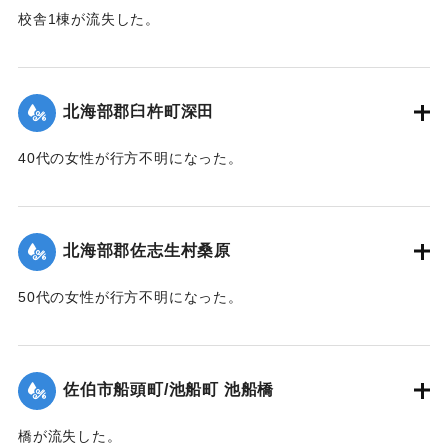
校舎1棟が流失した。
【出典：大分新聞 1943年9月26日朝刊4面】
｜固有コード:
00481063
北海部郡臼杵町深田
40代の女性が行方不明になった。
【出典：大分新聞 1943年9月27日朝刊3面】
｜固有コード:
00481064
北海部郡佐志生村桑原
50代の女性が行方不明になった。
【出典：大分新聞 1943年9月27日朝刊3面】
｜固有コード:
00481065
佐伯市船頭町/池船町 池船橋
橋が流失した。