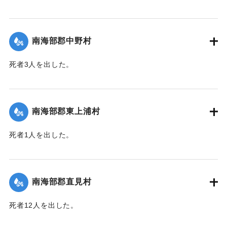
【出典：大分新聞 1943年9月27日朝刊3面】
｜固有コード:
00481066
南海部郡中野村
死者3人を出した。
【出典：大分合同新聞 1943年9月25日朝刊2面】
｜固有コード:
00481058
南海部郡東上浦村
死者1人を出した。
【出典：大分合同新聞 1943年9月25日朝刊2面】
｜固有コード:
00481059
南海部郡直見村
死者12人を出した。
【出典：大分合同新聞 1943年9月25日朝刊2面】