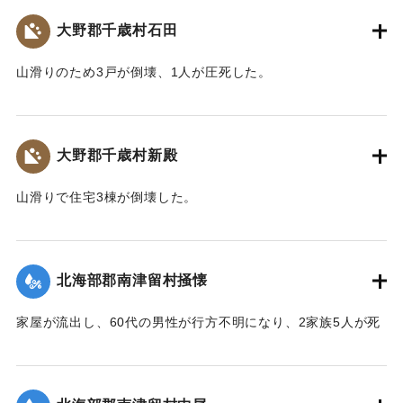
【出典：大分合同新聞 1943年9月22日朝刊3面】
大野郡千歳村石田
｜固有コード:
00481044
山滑りのため3戸が倒壊、1人が圧死した。
【出典：大分合同新聞 1943年9月22日朝刊3面】
｜固有コード:
00481041
大野郡千歳村新殿
山滑りで住宅3棟が倒壊した。
【出典：大分合同新聞 1943年9月22日朝刊3面】
｜固有コード:
00481042
北海部郡南津留村掻懐
家屋が流出し、60代の男性が行方不明になり、2家族5人が死
亡した。
【出典：大分合同新聞 1943年9月22日朝刊3面】