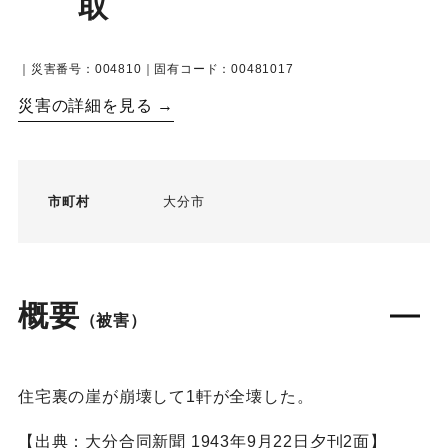
取
｜災害番号：004810｜固有コード：00481017
災害の詳細を見る →
市町村
大分市
概要
（被害）
住宅裏の崖が崩壊して1軒が全壊した。
【出典：大分合同新聞 1943年9月22日夕刊2面】