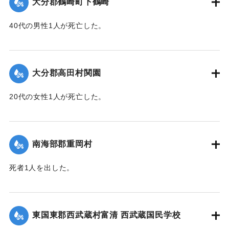
大分郡鶴崎町下鶴崎
40代の男性1人が死亡した。
【出典：大分新聞 1943年9月29日朝刊3面】
｜固有コード:
00481069
大分郡高田村関園
20代の女性1人が死亡した。
【出典：大分新聞 1943年9月29日朝刊3面】
｜固有コード:
00481070
南海部郡重岡村
死者1人を出した。
【出典：大分合同新聞 1943年9月25日朝刊2面】
｜固有コード:
00481062
東国東郡西武蔵村富清 西武蔵国民学校