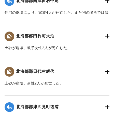
北海部郡南津留村中尾
｜固有コード:
00481035
住宅の倒壊により、家族4人が死亡した。また別の場所では親
子2人が行方不明になった。
【出典：大分合同新聞 1943年9月22日朝刊3面】
北海部郡臼杵町大泊
｜固有コード:
00481036
土砂が崩壊。親子女性2人が死亡した。
【出典：大分合同新聞 1943年9月22日朝刊3面】
｜固有コード:
00481037
北海部郡日代村網代
土砂が崩壊。男性2人が死亡した。
【出典：大分合同新聞 1943年9月22日朝刊3面】
｜固有コード:
00481038
北海部郡津久見町徳浦