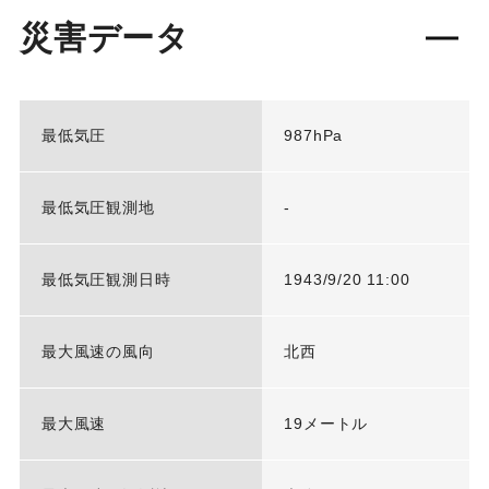
災害データ
最低気圧
987hPa
最低気圧観測地
-
最低気圧観測日時
1943/9/20 11:00
最大風速の風向
北西
最大風速
19メートル