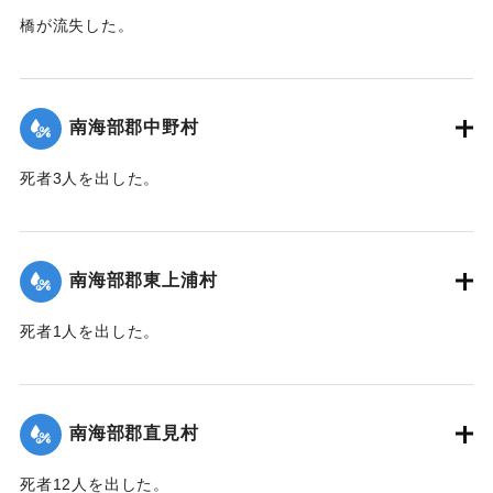
橋が流失した。
【出典：大分新聞 1943年9月27日朝刊3面】
｜固有コード:
00481066
南海部郡中野村
死者3人を出した。
【出典：大分合同新聞 1943年9月25日朝刊2面】
｜固有コード:
00481058
南海部郡東上浦村
死者1人を出した。
【出典：大分合同新聞 1943年9月25日朝刊2面】
｜固有コード:
00481059
南海部郡直見村
死者12人を出した。