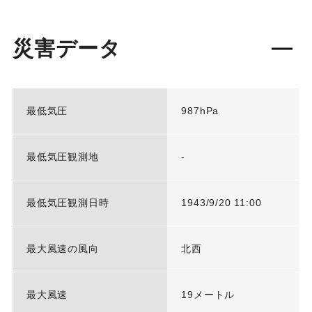
災害データ
最低気圧
987hPa
最低気圧観測地
-
最低気圧観測日時
1943/9/20 11:00
最大風速の風向
北西
最大風速
19メートル