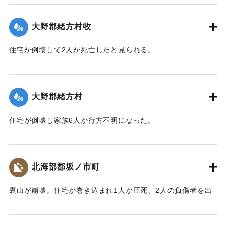
【出典：大分合同新聞 1943年9月22日朝刊3面】
大野郡緒方村牧
｜固有コード:
00481029
住宅が倒壊して2人が死亡したと見られる。
【出典：大分合同新聞 1943年9月22日夕刊2面】
｜固有コード:
00481022
大野郡緒方村
住宅が倒壊し家族6人が行方不明になった。
【出典：大分合同新聞 1943年9月22日夕刊2面】
｜固有コード:
00481023
北海部郡坂ノ市町
裏山が崩壊。住宅が巻き込まれ1人が圧死、2人の負傷者を出
した。
【出典：大分合同新聞 1943年9月22日夕刊2面】