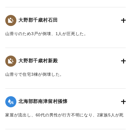
した。
【出典：大分合同新聞 1943年9月22日朝刊3面】
大野郡千歳村石田
｜固有コード:
00481044
山滑りのため3戸が倒壊、1人が圧死した。
【出典：大分合同新聞 1943年9月22日朝刊3面】
｜固有コード:
00481041
大野郡千歳村新殿
山滑りで住宅3棟が倒壊した。
【出典：大分合同新聞 1943年9月22日朝刊3面】
｜固有コード:
00481042
北海部郡南津留村掻懐
家屋が流出し、60代の男性が行方不明になり、2家族5人が死
亡した。