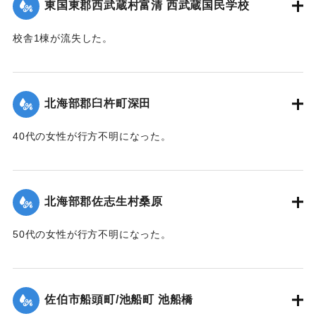
東国東郡西武蔵村富清 西武蔵国民学校
校舎1棟が流失した。
【出典：大分新聞 1943年9月26日朝刊4面】
｜固有コード:
00481063
北海部郡臼杵町深田
40代の女性が行方不明になった。
【出典：大分新聞 1943年9月27日朝刊3面】
｜固有コード:
00481064
北海部郡佐志生村桑原
50代の女性が行方不明になった。
【出典：大分新聞 1943年9月27日朝刊3面】
｜固有コード:
00481065
佐伯市船頭町/池船町 池船橋