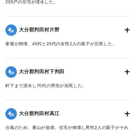
200戸の住宅が浸水した。
【出典：大分合同新聞 1943年9月21日朝刊2面】
｜固有コード:
00481013
大分郡判田村片野
家屋が倒壊、40代と20代の女性2人の親子が圧死した。
【出典：大分合同新聞 1943年9月22日夕刊2面】
｜固有コード:
00481014
大分郡判田村下判田
軒下まで浸水し70代の男性が溺死した。
【出典：大分合同新聞 1943年9月22日夕刊2面】
｜固有コード:
00481015
大分郡判田村高江
台風のため、裏山が崩壊。住宅が倒壊し男性2人の親子がそれ