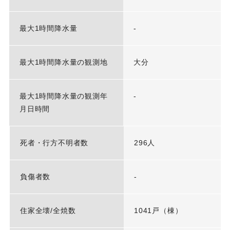
最大1時間降水量
-
最大1時間降水量の観測地
大分
最大1時間降水量の観測年
-
月日時間
死者・行方不明者数
296人
負傷者数
-
住家全壊/全焼数
1041戸（棟）