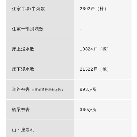
住家半壊/半焼数
2602戸（棟）
住家一部損壊数
-
床上浸水数
19824戸（棟）
床下浸水数
21522戸（棟）
道路被害
993か所
※事前通行規制は除く
橋梁被害
360か所
山・崖崩れ
-