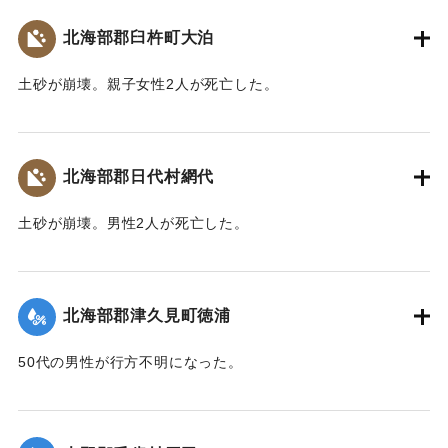
【出典：大分合同新聞 1943年9月22日朝刊3面】
北海部郡臼杵町大泊
｜固有コード:
00481035
土砂が崩壊。親子女性2人が死亡した。
【出典：大分合同新聞 1943年9月22日朝刊3面】
｜固有コード:
00481037
北海部郡日代村網代
土砂が崩壊。男性2人が死亡した。
【出典：大分合同新聞 1943年9月22日朝刊3面】
｜固有コード:
00481038
北海部郡津久見町徳浦
50代の男性が行方不明になった。
【出典：大分合同新聞 1943年9月22日朝刊3面】
｜固有コード:
00481039