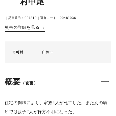
村中尾
｜災害番号：004810｜固有コード：00481036
災害の詳細を見る →
市町村
臼杵市
概要
（被害）
住宅の倒壊により、家族4人が死亡した。また別の場
所では親子2人が行方不明になった。