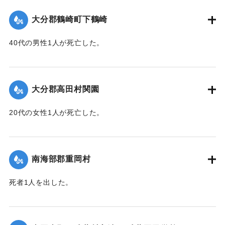
｜固有コード:
00481068
大分郡鶴崎町下鶴崎
40代の男性1人が死亡した。
【出典：大分新聞 1943年9月29日朝刊3面】
｜固有コード:
00481069
大分郡高田村関園
20代の女性1人が死亡した。
【出典：大分新聞 1943年9月29日朝刊3面】
｜固有コード:
00481070
南海部郡重岡村
死者1人を出した。
【出典：大分合同新聞 1943年9月25日朝刊2面】
｜固有コード:
00481062