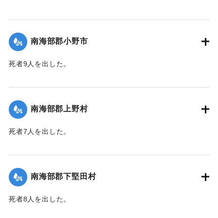
【出典：大分合同新聞 1943年9月25日朝刊2面】
｜固有コード:
00481060
南海部郡小野市
死者9人を出した。
【出典：大分合同新聞 1943年9月25日朝刊2面】
｜固有コード:
00481061
南海部郡上野村
死者7人を出した。
【出典：大分合同新聞 1943年9月25日朝刊2面】
｜固有コード:
00481054
南海部郡下堅田村
死者8人を出した。
【出典：大分合同新聞 1943年9月25日朝刊2面】