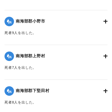
【出典：大分合同新聞 1943年9月25日朝刊2面】
｜固有コード:
00481060
南海部郡小野市
死者9人を出した。
【出典：大分合同新聞 1943年9月25日朝刊2面】
｜固有コード:
00481061
南海部郡上野村
死者7人を出した。
【出典：大分合同新聞 1943年9月25日朝刊2面】
｜固有コード:
00481054
南海部郡下堅田村
死者8人を出した。
【出典：大分合同新聞 1943年9月25日朝刊2面】