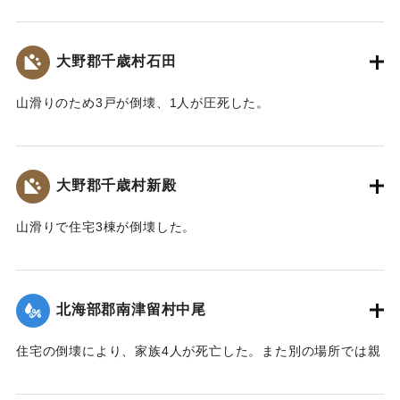
した。
【出典：大分合同新聞 1943年9月22日朝刊3面】
大野郡千歳村石田
｜固有コード:
00481044
山滑りのため3戸が倒壊、1人が圧死した。
【出典：大分合同新聞 1943年9月22日朝刊3面】
｜固有コード:
00481041
大野郡千歳村新殿
山滑りで住宅3棟が倒壊した。
【出典：大分合同新聞 1943年9月22日朝刊3面】
｜固有コード:
00481042
北海部郡南津留村中尾
住宅の倒壊により、家族4人が死亡した。また別の場所では親
子2人が行方不明になった。