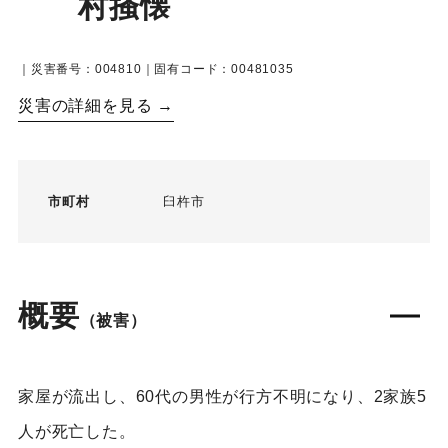
村掻懐
｜災害番号：004810｜固有コード：00481035
災害の詳細を見る →
市町村
臼杵市
概要
（被害）
家屋が流出し、60代の男性が行方不明になり、2家族5
人が死亡した。