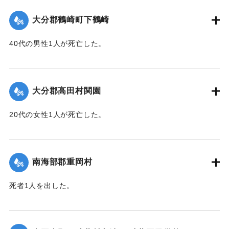
｜固有コード:
00481068
大分郡鶴崎町下鶴崎
40代の男性1人が死亡した。
【出典：大分新聞 1943年9月29日朝刊3面】
｜固有コード:
00481069
大分郡高田村関園
20代の女性1人が死亡した。
【出典：大分新聞 1943年9月29日朝刊3面】
｜固有コード:
00481070
南海部郡重岡村
死者1人を出した。
【出典：大分合同新聞 1943年9月25日朝刊2面】
｜固有コード:
00481062