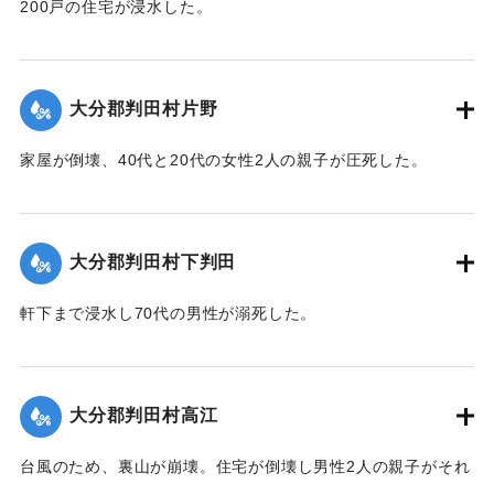
200戸の住宅が浸水した。
【出典：大分合同新聞 1943年9月21日朝刊2面】
｜固有コード:
00481013
大分郡判田村片野
家屋が倒壊、40代と20代の女性2人の親子が圧死した。
【出典：大分合同新聞 1943年9月22日夕刊2面】
｜固有コード:
00481014
大分郡判田村下判田
軒下まで浸水し70代の男性が溺死した。
【出典：大分合同新聞 1943年9月22日夕刊2面】
｜固有コード:
00481015
大分郡判田村高江
台風のため、裏山が崩壊。住宅が倒壊し男性2人の親子がそれ