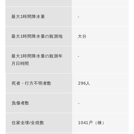
最大1時間降水量
-
最大1時間降水量の観測地
大分
最大1時間降水量の観測年
-
月日時間
死者・行方不明者数
296人
負傷者数
-
住家全壊/全焼数
1041戸（棟）