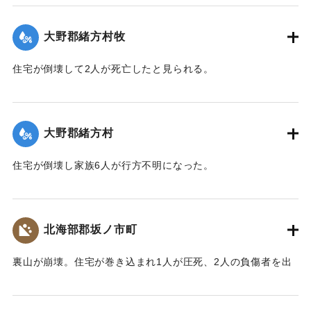
【出典：大分合同新聞 1943年9月22日朝刊3面】
大野郡緒方村牧
｜固有コード:
00481029
住宅が倒壊して2人が死亡したと見られる。
【出典：大分合同新聞 1943年9月22日夕刊2面】
｜固有コード:
00481022
大野郡緒方村
住宅が倒壊し家族6人が行方不明になった。
【出典：大分合同新聞 1943年9月22日夕刊2面】
｜固有コード:
00481023
北海部郡坂ノ市町
裏山が崩壊。住宅が巻き込まれ1人が圧死、2人の負傷者を出
した。
【出典：大分合同新聞 1943年9月22日夕刊2面】