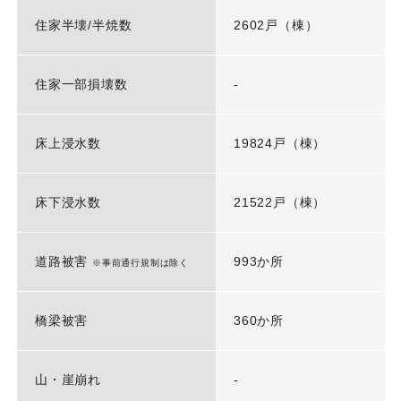
住家半壊/半焼数
2602戸（棟）
住家一部損壊数
-
床上浸水数
19824戸（棟）
床下浸水数
21522戸（棟）
道路被害
993か所
※事前通行規制は除く
橋梁被害
360か所
山・崖崩れ
-