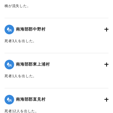
橋が流失した。
【出典：大分新聞 1943年9月27日朝刊3面】
｜固有コード:
00481066
南海部郡中野村
死者3人を出した。
【出典：大分合同新聞 1943年9月25日朝刊2面】
｜固有コード:
00481058
南海部郡東上浦村
死者1人を出した。
【出典：大分合同新聞 1943年9月25日朝刊2面】
｜固有コード:
00481059
南海部郡直見村
死者12人を出した。