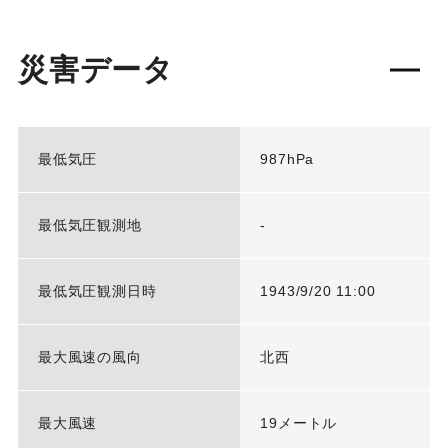
災害データ
最低気圧
987hPa
最低気圧観測地
-
最低気圧観測日時
1943/9/20 11:00
最大風速の風向
北西
最大風速
19メートル