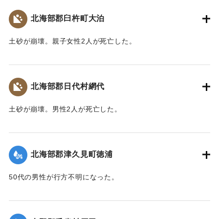
【出典：大分合同新聞 1943年9月22日朝刊3面】
北海部郡臼杵町大泊
｜固有コード:
00481036
土砂が崩壊。親子女性2人が死亡した。
【出典：大分合同新聞 1943年9月22日朝刊3面】
｜固有コード:
00481037
北海部郡日代村網代
土砂が崩壊。男性2人が死亡した。
【出典：大分合同新聞 1943年9月22日朝刊3面】
｜固有コード:
00481038
北海部郡津久見町徳浦
50代の男性が行方不明になった。
【出典：大分合同新聞 1943年9月22日朝刊3面】
｜固有コード:
00481039