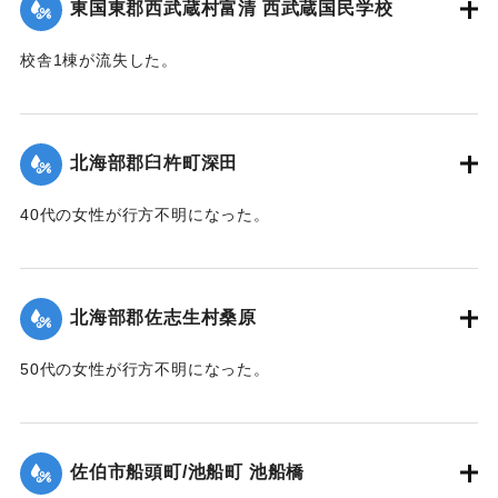
東国東郡西武蔵村富清 西武蔵国民学校
校舎1棟が流失した。
【出典：大分新聞 1943年9月26日朝刊4面】
｜固有コード:
00481063
北海部郡臼杵町深田
40代の女性が行方不明になった。
【出典：大分新聞 1943年9月27日朝刊3面】
｜固有コード:
00481064
北海部郡佐志生村桑原
50代の女性が行方不明になった。
【出典：大分新聞 1943年9月27日朝刊3面】
｜固有コード:
00481065
佐伯市船頭町/池船町 池船橋