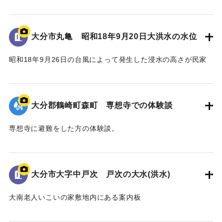
の壁に示されている。
水位は地面から3.5 mの位置に示されている。
大分市丸亀 昭和18年9月20日大洪水の水位
｜固有コード:
00481081
昭和18年9月26日の台風によって発生した浸水の高さが民家
の蔵の壁に示されている。水位は地面から2.4 mの位置に示さ
れている。
大分郡鶴崎町森町 専想寺での体験談
｜固有コード:
00481080
専想寺に避難をした方の体験談。
専想寺では本堂まであと50cmのところまで水位が上がった。
流されてきた家が境内のムクノキに引っかかった。
翌日の昼頃には水が引いていた。
大分市大字中戸次 戸次の大水(洪水)
｜固有コード:
00481079
大南老人いこいの家敷地内にある案内板
昭和18年9月台風第26号によって発生した洪水の水位や被害