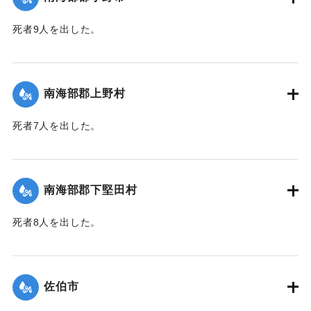
死者9人を出した。
【出典：大分合同新聞 1943年9月25日朝刊2面】
｜固有コード:
00481061
南海部郡上野村
死者7人を出した。
【出典：大分合同新聞 1943年9月25日朝刊2面】
｜固有コード:
00481054
南海部郡下堅田村
死者8人を出した。
【出典：大分合同新聞 1943年9月25日朝刊2面】
｜固有コード:
00481055
佐伯市