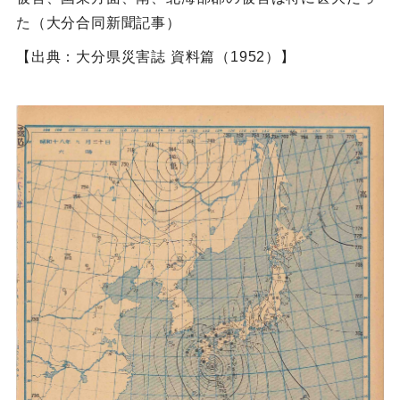
た（大分合同新聞記事）
【出典：大分県災害誌 資料篇（1952）】