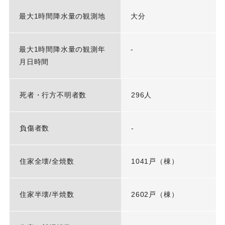
最大1時間降水量の観測地
大分
最大1時間降水量の観測年
-
月日時間
死者・行方不明者数
296人
負傷者数
-
住家全壊/全焼数
1041戸（棟）
住家半壊/半焼数
2602戸（棟）