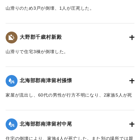
山滑りのため3戸が倒壊、1人が圧死した。
【出典：大分合同新聞 1943年9月22日朝刊3面】
｜固有コード:
00481041
大野郡千歳村新殿
山滑りで住宅3棟が倒壊した。
【出典：大分合同新聞 1943年9月22日朝刊3面】
｜固有コード:
00481042
北海部郡南津留村掻懐
家屋が流出し、60代の男性が行方不明になり、2家族5人が死
亡した。
【出典：大分合同新聞 1943年9月22日朝刊3面】
北海部郡南津留村中尾
｜固有コード:
00481035
住宅の倒壊により、家族4人が死亡した。また別の場所では親