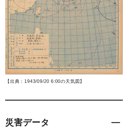
【出典：1943/09/20 6:00の天気図】
災害データ