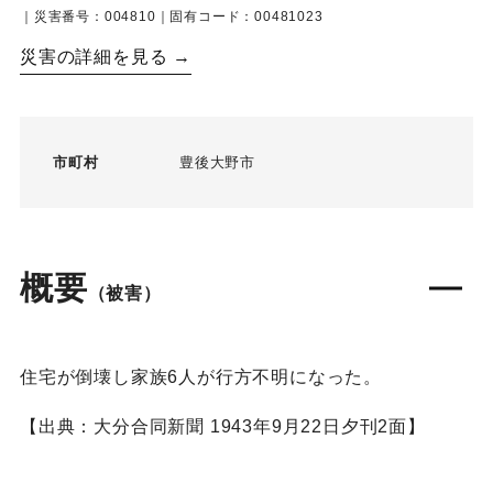
｜災害番号：004810｜固有コード：00481023
災害の詳細を見る →
市町村
豊後大野市
概要
（被害）
住宅が倒壊し家族6人が行方不明になった。
【出典：大分合同新聞 1943年9月22日夕刊2面】