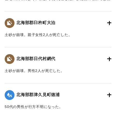
子2人が行方不明になった。
【出典：大分合同新聞 1943年9月22日朝刊3面】
北海部郡臼杵町大泊
｜固有コード:
00481036
土砂が崩壊。親子女性2人が死亡した。
【出典：大分合同新聞 1943年9月22日朝刊3面】
｜固有コード:
00481037
北海部郡日代村網代
土砂が崩壊。男性2人が死亡した。
【出典：大分合同新聞 1943年9月22日朝刊3面】
｜固有コード:
00481038
北海部郡津久見町徳浦
50代の男性が行方不明になった。
【出典：大分合同新聞 1943年9月22日朝刊3面】