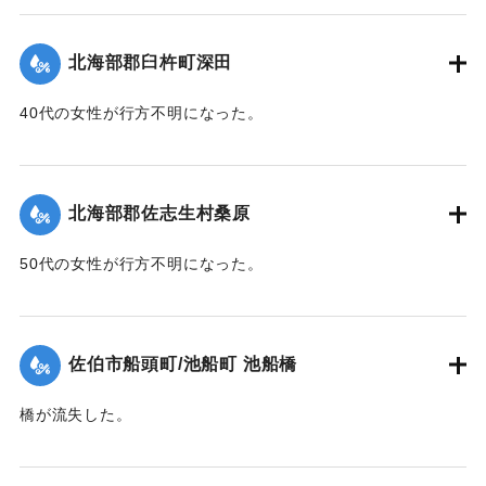
【出典：大分新聞 1943年9月26日朝刊4面】
｜固有コード:
00481063
北海部郡臼杵町深田
40代の女性が行方不明になった。
【出典：大分新聞 1943年9月27日朝刊3面】
｜固有コード:
00481064
北海部郡佐志生村桑原
50代の女性が行方不明になった。
【出典：大分新聞 1943年9月27日朝刊3面】
｜固有コード:
00481065
佐伯市船頭町/池船町 池船橋
橋が流失した。
【出典：大分新聞 1943年9月27日朝刊3面】