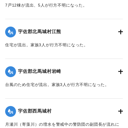
7戸12棟が流出、5人が行方不明になった。
【出典：大分合同新聞 1943年9月22日朝刊3面】
｜固有コード:
00481040
宇佐郡北馬城村江熊
住宅が流出。家族3人が行方不明になった。
【出典：大分合同新聞 1943年9月22日朝刊3面】
｜固有コード:
00481030
宇佐郡北馬城村岩崎
台風のため住宅が流出。家族3人が行方不明になった。
【出典：大分合同新聞 1943年9月22日朝刊3面】
｜固有コード:
00481031
宇佐郡西馬城村
月瀬川（寄藻川）の増水を警戒中の警防団の副団長が流れに