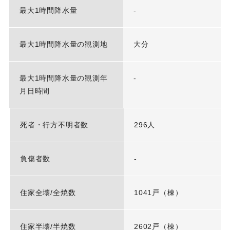
最大1時間降水量
-
最大1時間降水量の観測地
大分
最大1時間降水量の観測年
-
月日時間
死者・行方不明者数
296人
負傷者数
-
住家全壊/全焼数
1041戸（棟）
住家半壊/半焼数
2602戸（棟）