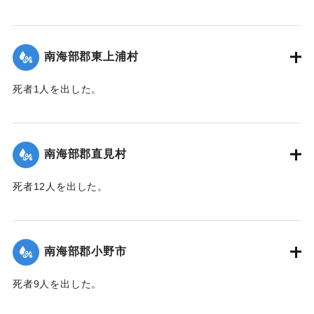
【出典：大分合同新聞 1943年9月25日朝刊2面】
｜固有コード:
00481058
南海部郡東上浦村
死者1人を出した。
【出典：大分合同新聞 1943年9月25日朝刊2面】
｜固有コード:
00481059
南海部郡直見村
死者12人を出した。
【出典：大分合同新聞 1943年9月25日朝刊2面】
｜固有コード:
00481060
南海部郡小野市
死者9人を出した。
【出典：大分合同新聞 1943年9月25日朝刊2面】