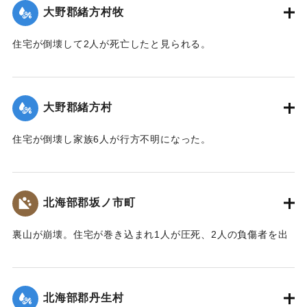
大野郡緒方村牧
｜固有コード:
00481029
住宅が倒壊して2人が死亡したと見られる。
【出典：大分合同新聞 1943年9月22日夕刊2面】
｜固有コード:
00481022
大野郡緒方村
住宅が倒壊し家族6人が行方不明になった。
【出典：大分合同新聞 1943年9月22日夕刊2面】
｜固有コード:
00481023
北海部郡坂ノ市町
裏山が崩壊。住宅が巻き込まれ1人が圧死、2人の負傷者を出
した。
【出典：大分合同新聞 1943年9月22日夕刊2面】
北海部郡丹生村