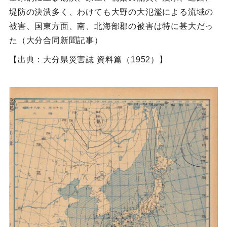
堤防の決潰多く、わけても大野の大氾濫による流域の
被害、国東方面、南、北海部郡の被害は特に甚大だっ
た（大分合同新聞記事）
【出典：大分県災害誌 資料篇（1952）】