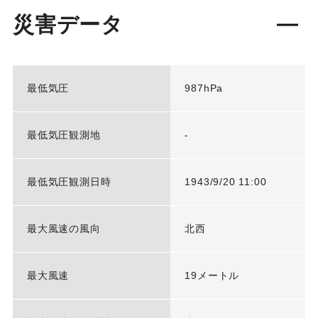
災害データ
最低気圧
987hPa
最低気圧観測地
-
最低気圧観測日時
1943/9/20 11:00
最大風速の風向
北西
最大風速
19メートル