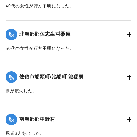
40代の女性が行方不明になった。
【出典：大分新聞 1943年9月27日朝刊3面】
｜固有コード:
00481064
北海部郡佐志生村桑原
50代の女性が行方不明になった。
【出典：大分新聞 1943年9月27日朝刊3面】
｜固有コード:
00481065
佐伯市船頭町/池船町 池船橋
橋が流失した。
【出典：大分新聞 1943年9月27日朝刊3面】
｜固有コード:
00481066
南海部郡中野村
死者3人を出した。