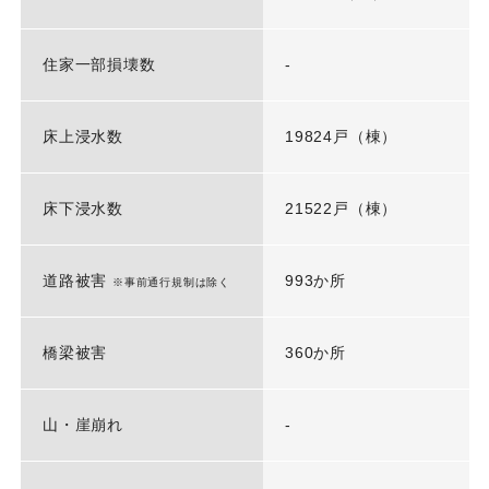
住家一部損壊数
-
床上浸水数
19824戸（棟）
床下浸水数
21522戸（棟）
道路被害
993か所
※事前通行規制は除く
橋梁被害
360か所
山・崖崩れ
-