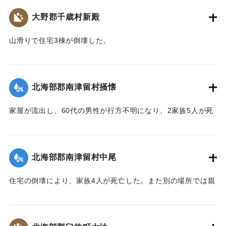
｜固有コード:
00481041
大野郡千歳村新殿
山滑りで住宅3棟が倒壊した。
【出典：大分合同新聞 1943年9月22日朝刊3面】
｜固有コード:
00481042
北海部郡南津留村掻懐
家屋が流出し、60代の男性が行方不明になり、2家族5人が死
亡した。
【出典：大分合同新聞 1943年9月22日朝刊3面】
北海部郡南津留村中尾
｜固有コード:
00481035
住宅の倒壊により、家族4人が死亡した。また別の場所では親
子2人が行方不明になった。
【出典：大分合同新聞 1943年9月22日朝刊3面】