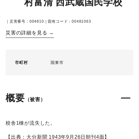
村富清 西武蔵国民学校
｜災害番号：004810｜固有コード：00481063
災害の詳細を見る →
市町村
国東市
概要
（被害）
校舎1棟が流失した。
【出典：大分新聞 1943年9月26日朝刊4面】