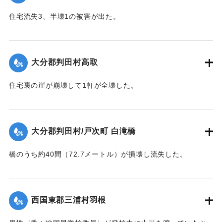
｜固有コード:
00481024
住宅流失3、半壊1の被害が出た。
【出典：大分合同新聞 1943年9月22日夕刊2面】
｜固有コード:
00481025
大分郡判田村高取
住宅裏の崖が崩壊して1軒が全壊した。
【出典：大分合同新聞 1943年9月22日夕刊2面】
｜固有コード:
00481017
大分郡判田村/戸次町 白滝橋
橋のうち約40間（72.7メートル）が損壊し流失した。
【出典：大分合同新聞 1943年9月22日夕刊2面】
｜固有コード:
00481018
西国東郡三浦村羽根