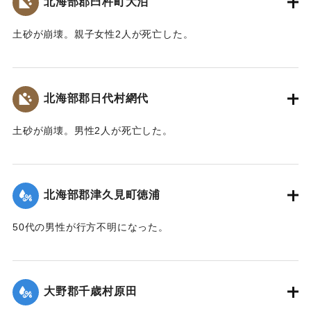
北海部郡臼杵町大泊
｜固有コード:
00481036
土砂が崩壊。親子女性2人が死亡した。
【出典：大分合同新聞 1943年9月22日朝刊3面】
｜固有コード:
00481037
北海部郡日代村網代
土砂が崩壊。男性2人が死亡した。
【出典：大分合同新聞 1943年9月22日朝刊3面】
｜固有コード:
00481038
北海部郡津久見町徳浦
50代の男性が行方不明になった。
【出典：大分合同新聞 1943年9月22日朝刊3面】
｜固有コード:
00481039
大野郡千歳村原田