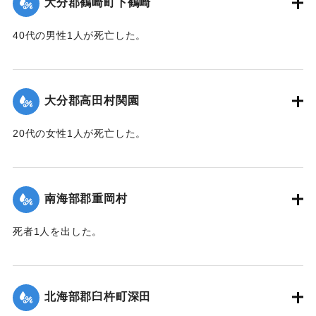
大分郡鶴崎町下鶴崎
40代の男性1人が死亡した。
【出典：大分新聞 1943年9月29日朝刊3面】
｜固有コード:
00481069
大分郡高田村関園
20代の女性1人が死亡した。
【出典：大分新聞 1943年9月29日朝刊3面】
｜固有コード:
00481070
南海部郡重岡村
死者1人を出した。
【出典：大分合同新聞 1943年9月25日朝刊2面】
｜固有コード:
00481062
北海部郡臼杵町深田