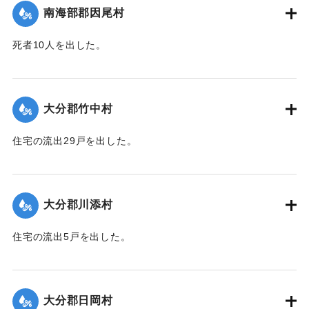
させるなどした。
南海部郡因尾村
【出典：大分合同新聞 1943年9月25日朝刊2面】
死者10人を出した。
｜固有コード:
00481056
【出典：大分合同新聞 1943年9月25日朝刊2面】
｜固有コード:
00481057
大分郡竹中村
住宅の流出29戸を出した。
【出典：大分合同新聞 1943年9月23日朝刊3面】
｜固有コード:
00481050
大分郡川添村
住宅の流出5戸を出した。
【出典：大分合同新聞 1943年9月23日朝刊3面】
｜固有コード:
00481051
大分郡日岡村