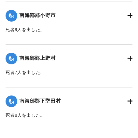
｜固有コード:
00481060
南海部郡小野市
死者9人を出した。
【出典：大分合同新聞 1943年9月25日朝刊2面】
｜固有コード:
00481061
南海部郡上野村
死者7人を出した。
【出典：大分合同新聞 1943年9月25日朝刊2面】
｜固有コード:
00481054
南海部郡下堅田村
死者8人を出した。
【出典：大分合同新聞 1943年9月25日朝刊2面】