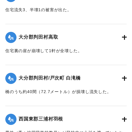
｜固有コード:
00481024
住宅流失3、半壊1の被害が出た。
【出典：大分合同新聞 1943年9月22日夕刊2面】
｜固有コード:
00481025
大分郡判田村高取
住宅裏の崖が崩壊して1軒が全壊した。
【出典：大分合同新聞 1943年9月22日夕刊2面】
｜固有コード:
00481017
大分郡判田村/戸次町 白滝橋
橋のうち約40間（72.7メートル）が損壊し流失した。
【出典：大分合同新聞 1943年9月22日夕刊2面】
｜固有コード:
00481018
西国東郡三浦村羽根