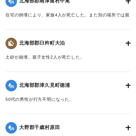
北海部郡南津留村中尾
｜固有コード:
00481035
住宅の倒壊により、家族4人が死亡した。また別の場所では親
子2人が行方不明になった。
【出典：大分合同新聞 1943年9月22日朝刊3面】
北海部郡臼杵町大泊
｜固有コード:
00481036
土砂が崩壊。親子女性2人が死亡した。
【出典：大分合同新聞 1943年9月22日朝刊3面】
｜固有コード:
00481037
北海部郡津久見町徳浦
50代の男性が行方不明になった。
【出典：大分合同新聞 1943年9月22日朝刊3面】
｜固有コード:
00481039
大野郡千歳村原田