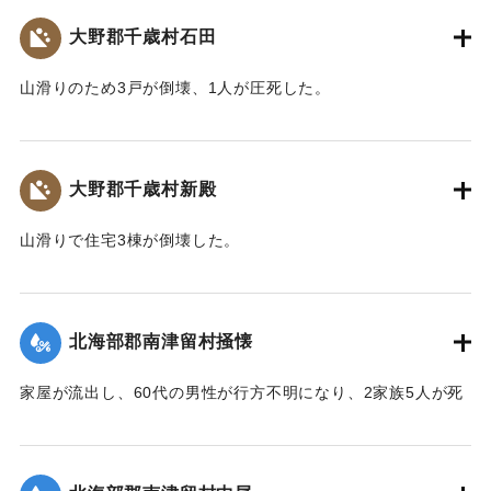
【出典：大分合同新聞 1943年9月22日朝刊3面】
大野郡千歳村石田
｜固有コード:
00481044
山滑りのため3戸が倒壊、1人が圧死した。
【出典：大分合同新聞 1943年9月22日朝刊3面】
｜固有コード:
00481041
大野郡千歳村新殿
山滑りで住宅3棟が倒壊した。
【出典：大分合同新聞 1943年9月22日朝刊3面】
｜固有コード:
00481042
北海部郡南津留村掻懐
家屋が流出し、60代の男性が行方不明になり、2家族5人が死
亡した。
【出典：大分合同新聞 1943年9月22日朝刊3面】