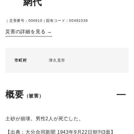
網代
｜災害番号：004810｜固有コード：00481038
災害の詳細を見る →
市町村
津久見市
概要
（被害）
土砂が崩壊。男性2人が死亡した。
【出典：大分合同新聞 1943年9月22日朝刊3面】