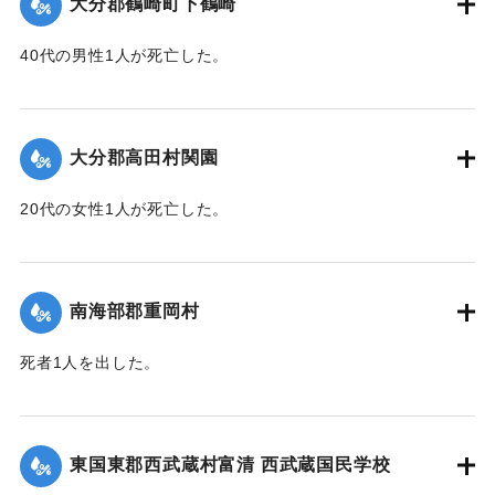
大分郡鶴崎町下鶴崎
40代の男性1人が死亡した。
【出典：大分新聞 1943年9月29日朝刊3面】
｜固有コード:
00481069
大分郡高田村関園
20代の女性1人が死亡した。
【出典：大分新聞 1943年9月29日朝刊3面】
｜固有コード:
00481070
南海部郡重岡村
死者1人を出した。
【出典：大分合同新聞 1943年9月25日朝刊2面】
｜固有コード:
00481062
東国東郡西武蔵村富清 西武蔵国民学校