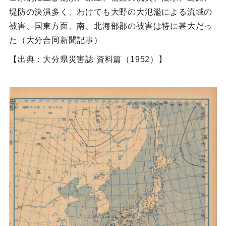
堤防の決潰多く、わけても大野の大氾濫による流域の
被害、国東方面、南、北海部郡の被害は特に甚大だっ
た（大分合同新聞記事）
【出典：大分県災害誌 資料篇（1952）】