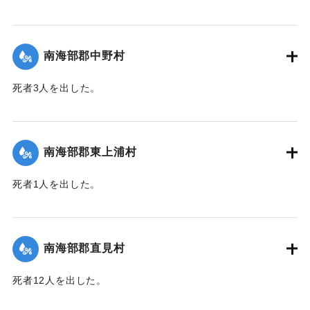
【出典：大分新聞 1943年9月27日朝刊3面】
｜固有コード:
00481066
南海部郡中野村
死者3人を出した。
【出典：大分合同新聞 1943年9月25日朝刊2面】
｜固有コード:
00481058
南海部郡東上浦村
死者1人を出した。
【出典：大分合同新聞 1943年9月25日朝刊2面】
｜固有コード:
00481059
南海部郡直見村
死者12人を出した。
【出典：大分合同新聞 1943年9月25日朝刊2面】