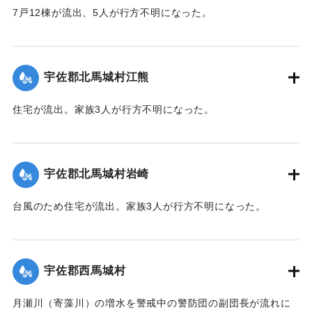
7戸12棟が流出、5人が行方不明になった。
【出典：大分合同新聞 1943年9月22日朝刊3面】
｜固有コード:
00481040
宇佐郡北馬城村江熊
住宅が流出。家族3人が行方不明になった。
【出典：大分合同新聞 1943年9月22日朝刊3面】
｜固有コード:
00481030
宇佐郡北馬城村岩崎
台風のため住宅が流出。家族3人が行方不明になった。
【出典：大分合同新聞 1943年9月22日朝刊3面】
｜固有コード:
00481031
宇佐郡西馬城村
月瀬川（寄藻川）の増水を警戒中の警防団の副団長が流れに