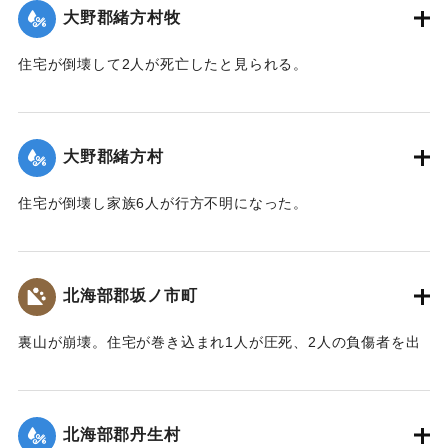
大野郡緒方村牧
｜固有コード:
00481029
住宅が倒壊して2人が死亡したと見られる。
【出典：大分合同新聞 1943年9月22日夕刊2面】
｜固有コード:
00481022
大野郡緒方村
住宅が倒壊し家族6人が行方不明になった。
【出典：大分合同新聞 1943年9月22日夕刊2面】
｜固有コード:
00481023
北海部郡坂ノ市町
裏山が崩壊。住宅が巻き込まれ1人が圧死、2人の負傷者を出
した。
【出典：大分合同新聞 1943年9月22日夕刊2面】
北海部郡丹生村