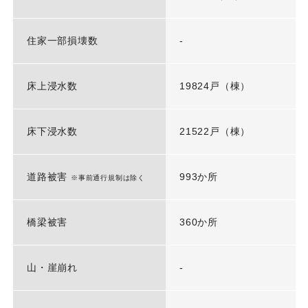
住家一部損壊数
-
床上浸水数
19824戸（棟）
床下浸水数
21522戸（棟）
道路被害
993か所
※事前通行規制は除く
橋梁被害
360か所
山・崖崩れ
-