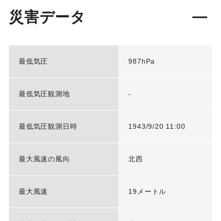
災害データ
最低気圧
987hPa
最低気圧観測地
-
最低気圧観測日時
1943/9/20 11:00
最大風速の風向
北西
最大風速
19メートル