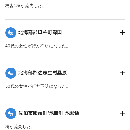
校舎1棟が流失した。
【出典：大分新聞 1943年9月26日朝刊4面】
｜固有コード:
00481063
北海部郡臼杵町深田
40代の女性が行方不明になった。
【出典：大分新聞 1943年9月27日朝刊3面】
｜固有コード:
00481064
北海部郡佐志生村桑原
50代の女性が行方不明になった。
【出典：大分新聞 1943年9月27日朝刊3面】
｜固有コード:
00481065
佐伯市船頭町/池船町 池船橋
橋が流失した。