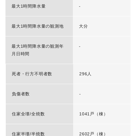
最大1時間降水量
-
最大1時間降水量の観測地
大分
最大1時間降水量の観測年
-
月日時間
死者・行方不明者数
296人
負傷者数
-
住家全壊/全焼数
1041戸（棟）
住家半壊/半焼数
2602戸（棟）