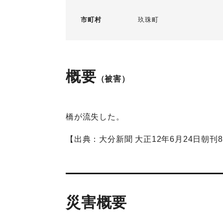
市町村
玖珠町
概要
（被害）
橋が流失した。
【出典：大分新聞 大正12年6月24日朝刊
災害概要