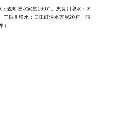
水：森町浸水家屋160戸。恵良川増水：木
川、三隈川増水：日田町浸水家屋20戸、同
事）