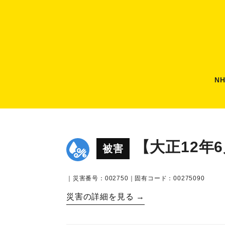
N
【大正12年
被害
｜災害番号：002750｜固有コード：00275090
災害の詳細を見る →