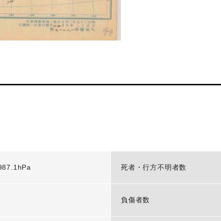
987.1hPa
死者・行方不明者数
-
負傷者数