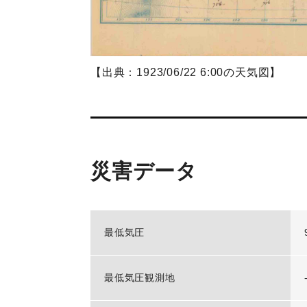
【出典：1923/06/22 6:00の天気図】
災害データ
最低気圧
最低気圧観測地