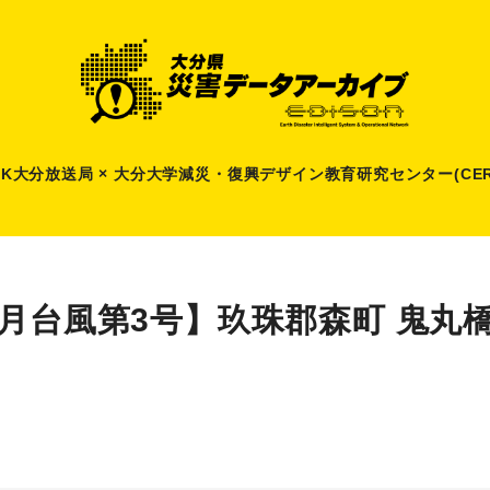
HK大分放送局 × 大分大学減災
・
復興デザイン教育研究センター(CER
6月台風第3号】玖珠郡森町 鬼丸