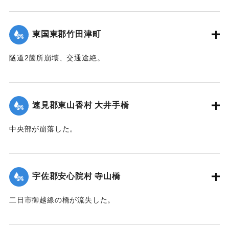
【出典：大分新聞 大正12年6月22日 朝刊4面】
｜固有コード:
00275038
｜固有コード:
00275039
東国東郡竹田津町
隧道2箇所崩壊、交通途絶。
【出典：大分新聞 大正12年6月22日 朝刊4面】
｜固有コード:
00275040
速見郡東山香村 大井手橋
中央部が崩落した。
【出典：大分新聞 大正12年6月22日 朝刊4面】
｜固有コード:
00275041
宇佐郡安心院村 寺山橋
二日市御越線の橋が流失した。
【出典：大分新聞 大正12年6月22日 朝刊4面】