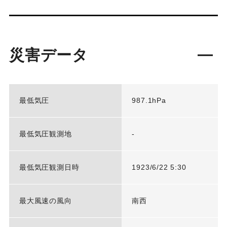
災害データ
最低気圧
987.1hPa
最低気圧観測地
-
最低気圧観測日時
1923/6/22 5:30
最大風速の風向
南西