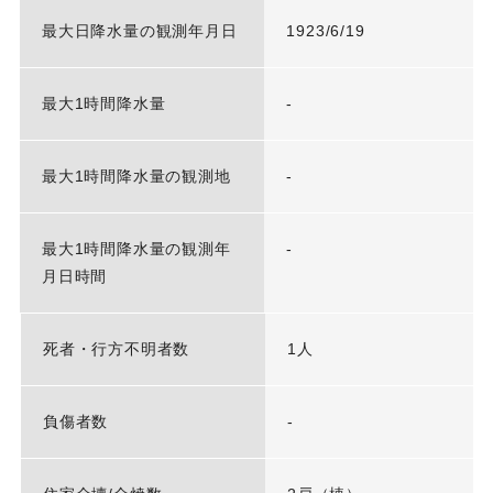
最大日降水量の観測年月日
1923/6/19
最大1時間降水量
-
最大1時間降水量の観測地
-
最大1時間降水量の観測年
-
月日時間
死者・行方不明者数
1人
負傷者数
-