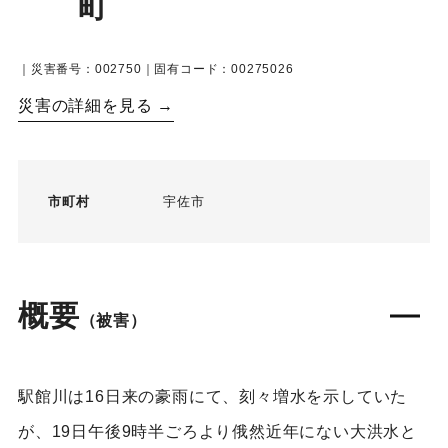
町
｜災害番号：002750｜固有コード：00275026
災害の詳細を見る →
市町村
宇佐市
概要
（被害）
駅館川は16日来の豪雨にて、刻々増水を示していた
が、19日午後9時半ごろより俄然近年にない大洪水と