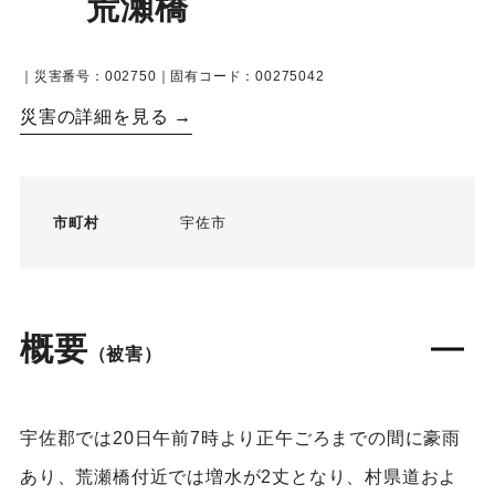
荒瀬橋
｜災害番号：002750｜固有コード：00275042
災害の詳細を見る →
市町村
宇佐市
概要
（被害）
宇佐郡では20日午前7時より正午ごろまでの間に豪雨
あり、荒瀬橋付近では増水が2丈となり、村県道およ