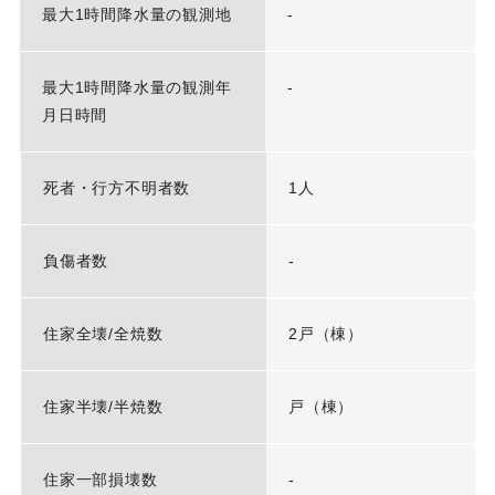
最大1時間降水量の観測地
-
最大1時間降水量の観測年
-
月日時間
死者・行方不明者数
1人
負傷者数
-
住家全壊/全焼数
2戸（棟）
住家半壊/半焼数
戸（棟）
住家一部損壊数
-