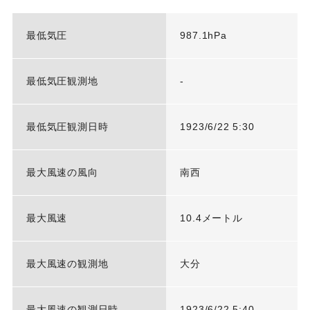
最低気圧
987.1hPa
最低気圧観測地
-
最低気圧観測日時
1923/6/22 5:30
最大風速の風向
南西
最大風速
10.4メートル
最大風速の観測地
大分
最大風速の観測日時
1923/6/22 5:40