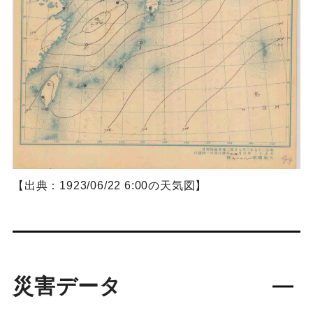
【出典：1923/06/22 6:00の天気図】
災害データ