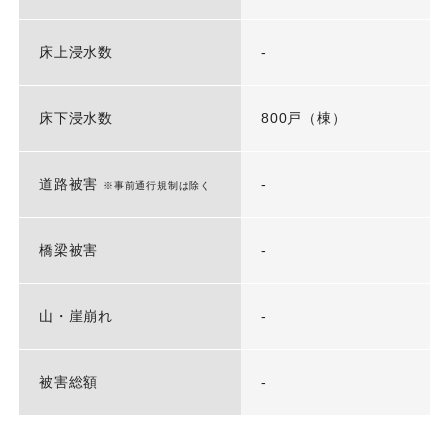
床上浸水数
-
床下浸水数
800戸（棟）
道路被害
-
※事前通行規制は除く
橋梁被害
-
山・崖崩れ
-
被害総額
-