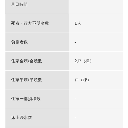
月日時間
死者・行方不明者数
1人
負傷者数
-
住家全壊/全焼数
2戸（棟）
住家半壊/半焼数
戸（棟）
住家一部損壊数
-
床上浸水数
-