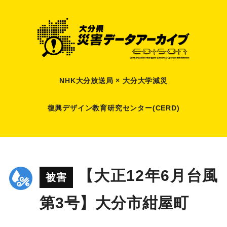
NHK大分放送局 × 大分大学減災
復興デザイン教育研究センター(CERD)
【大正12年6月台風
被害
第3号】大分市紺屋町