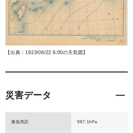
【出典：1923/06/22 6:00の天気図】
災害データ
最低気圧
987.1hPa