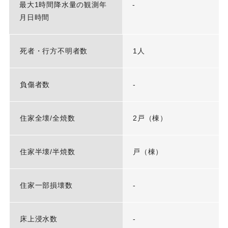
最大1時間降水量の観測年
-
月日時間
死者・行方不明者数
1人
負傷者数
-
住家全壊/全焼数
2戸（棟）
住家半壊/半焼数
戸（棟）
住家一部損壊数
-
床上浸水数
-