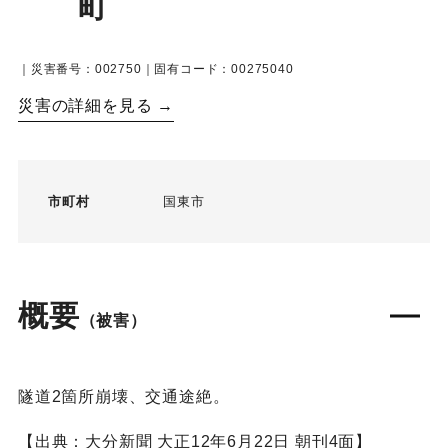
町
｜災害番号：002750｜固有コード：00275040
災害の詳細を見る →
市町村
国東市
概要
（被害）
隧道2箇所崩壊、交通途絶。
【出典：大分新聞 大正12年6月22日 朝刊4面】