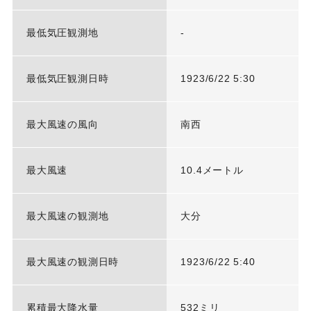
最低気圧観測地
-
最低気圧観測日時
1923/6/22 5:30
最大風速の風向
南西
最大風速
10.4メートル
最大風速の観測地
大分
最大風速の観測日時
1923/6/22 5:40
累積最大降水量
532ミリ