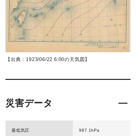
【出典：1923/06/22 6:00の天気図】
災害データ
最低気圧
987.1hPa