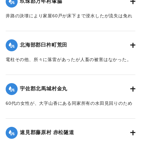
玖珠郡万年村塚脇
りが続き、同日正午前の雨量は1坪面2石5斗におよび、市内上
東山海岸三芳浜に漕ぎ着き無事であった。またもう1隻も乗船
博多町付近の低地では床下の浸水5,60戸に達した。山国川の
したまま流失したが行方不明。
井路の決壊により家屋60戸が床下まで浸水したが流失は免れ
増水は柿坂付近が1丈5尺、下流山国橋は1丈におよび物凄い光
た。
景を呈している。
行方不明を気遣われていた長洲町の男性は付近に繋留してあ
【出典：大分新聞 大正12年6月21日 朝刊4面】
【出典：大分新聞 大正12年6月21日 朝刊4面】
った船に乗っていたので無事であった。また、漁船3隻は押し
北海部郡臼杵町荒田
流されたまま20日午後までには発見されなかった。
｜固有コード:
00275028
｜固有コード:
00275027
【出典：大分新聞 大正12年6月21日 朝刊4面、22日 朝刊4
電柱その他、所々に落雷があったが人畜の被害はなかった。
面】
【出典：大分新聞 大正12年6月21日 朝刊7面】
｜固有コード:
00275026
｜固有コード:
00275019
宇佐郡北馬城村金丸
60代の女性が、大字山香にある同家所有の水田見回りのため
家族3名とともに現場に至り、その女性一人が他の者より一足
先に帰途についたが、自宅付近の小川を渡る際、誤って濁流
に押し流され行方不明となったので村民総出で所在捜査に従
速見郡藤原村 赤松隧道
事した。