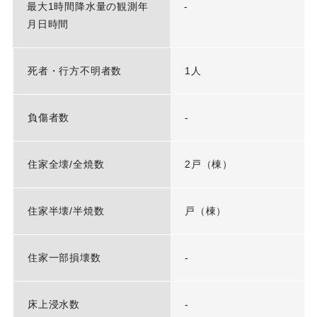
最大1時間降水量の観測年
-
月日時間
死者・行方不明者数
1人
負傷者数
-
住家全壊/全焼数
2戸（棟）
住家半壊/半焼数
戸（棟）
住家一部損壊数
-
床上浸水数
-