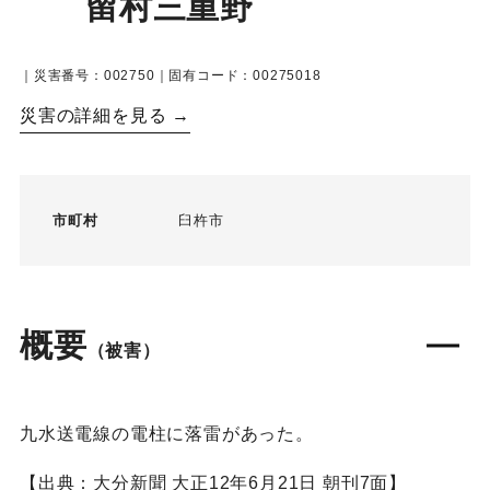
留村三重野
｜災害番号：002750｜固有コード：00275018
災害の詳細を見る →
市町村
臼杵市
概要
（被害）
九水送電線の電柱に落雷があった。
【出典：大分新聞 大正12年6月21日 朝刊7面】