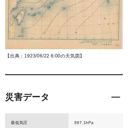
【出典：1923/06/22 6:00の天気図】
災害データ
最低気圧
987.1hPa