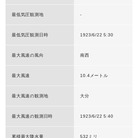
最低気圧観測地
-
最低気圧観測日時
1923/6/22 5:30
最大風速の風向
南西
最大風速
10.4メートル
最大風速の観測地
大分
最大風速の観測日時
1923/6/22 5:40
累積最大降水量
532ミリ