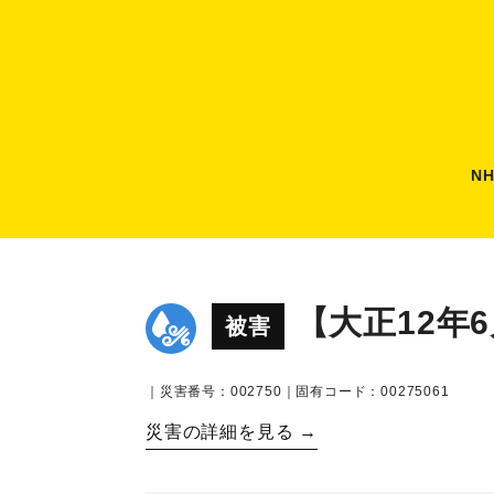
N
【大正12年
被害
｜災害番号：002750｜固有コード：00275061
災害の詳細を見る →