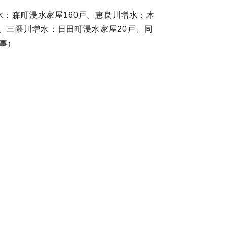
水：森町浸水家屋160戸。恵良川増水：木
川、三隈川増水：日田町浸水家屋20戸、同
事）