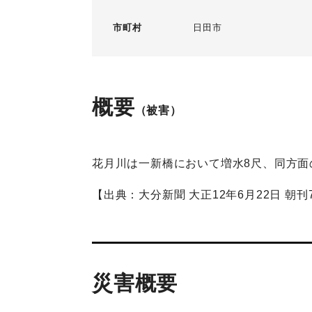
市町村
日田市
概要
（被害）
花月川は一新橋において増水8尺、同方面
【出典：大分新聞 大正12年6月22日 朝刊
災害概要