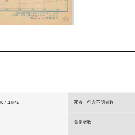
987.1hPa
死者・行方不明者数
-
負傷者数