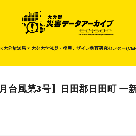
HK大分放送局 × 大分大学減災
・
復興デザイン教育研究センター(CER
6月台風第3号】日田郡日田町 一