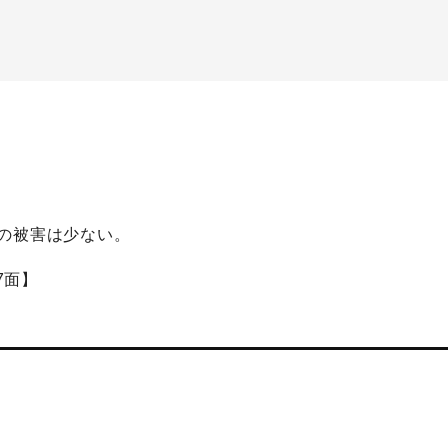
の被害は少ない。
7面】