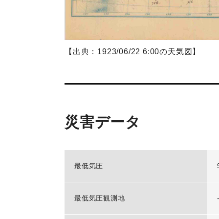
【出典：1923/06/22 6:00の天気図】
災害データ
最低気圧
最低気圧観測地