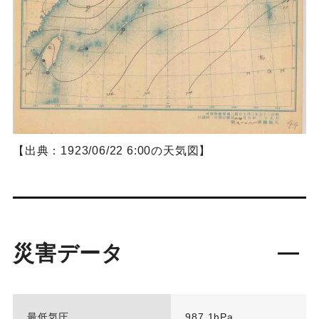
【出典：1923/06/22 6:00の天気図】
災害データ
最低気圧
987.1hPa