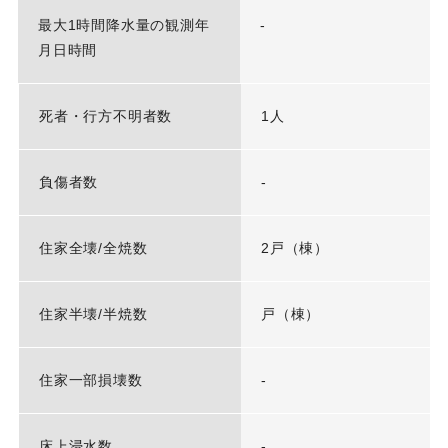
最大1時間降水量の観測年
-
月日時間
死者・行方不明者数
1人
負傷者数
-
住家全壊/全焼数
2戸（棟）
住家半壊/半焼数
戸（棟）
住家一部損壊数
-
床上浸水数
-