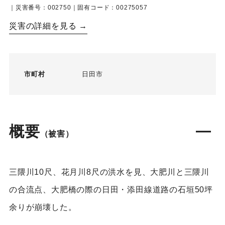
｜災害番号：002750｜固有コード：00275057
災害の詳細を見る →
市町村
日田市
概要
（被害）
三隈川10尺、花月川8尺の洪水を見、大肥川と三隈川
の合流点、大肥橋の際の日田・添田線道路の石垣50坪
余りが崩壊した。