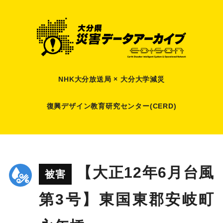
NHK大分放送局 × 大分大学減災
復興デザイン教育研究センター(CERD)
【大正12年6月台風
被害
第3号】東国東郡安岐町