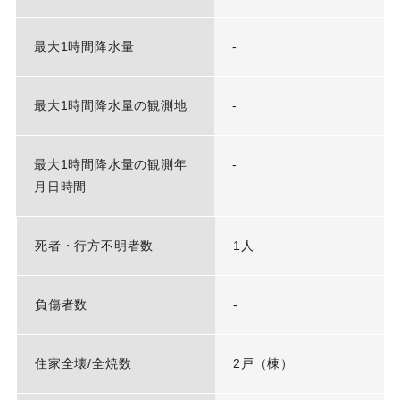
最大1時間降水量
-
最大1時間降水量の観測地
-
最大1時間降水量の観測年
-
月日時間
死者・行方不明者数
1人
負傷者数
-
住家全壊/全焼数
2戸（棟）