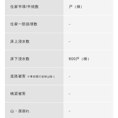
住家半壊/半焼数
戸（棟）
住家一部損壊数
-
床上浸水数
-
床下浸水数
800戸（棟）
道路被害
-
※事前通行規制は除く
橋梁被害
-
山・崖崩れ
-