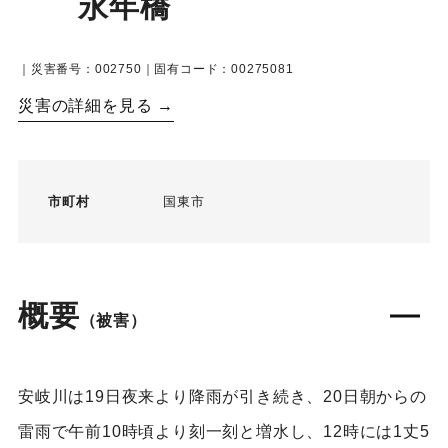
永年橋
｜災害番号：002750｜固有コード：00275081
災害の詳細を見る →
市町村
国東市
概要
（被害）
安岐川は19日夜来より降雨が引き続き、20日朝からの
雷雨で午前10時頃より刻一刻と増水し、12時には1丈5