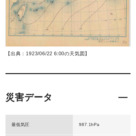
【出典：1923/06/22 6:00の天気図】
災害データ
最低気圧
987.1hPa