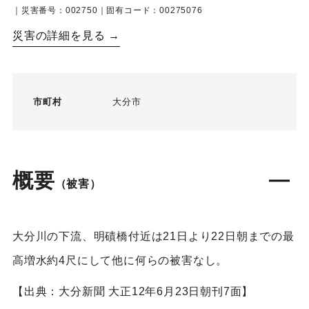
｜災害番号：002750｜固有コード：00275076
災害の詳細を見る →
市町村
大分市
概要
（被害）
大分川の下流、明磧橋付近は21日より22日朝までの最
高増水約4尺にして他に何らの被害なし。
【出典：大分新聞 大正12年6月23日朝刊7面】