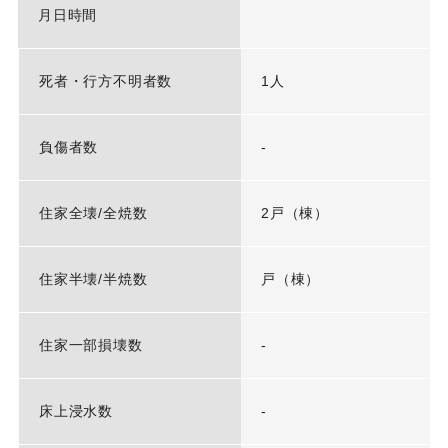
月日時間
死者・行方不明者数
1人
負傷者数
-
住家全壊/全焼数
2戸（棟）
住家半壊/半焼数
戸（棟）
住家一部損壊数
-
床上浸水数
-