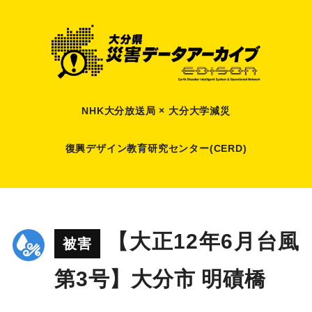
NHK大分放送局 × 大分大学減災
復興デザイン教育研究センター(CERD)
【大正12年6月台風
被害
第3号】大分市 明磧橋