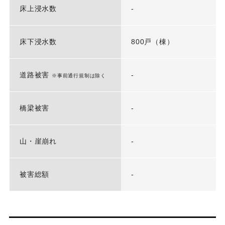
床上浸水数
-
床下浸水数
800戸（棟）
道路被害
-
※事前通行規制は除く
橋梁被害
-
山・崖崩れ
-
被害総額
-