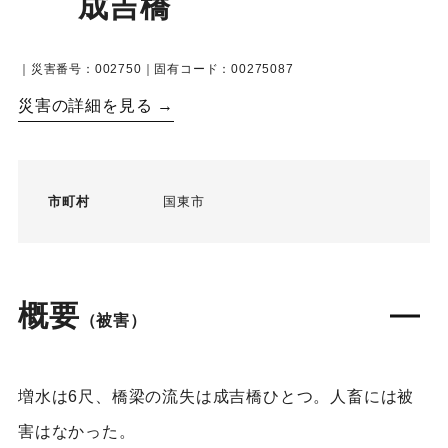
成吉橋
｜災害番号：002750｜固有コード：00275087
災害の詳細を見る →
市町村
国東市
概要
（被害）
増水は6尺、橋梁の流失は成吉橋ひとつ。人畜には被
害はなかった。