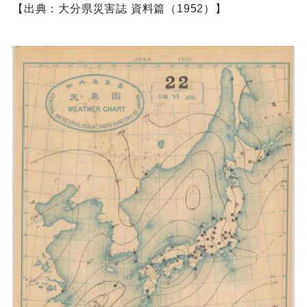
【出典：大分県災害誌 資料篇（1952）】