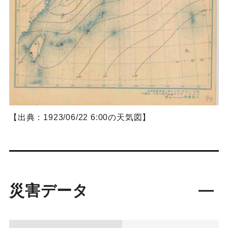
【出典：1923/06/22 6:00の天気図】
災害データ