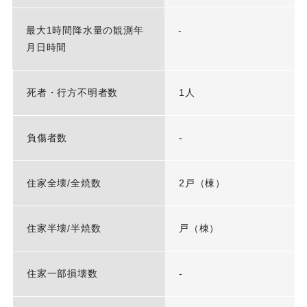
最大1時間降水量の観測年
-
月日時間
死者・行方不明者数
1人
負傷者数
-
住家全壊/全焼数
2戸（棟）
住家半壊/半焼数
戸（棟）
住家一部損壊数
-