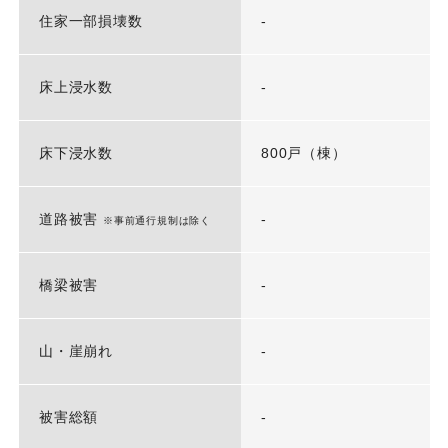
住家一部損壊数
-
床上浸水数
-
床下浸水数
800戸（棟）
道路被害
-
※事前通行規制は除く
橋梁被害
-
山・崖崩れ
-
被害総額
-