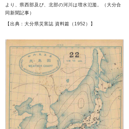
より、県西部及び、北部の河川は増水氾濫。（大分合
同新聞記事）
【出典：大分県災害誌 資料篇（1952）】