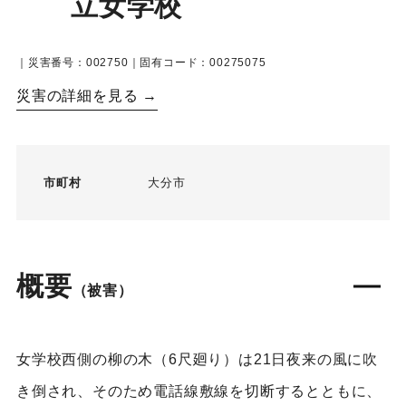
立女学校
｜災害番号：002750｜固有コード：00275075
災害の詳細を見る →
市町村
大分市
概要
（被害）
女学校西側の柳の木（6尺廻り）は21日夜来の風に吹
き倒され、そのため電話線敷線を切断するとともに、