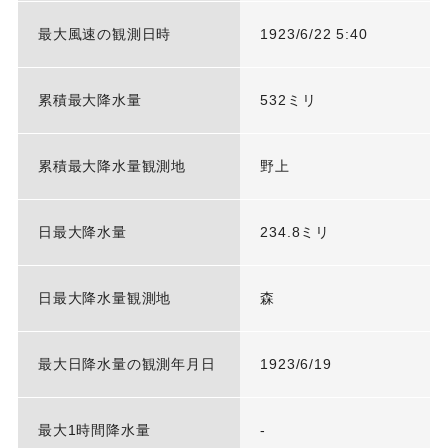
最大風速の観測日時
1923/6/22 5:40
累積最大降水量
532ミリ
累積最大降水量観測地
野上
日最大降水量
234.8ミリ
日最大降水量観測地
森
最大日降水量の観測年月日
1923/6/19
最大1時間降水量
-