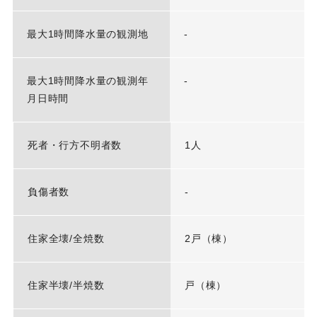
最大1時間降水量の観測地
-
最大1時間降水量の観測年
-
月日時間
死者・行方不明者数
1人
負傷者数
-
住家全壊/全焼数
2戸（棟）
住家半壊/半焼数
戸（棟）