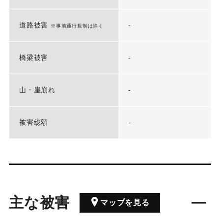
道路被害
-
※事前通行規制は除く
橋梁被害
-
山・崖崩れ
-
被害総額
-
主な被害
マップを見る