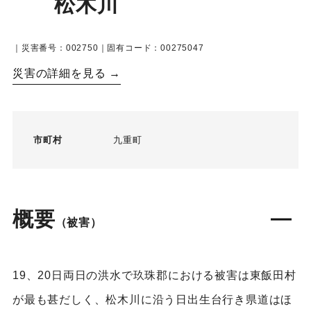
松木川
｜災害番号：002750｜固有コード：00275047
災害の詳細を見る →
市町村
九重町
概要
（被害）
19、20日両日の洪水で玖珠郡における被害は東飯田村
が最も甚だしく、松木川に沿う日出生台行き県道はほ