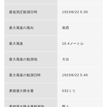
最低気圧観測日時
1923/6/22 5:30
最大風速の風向
南西
最大風速
10.4メートル
最大風速の観測地
大分
最大風速の観測日時
1923/6/22 5:40
累積最大降水量
532ミリ
累積最大降水量観測地
野上