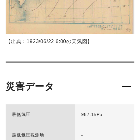
【出典：1923/06/22 6:00の天気図】
災害データ
最低気圧
987.1hPa
最低気圧観測地
-