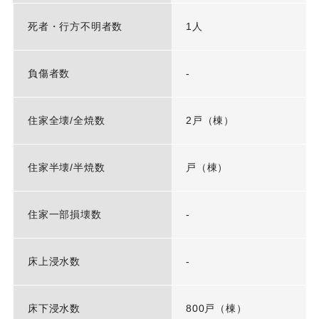
死者・行方不明者数
1人
負傷者数
-
住家全壊/全焼数
2戸（棟）
住家半壊/半焼数
戸（棟）
住家一部損壊数
-
床上浸水数
-
床下浸水数
800戸（棟）