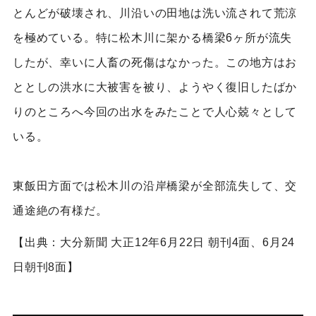
とんどが破壊され、川沿いの田地は洗い流されて荒涼
を極めている。特に松木川に架かる橋梁6ヶ所が流失
したが、幸いに人畜の死傷はなかった。この地方はお
ととしの洪水に大被害を被り、ようやく復旧したばか
りのところへ今回の出水をみたことで人心兢々として
いる。
東飯田方面では松木川の沿岸橋梁が全部流失して、交
通途絶の有様だ。
【出典：大分新聞 大正12年6月22日 朝刊4面、6月24
日朝刊8面】