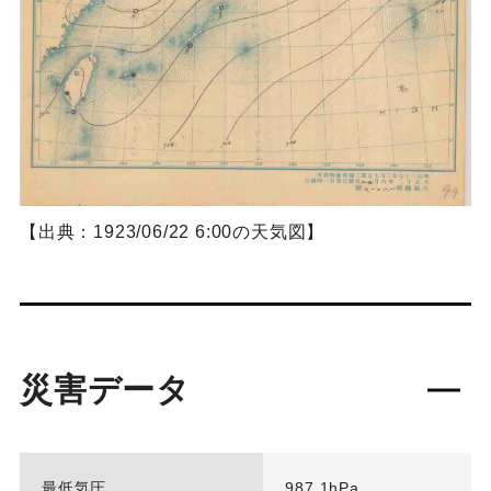
【出典：1923/06/22 6:00の天気図】
災害データ
最低気圧
987.1hPa