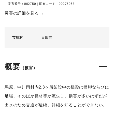
｜災害番号：002750｜固有コード：00275058
災害の詳細を見る →
市町村
日田市
概要
（被害）
馬原、中川両村内2,3ヶ所架設中の橋梁は橋脚ならびに
足場、そのほか橋材等が流失し、損害が多いはずだが
出水のため交通が途絶、詳細を知ることができない。