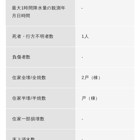
最大1時間降水量の観測年
-
月日時間
死者・行方不明者数
1人
負傷者数
-
住家全壊/全焼数
2戸（棟）
住家半壊/半焼数
戸（棟）
住家一部損壊数
-
床上浸水数
-