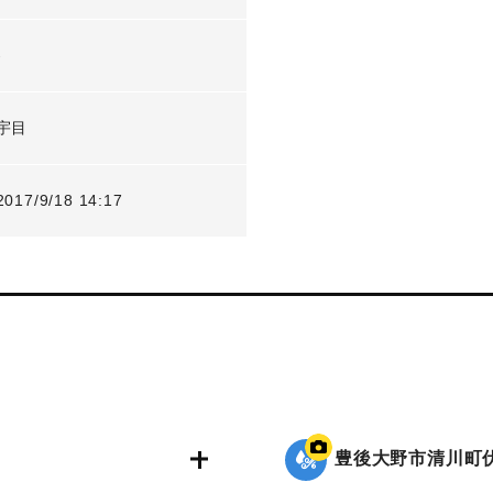
-
宇目
2017/9/18 14:17
豊後大野市清川町