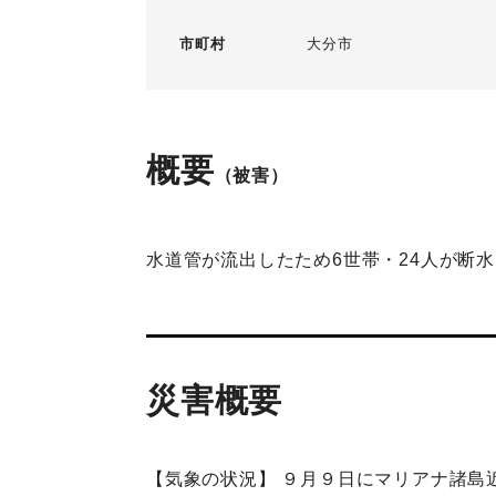
市町村
大分市
概要
（被害）
水道管が流出したため6世帯・24人が断水し
災害概要
【気象の状況】 ９月９日にマリアナ諸島