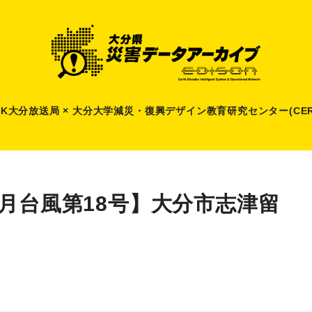
HK大分放送局 × 大分大学減災
・
復興デザイン教育研究センター(CER
9月台風第18号】大分市志津留