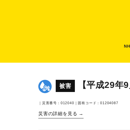
N
【平成29年
被害
｜災害番号：012040｜固有コード：01204087
災害の詳細を見る →