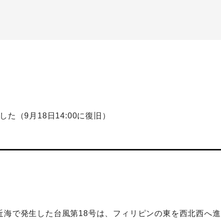
た（9月18日14:00に復旧）
近海で発生した台風第18号は、フィリピンの東を西北西へ進