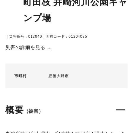
町田枝 井崎河川公園キャ
ンプ場
｜災害番号：012040｜固有コード：01204085
災害の詳細を見る →
市町村
豊後大野市
概要
（被害）