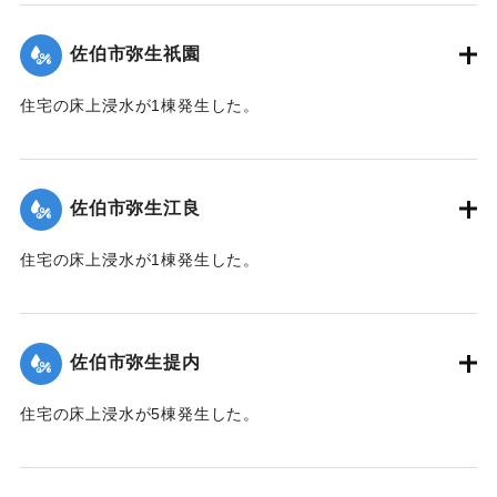
（佐伯市）】
佐伯市弥生祇園
｜固有コード:
01204075
住宅の床上浸水が1棟発生した。
【出典：平成２９年 9 月１７日台風１８号に関する災害情報
（佐伯市）】
佐伯市弥生江良
｜固有コード:
01204068
住宅の床上浸水が1棟発生した。
【出典：平成２９年 9 月１７日台風１８号に関する災害情報
（佐伯市）】
佐伯市弥生提内
｜固有コード:
01204069
住宅の床上浸水が5棟発生した。
【出典：平成２９年 9 月１７日台風１８号に関する災害情報
（佐伯市）】