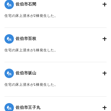
佐伯市石間
｜固有コード:
01204038
住宅の床上浸水が2棟発生した。
【出典：平成２９年 9 月１７日台風１８号に関する災害情報
（佐伯市）】
佐伯市百枝
｜固有コード:
01204039
住宅の床上浸水が1棟発生した。
【出典：平成２９年 9 月１７日台風１８号に関する災害情報
（佐伯市）】
佐伯市坂山
｜固有コード:
01204040
住宅の床上浸水が1棟発生した。
【出典：平成２９年 9 月１７日台風１８号に関する災害情報
（佐伯市）】
佐伯市王子丸
｜固有コード:
01204034