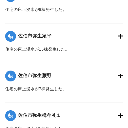
｜固有コード:
01204065
住宅の床上浸水が6棟発生した。
【出典：平成２９年 9 月１７日台風１８号に関する災害情報
（佐伯市）】
佐伯市弥生須平
｜固有コード:
01204066
住宅の床上浸水が15棟発生した。
【出典：平成２９年 9 月１７日台風１８号に関する災害情報
（佐伯市）】
佐伯市弥生蕨野
｜固有コード:
01204067
住宅の床上浸水が7棟発生した。
【出典：平成２９年 9 月１７日台風１８号に関する災害情報
（佐伯市）】
佐伯市弥生栂牟礼１
｜固有コード:
01204060