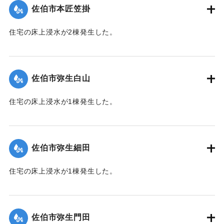
佐伯市本匠笠掛
｜固有コード:
01204070
住宅の床上浸水が2棟発生した。
【出典：平成２９年 9 月１７日台風１８号に関する災害情報
（佐伯市）】
佐伯市弥生白山
｜固有コード:
01204071
住宅の床上浸水が1棟発生した。
【出典：平成２９年 9 月１７日台風１８号に関する災害情報
（佐伯市）】
佐伯市弥生細田
｜固有コード:
01204064
住宅の床上浸水が1棟発生した。
【出典：平成２９年 9 月１７日台風１８号に関する災害情報
（佐伯市）】
佐伯市弥生門田