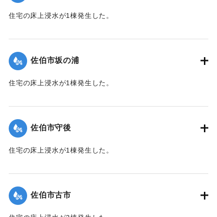
住宅の床上浸水が1棟発生した。
【出典：平成２９年 9 月１７日台風１８号に関する災害情報
（佐伯市）】
佐伯市坂の浦
｜固有コード:
01204035
住宅の床上浸水が1棟発生した。
【出典：平成２９年 9 月１７日台風１８号に関する災害情報
（佐伯市）】
佐伯市守後
｜固有コード:
01204036
住宅の床上浸水が1棟発生した。
【出典：平成２９年 9 月１７日台風１８号に関する災害情報
（佐伯市）】
佐伯市古市
｜固有コード:
01204037