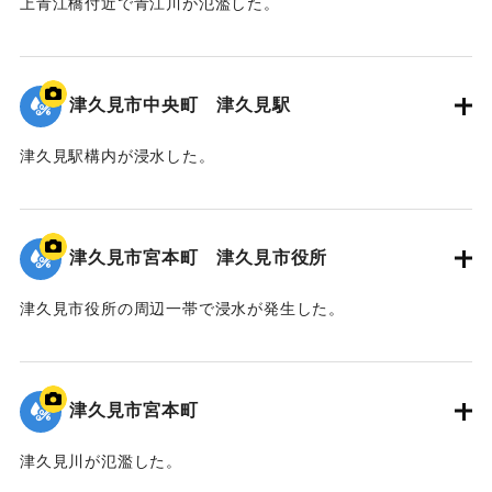
上青江橋付近で青江川が氾濫した。
｜固有コード:
01204092
津久見市中央町 津久見駅
津久見駅構内が浸水した。
｜固有コード:
01204091
津久見市宮本町 津久見市役所
津久見市役所の周辺一帯で浸水が発生した。
｜固有コード:
01204090
津久見市宮本町
津久見川が氾濫した。