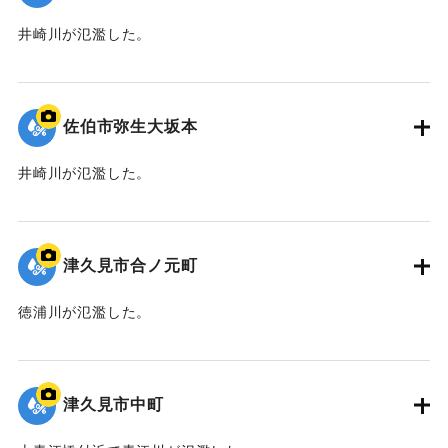
井崎川が氾濫した。
｜固有コード:
01204095
佐伯市弥生大坂本
井崎川が氾濫した。
｜固有コード:
01204094
津久見市合ノ元町
徳浦川が氾濫した。
｜固有コード:
01204093
津久見市中町