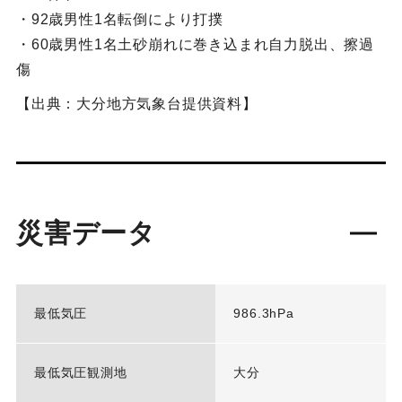
・92歳男性1名転倒により打撲
・60歳男性1名土砂崩れに巻き込まれ自力脱出、擦過
傷
【出典：大分地方気象台提供資料】
災害データ
最低気圧
986.3hPa
最低気圧観測地
大分