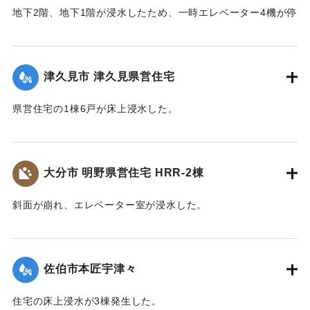
地下2階、地下1階が浸水したため、一時エレベーター4機が停
止した。
｜固有コード:
01204077
津久見市 津久見県営住宅
県営住宅の1棟6戸が床上浸水した。
｜固有コード:
01204078
大分市 明野県営住宅 HRR-2棟
斜面が崩れ、エレベーター室が浸水した。
｜固有コード:
01204079
佐伯市本匠宇津々
住宅の床上浸水が3棟発生した。