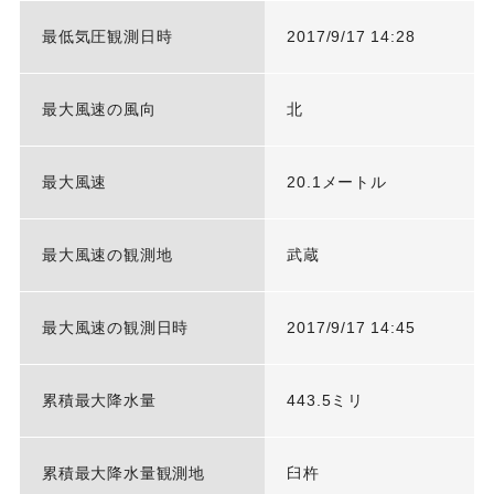
最低気圧観測日時
2017/9/17 14:28
最大風速の風向
北
最大風速
20.1メートル
最大風速の観測地
武蔵
最大風速の観測日時
2017/9/17 14:45
累積最大降水量
443.5ミリ
累積最大降水量観測地
臼杵