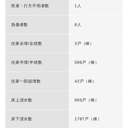
死者・行方不明者数
1人
負傷者数
8人
住家全壊/全焼数
3戸（棟）
住家半壊/半焼数
586戸（棟）
住家一部損壊数
42戸（棟）
床上浸水数
866戸（棟）
床下浸水数
1787戸（棟）