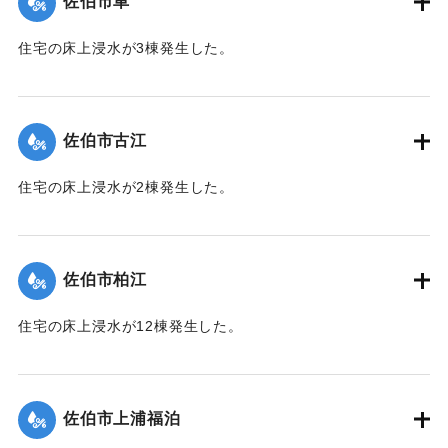
佐伯市車
｜固有コード:
01204055
住宅の床上浸水が3棟発生した。
【出典：平成２９年 9 月１７日台風１８号に関する災害情報
（佐伯市）】
佐伯市古江
｜固有コード:
01204049
住宅の床上浸水が2棟発生した。
【出典：平成２９年 9 月１７日台風１８号に関する災害情報
（佐伯市）】
佐伯市柏江
｜固有コード:
01204050
住宅の床上浸水が12棟発生した。
【出典：平成２９年 9 月１７日台風１８号に関する災害情報
（佐伯市）】
佐伯市上浦福泊
｜固有コード:
01204051