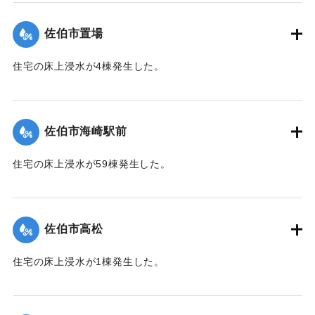
（佐伯市）】
佐伯市置場
｜固有コード:
01204042
住宅の床上浸水が4棟発生した。
【出典：平成２９年 9 月１７日台風１８号に関する災害情報
（佐伯市）】
佐伯市海崎駅前
｜固有コード:
01204043
住宅の床上浸水が59棟発生した。
【出典：平成２９年 9 月１７日台風１８号に関する災害情報
（佐伯市）】
佐伯市高松
｜固有コード:
01204044
住宅の床上浸水が1棟発生した。
【出典：平成２９年 9 月１７日台風１８号に関する災害情報
（佐伯市）】