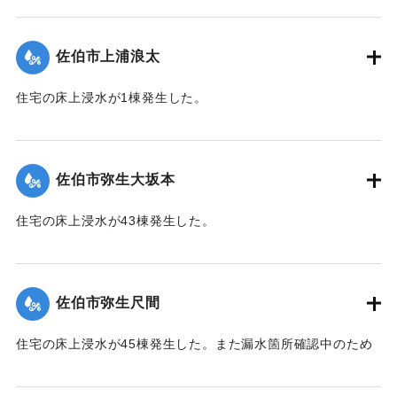
【出典：平成２９年 9 月１７日台風１８号に関する災害情報
（佐伯市）】
佐伯市上浦浪太
｜固有コード:
01204056
住宅の床上浸水が1棟発生した。
【出典：平成２９年 9 月１７日台風１８号に関する災害情報
（佐伯市）】
佐伯市弥生大坂本
｜固有コード:
01204057
住宅の床上浸水が43棟発生した。
【出典：平成２９年 9 月１７日台風１８号に関する災害情報
（佐伯市）】
佐伯市弥生尺間
｜固有コード:
01204058
住宅の床上浸水が45棟発生した。また漏水箇所確認中のため
242世帯・587人が断水した（9月21日13:30に復旧）。