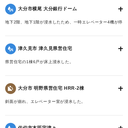
大分市横尾 大分銀行ドーム
｜固有コード:
01204076
地下2階、地下1階が浸水したため、一時エレベーター4機が停
止した。
｜固有コード:
01204077
津久見市 津久見県営住宅
県営住宅の1棟6戸が床上浸水した。
｜固有コード:
01204078
大分市 明野県営住宅 HRR-2棟
斜面が崩れ、エレベーター室が浸水した。
｜固有コード:
01204079
佐伯市本匠宇津々