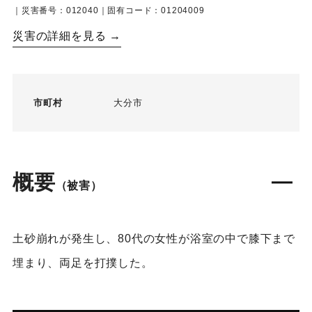
｜災害番号：012040｜固有コード：01204009
災害の詳細を見る →
市町村
大分市
概要
（被害）
土砂崩れが発生し、80代の女性が浴室の中で膝下まで
埋まり、両足を打撲した。