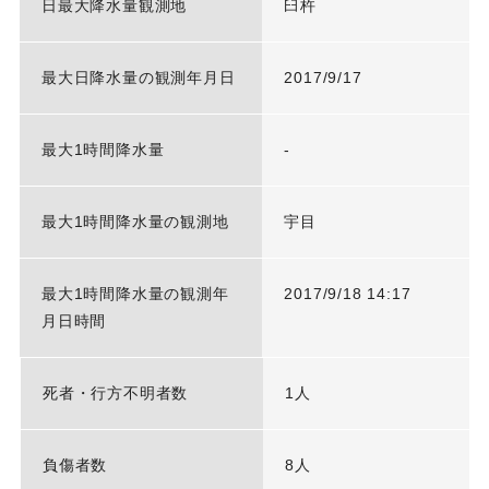
日最大降水量観測地
臼杵
最大日降水量の観測年月日
2017/9/17
最大1時間降水量
-
最大1時間降水量の観測地
宇目
最大1時間降水量の観測年
2017/9/18 14:17
月日時間
死者・行方不明者数
1人
負傷者数
8人