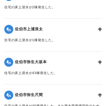
住宅の床上浸水が2棟発生した。
【出典：平成２９年 9 月１７日台風１８号に関する災害情報
（佐伯市）】
佐伯市上浦浪太
｜固有コード:
01204056
住宅の床上浸水が1棟発生した。
【出典：平成２９年 9 月１７日台風１８号に関する災害情報
（佐伯市）】
佐伯市弥生大坂本
｜固有コード:
01204057
住宅の床上浸水が43棟発生した。
【出典：平成２９年 9 月１７日台風１８号に関する災害情報
（佐伯市）】
佐伯市弥生尺間
｜固有コード:
01204058
住宅の床上浸水が45棟発生した。また漏水箇所確認中のため