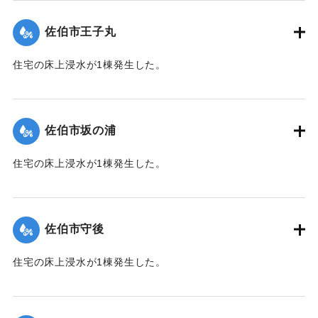
（佐伯市）】
佐伯市王子丸
｜固有コード:
01204034
住宅の床上浸水が1棟発生した。
【出典：平成２９年 9 月１７日台風１８号に関する災害情報
（佐伯市）】
佐伯市坂の浦
｜固有コード:
01204035
住宅の床上浸水が1棟発生した。
【出典：平成２９年 9 月１７日台風１８号に関する災害情報
（佐伯市）】
佐伯市守後
｜固有コード:
01204036
住宅の床上浸水が1棟発生した。
【出典：平成２９年 9 月１７日台風１８号に関する災害情報
（佐伯市）】