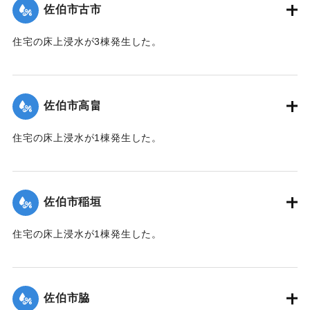
佐伯市古市
｜固有コード:
01204037
住宅の床上浸水が3棟発生した。
【出典：平成２９年 9 月１７日台風１８号に関する災害情報
（佐伯市）】
佐伯市高畠
｜固有コード:
01204030
住宅の床上浸水が1棟発生した。
【出典：平成２９年 9 月１７日台風１８号に関する災害情報
（佐伯市）】
佐伯市稲垣
｜固有コード:
01204031
住宅の床上浸水が1棟発生した。
【出典：平成２９年 9 月１７日台風１８号に関する災害情報
（佐伯市）】
佐伯市脇
｜固有コード:
01204032