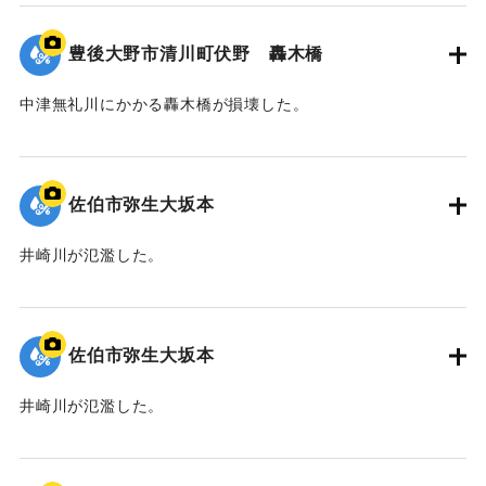
｜固有コード:
01204098
豊後大野市清川町伏野 轟木橋
中津無礼川にかかる轟木橋が損壊した。
｜固有コード:
01204097
佐伯市弥生大坂本
井崎川が氾濫した。
｜固有コード:
01204096
佐伯市弥生大坂本
井崎川が氾濫した。
｜固有コード:
01204095