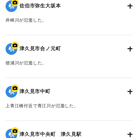
佐伯市弥生大坂本
井崎川が氾濫した。
｜固有コード:
01204094
津久見市合ノ元町
徳浦川が氾濫した。
｜固有コード:
01204093
津久見市中町
上青江橋付近で青江川が氾濫した。
｜固有コード:
01204092
津久見市中央町 津久見駅