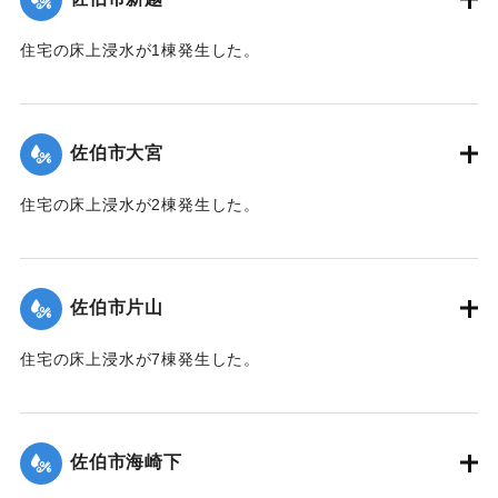
｜固有コード:
01204046
住宅の床上浸水が1棟発生した。
【出典：平成２９年 9 月１７日台風１８号に関する災害情報
（佐伯市）】
佐伯市大宮
｜固有コード:
01204047
住宅の床上浸水が2棟発生した。
【出典：平成２９年 9 月１７日台風１８号に関する災害情報
（佐伯市）】
佐伯市片山
｜固有コード:
01204048
住宅の床上浸水が7棟発生した。
【出典：平成２９年 9 月１７日台風１８号に関する災害情報
（佐伯市）】
佐伯市海崎下
｜固有コード:
01204041