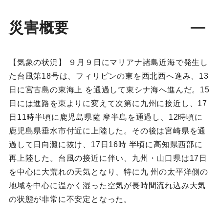
災害概要
【気象の状況】 ９月９日にマリアナ諸島近海で発生し
た台風第18号は、フィリピンの東を西北西へ進み、13
日に宮古島の東海上 を通過して東シナ海へ進んだ。15
日には進路を東よりに変えて次第に九州に接近し、17
日11時半頃に鹿児島県薩 摩半島を通過し、12時頃に
鹿児島県垂水市付近に上陸した。その後は宮崎県を通
過して日向灘に抜け、17日16時 半頃に高知県西部に
再上陸した。台風の接近に伴い、九州・山口県は17日
を中心に大荒れの天気となり、特に九 州の太平洋側の
地域を中心に温かく湿った空気が長時間流れ込み大気
の状態が非常に不安定となった。