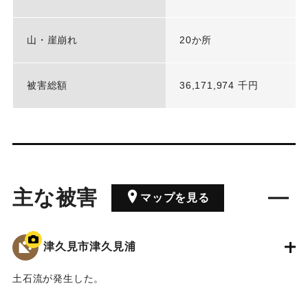
山・崖崩れ
20か所
被害総額
36,171,974 千円
主な被害
マップを見る
津久見市津久見浦
土石流が発生した。