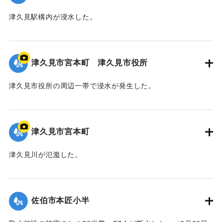
津久見駅構内が浸水した。
｜固有コード:
01204091
津久見市宮本町 津久見市役所
津久見市役所の周辺一帯で浸水が発生した。
｜固有コード:
01204090
津久見市宮本町
津久見川が氾濫した。
｜固有コード:
01204089
佐伯市本匠小半