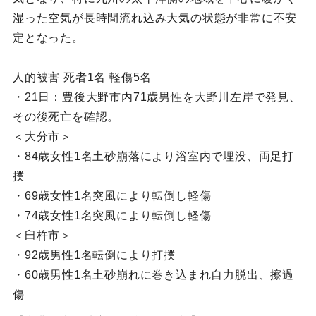
湿った空気が長時間流れ込み大気の状態が非常に不安
定となった。
人的被害 死者1名 軽傷5名
・21日：豊後大野市内71歳男性を大野川左岸で発見、
その後死亡を確認。
＜大分市＞
・84歳女性1名土砂崩落により浴室内で埋没、両足打
撲
・69歳女性1名突風により転倒し軽傷
・74歳女性1名突風により転倒し軽傷
＜臼杵市＞
・92歳男性1名転倒により打撲
・60歳男性1名土砂崩れに巻き込まれ自力脱出、擦過
傷