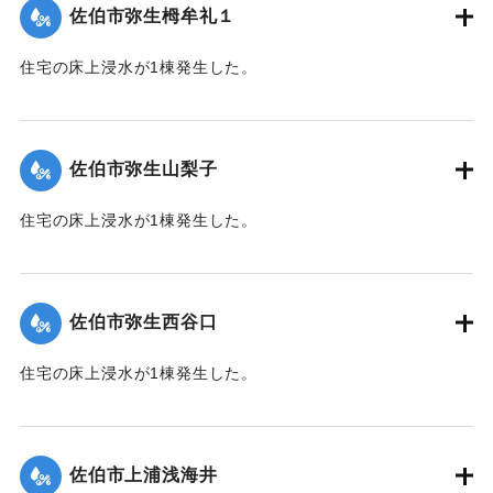
佐伯市弥生栂牟礼１
｜固有コード:
01204060
住宅の床上浸水が1棟発生した。
【出典：平成２９年 9 月１７日台風１８号に関する災害情報
（佐伯市）】
佐伯市弥生山梨子
｜固有コード:
01204061
住宅の床上浸水が1棟発生した。
【出典：平成２９年 9 月１７日台風１８号に関する災害情報
（佐伯市）】
佐伯市弥生西谷口
｜固有コード:
01204062
住宅の床上浸水が1棟発生した。
【出典：平成２９年 9 月１７日台風１８号に関する災害情報
（佐伯市）】
佐伯市上浦浅海井
｜固有コード:
01204063