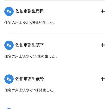
（佐伯市）】
佐伯市弥生門田
｜固有コード:
01204065
住宅の床上浸水が6棟発生した。
【出典：平成２９年 9 月１７日台風１８号に関する災害情報
（佐伯市）】
佐伯市弥生須平
｜固有コード:
01204066
住宅の床上浸水が15棟発生した。
【出典：平成２９年 9 月１７日台風１８号に関する災害情報
（佐伯市）】
佐伯市弥生蕨野
｜固有コード:
01204067
住宅の床上浸水が7棟発生した。
【出典：平成２９年 9 月１７日台風１８号に関する災害情報
（佐伯市）】