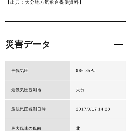
【出典：大分地方気象台提供資料】
災害データ
最低気圧
986.3hPa
最低気圧観測地
大分
最低気圧観測日時
2017/9/17 14:28
最大風速の風向
北