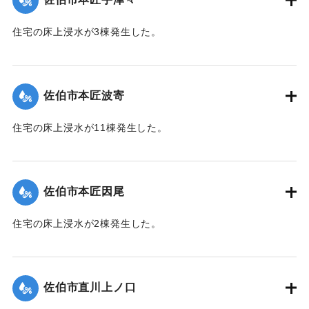
住宅の床上浸水が3棟発生した。
【出典：平成２９年 9 月１７日台風１８号に関する災害情報
（佐伯市）】
佐伯市本匠波寄
｜固有コード:
01204072
住宅の床上浸水が11棟発生した。
【出典：平成２９年 9 月１７日台風１８号に関する災害情報
（佐伯市）】
佐伯市本匠因尾
｜固有コード:
01204073
住宅の床上浸水が2棟発生した。
【出典：平成２９年 9 月１７日台風１８号に関する災害情報
（佐伯市）】
佐伯市直川上ノ口
｜固有コード:
01204074