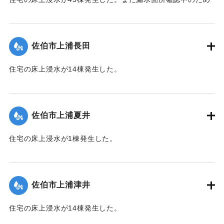
242世帯・587人が断水した（9月21日13:30に復旧）。
【出典：平成２９年 9 月１７日台風１８号に関する災害情報
（佐伯市）／平成２９年台風第１８号に関する災害情報につ
佐伯市上浦長田
いて(第３５報)】
住宅の床上浸水が14棟発生した。
｜固有コード:
01204059
【出典：平成２９年 9 月１７日台風１８号に関する災害情報
（佐伯市）】
佐伯市上浦夏井
｜固有コード:
01204053
住宅の床上浸水が1棟発生した。
【出典：平成２９年 9 月１７日台風１８号に関する災害情報
（佐伯市）】
佐伯市上浦津井
｜固有コード:
01204054
住宅の床上浸水が14棟発生した。