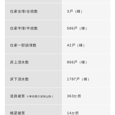
住家全壊/全焼数
3戸（棟）
住家半壊/半焼数
586戸（棟）
住家一部損壊数
42戸（棟）
床上浸水数
866戸（棟）
床下浸水数
1787戸（棟）
道路被害
363か所
※事前通行規制は除く
橋梁被害
14か所