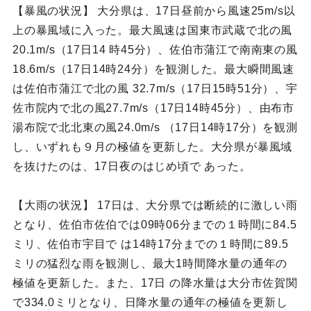
【暴風の状況】 大分県は、17日昼前から風速25m/s以
上の暴風域に入った。最大風速は国東市武蔵で北の風
20.1m/s（17日14 時45分）、佐伯市蒲江で南南東の風
18.6m/s（17日14時24分）を観測した。最大瞬間風速
は佐伯市蒲江で北の風 32.7m/s（17日15時51分）、宇
佐市院内で北の風27.7m/s（17日14時45分）、由布市
湯布院で北北東の風24.0m/s （17日14時17分）を観測
し、いずれも９月の極値を更新した。大分県が暴風域
を抜けたのは、17日夜のはじめ頃で あった。
【大雨の状況】 17日は、大分県では断続的に激しい雨
となり、佐伯市佐伯では09時06分までの１時間に84.5
ミリ、佐伯市宇目で は14時17分までの１時間に89.5
ミリの猛烈な雨を観測し、最大1時間降水量の通年の
極値を更新した。また、17日 の降水量は大分市佐賀関
で334.0ミリとなり、日降水量の通年の極値を更新し