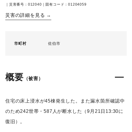
｜災害番号：012040｜固有コード：01204059
災害の詳細を見る →
市町村
佐伯市
概要
（被害）
住宅の床上浸水が45棟発生した。また漏水箇所確認中
のため242世帯・587人が断水した（9月21日13:30に
復旧）。