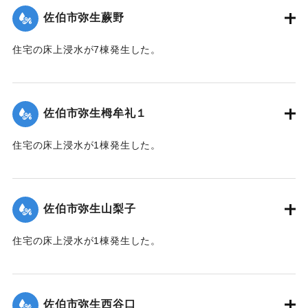
佐伯市弥生蕨野
｜固有コード:
01204067
住宅の床上浸水が7棟発生した。
【出典：平成２９年 9 月１７日台風１８号に関する災害情報
（佐伯市）】
佐伯市弥生栂牟礼１
｜固有コード:
01204060
住宅の床上浸水が1棟発生した。
【出典：平成２９年 9 月１７日台風１８号に関する災害情報
（佐伯市）】
佐伯市弥生山梨子
｜固有コード:
01204061
住宅の床上浸水が1棟発生した。
【出典：平成２９年 9 月１７日台風１８号に関する災害情報
（佐伯市）】
佐伯市弥生西谷口