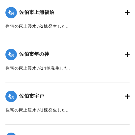
（佐伯市）】
佐伯市上浦福泊
｜固有コード:
01204051
住宅の床上浸水が2棟発生した。
【出典：平成２９年 9 月１７日台風１８号に関する災害情報
（佐伯市）】
佐伯市年の神
｜固有コード:
01204052
住宅の床上浸水が14棟発生した。
【出典：平成２９年 9 月１７日台風１８号に関する災害情報
（佐伯市）】
佐伯市宇戸
｜固有コード:
01204045
住宅の床上浸水が1棟発生した。
【出典：平成２９年 9 月１７日台風１８号に関する災害情報
（佐伯市）】