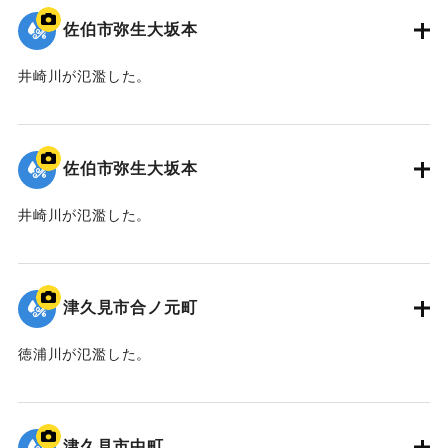
佐伯市弥生大坂本
井崎川が氾濫した。
｜固有コード:
01204095
佐伯市弥生大坂本
井崎川が氾濫した。
｜固有コード:
01204094
津久見市合ノ元町
徳浦川が氾濫した。
｜固有コード:
01204093
津久見市中町