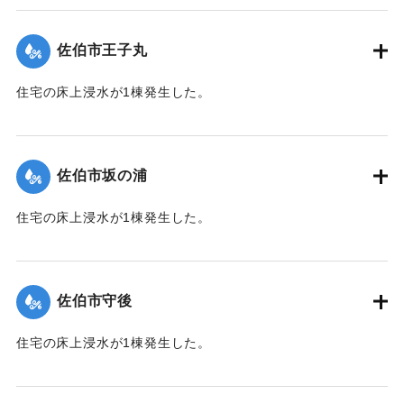
（佐伯市）】
佐伯市王子丸
｜固有コード:
01204034
住宅の床上浸水が1棟発生した。
【出典：平成２９年 9 月１７日台風１８号に関する災害情報
（佐伯市）】
佐伯市坂の浦
｜固有コード:
01204035
住宅の床上浸水が1棟発生した。
【出典：平成２９年 9 月１７日台風１８号に関する災害情報
（佐伯市）】
佐伯市守後
｜固有コード:
01204036
住宅の床上浸水が1棟発生した。
【出典：平成２９年 9 月１７日台風１８号に関する災害情報
（佐伯市）】