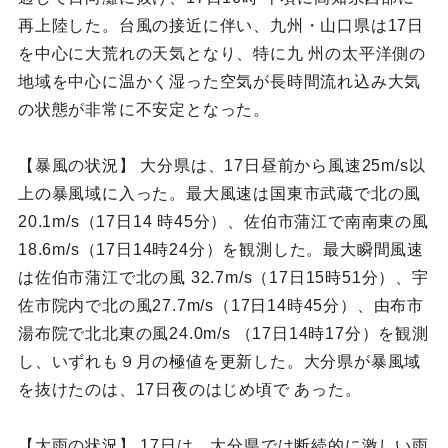
再上陸した。台風の接近に伴い、九州・山口県は17日
を中心に大荒れの天気となり、特に九 州の太平洋側の
地域を中心に温かく湿った空気が長時間流れ込み大気
の状態が非常に不安定となった。
【暴風の状況】 大分県は、17日昼前から風速25m/s以
上の暴風域に入った。最大風速は国東市武蔵で北の風
20.1m/s（17日14 時45分）、佐伯市蒲江で南南東の風
18.6m/s（17日14時24分）を観測した。最大瞬間風速
は佐伯市蒲江で北の風 32.7m/s（17日15時51分）、宇
佐市院内で北の風27.7m/s（17日14時45分）、由布市
湯布院で北北東の風24.0m/s （17日14時17分）を観測
し、いずれも９月の極値を更新した。大分県が暴風域
を抜けたのは、17日夜のはじめ頃で あった。
【大雨の状況】 17日は、大分県では断続的に激しい雨