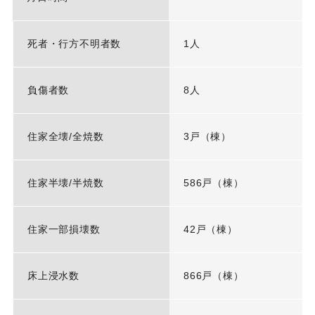
死者・行方不明者数
1人
負傷者数
8人
住家全壊/全焼数
3戸（棟）
住家半壊/半焼数
586戸（棟）
住家一部損壊数
42戸（棟）
床上浸水数
866戸（棟）