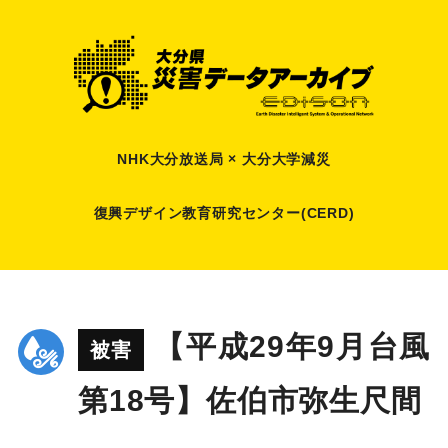
NHK大分放送局 × 大分大学減災
復興デザイン教育研究センター(CERD)
【平成29年9月台風
被害
第18号】佐伯市弥生尺間