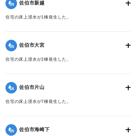
佐伯市新越
｜固有コード:
01204046
住宅の床上浸水が1棟発生した。
【出典：平成２９年 9 月１７日台風１８号に関する災害情報
（佐伯市）】
佐伯市大宮
｜固有コード:
01204047
住宅の床上浸水が2棟発生した。
【出典：平成２９年 9 月１７日台風１８号に関する災害情報
（佐伯市）】
佐伯市片山
｜固有コード:
01204048
住宅の床上浸水が7棟発生した。
【出典：平成２９年 9 月１７日台風１８号に関する災害情報
（佐伯市）】
佐伯市海崎下
｜固有コード:
01204041