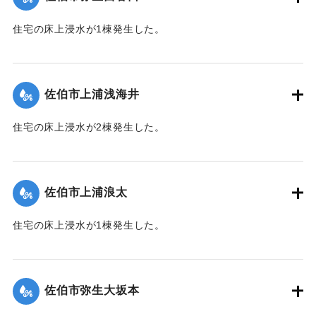
｜固有コード:
01204062
住宅の床上浸水が1棟発生した。
【出典：平成２９年 9 月１７日台風１８号に関する災害情報
（佐伯市）】
佐伯市上浦浅海井
｜固有コード:
01204063
住宅の床上浸水が2棟発生した。
【出典：平成２９年 9 月１７日台風１８号に関する災害情報
（佐伯市）】
佐伯市上浦浪太
｜固有コード:
01204056
住宅の床上浸水が1棟発生した。
【出典：平成２９年 9 月１７日台風１８号に関する災害情報
（佐伯市）】
佐伯市弥生大坂本
｜固有コード:
01204057