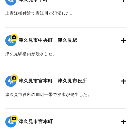
上青江橋付近で青江川が氾濫した。
｜固有コード:
01204092
津久見市中央町 津久見駅
津久見駅構内が浸水した。
｜固有コード:
01204091
津久見市宮本町 津久見市役所
津久見市役所の周辺一帯で浸水が発生した。
｜固有コード:
01204090
津久見市宮本町