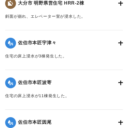
大分市 明野県営住宅 HRR-2棟
斜面が崩れ、エレベーター室が浸水した。
｜固有コード:
01204079
佐伯市本匠宇津々
住宅の床上浸水が3棟発生した。
【出典：平成２９年 9 月１７日台風１８号に関する災害情報
（佐伯市）】
佐伯市本匠波寄
｜固有コード:
01204072
住宅の床上浸水が11棟発生した。
【出典：平成２９年 9 月１７日台風１８号に関する災害情報
（佐伯市）】
佐伯市本匠因尾
｜固有コード:
01204073