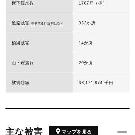
床下浸水数
1787戸（棟）
道路被害
363か所
※事前通行規制は除く
橋梁被害
14か所
山・崖崩れ
20か所
被害総額
36,171,974 千円
主な被害
マップを見る