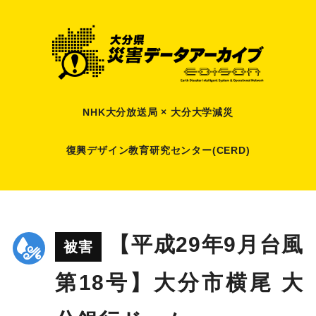
NHK大分放送局 × 大分大学減災
復興デザイン教育研究センター(CERD)
【平成29年9月台風
被害
第18号】大分市横尾 大