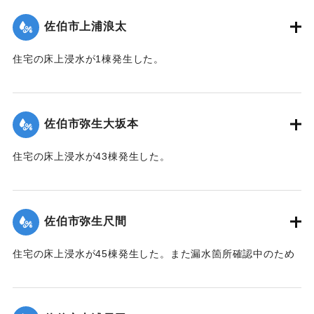
（佐伯市）】
佐伯市上浦浪太
｜固有コード:
01204056
住宅の床上浸水が1棟発生した。
【出典：平成２９年 9 月１７日台風１８号に関する災害情報
（佐伯市）】
佐伯市弥生大坂本
｜固有コード:
01204057
住宅の床上浸水が43棟発生した。
【出典：平成２９年 9 月１７日台風１８号に関する災害情報
（佐伯市）】
佐伯市弥生尺間
｜固有コード:
01204058
住宅の床上浸水が45棟発生した。また漏水箇所確認中のため
242世帯・587人が断水した（9月21日13:30に復旧）。
【出典：平成２９年 9 月１７日台風１８号に関する災害情報
（佐伯市）／平成２９年台風第１８号に関する災害情報につ