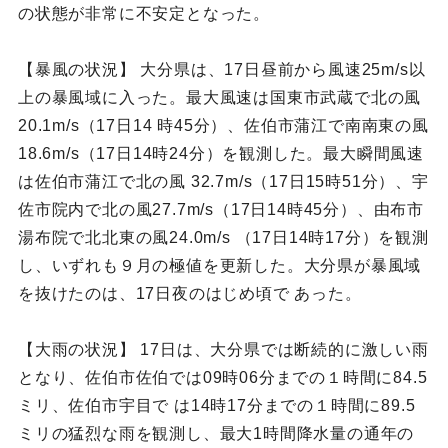
の状態が非常に不安定となった。
【暴風の状況】 大分県は、17日昼前から風速25m/s以
上の暴風域に入った。最大風速は国東市武蔵で北の風
20.1m/s（17日14 時45分）、佐伯市蒲江で南南東の風
18.6m/s（17日14時24分）を観測した。最大瞬間風速
は佐伯市蒲江で北の風 32.7m/s（17日15時51分）、宇
佐市院内で北の風27.7m/s（17日14時45分）、由布市
湯布院で北北東の風24.0m/s （17日14時17分）を観測
し、いずれも９月の極値を更新した。大分県が暴風域
を抜けたのは、17日夜のはじめ頃で あった。
【大雨の状況】 17日は、大分県では断続的に激しい雨
となり、佐伯市佐伯では09時06分までの１時間に84.5
ミリ、佐伯市宇目で は14時17分までの１時間に89.5
ミリの猛烈な雨を観測し、最大1時間降水量の通年の