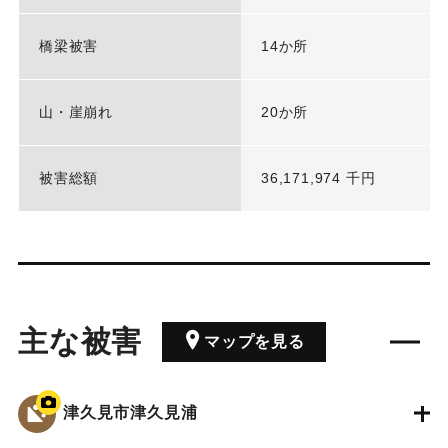
橋梁被害
14か所
山・崖崩れ
20か所
被害総額
36,171,974 千円
主な被害
マップを見る
津久見市津久見浦