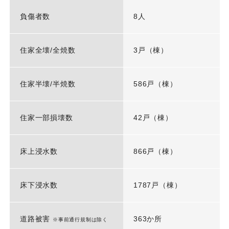
負傷者数
8人
住家全壊/全焼数
3戸（棟）
住家半壊/半焼数
586戸（棟）
住家一部損壊数
42戸（棟）
床上浸水数
866戸（棟）
床下浸水数
1787戸（棟）
道路被害
363か所
※事前通行規制は除く