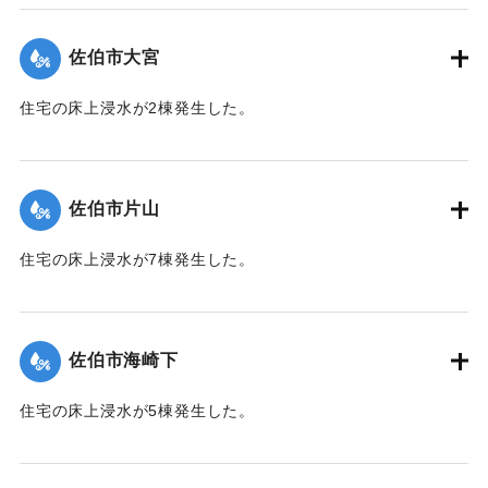
（佐伯市）】
佐伯市大宮
｜固有コード:
01204047
住宅の床上浸水が2棟発生した。
【出典：平成２９年 9 月１７日台風１８号に関する災害情報
（佐伯市）】
佐伯市片山
｜固有コード:
01204048
住宅の床上浸水が7棟発生した。
【出典：平成２９年 9 月１７日台風１８号に関する災害情報
（佐伯市）】
佐伯市海崎下
｜固有コード:
01204041
住宅の床上浸水が5棟発生した。
【出典：平成２９年 9 月１７日台風１８号に関する災害情報
（佐伯市）】