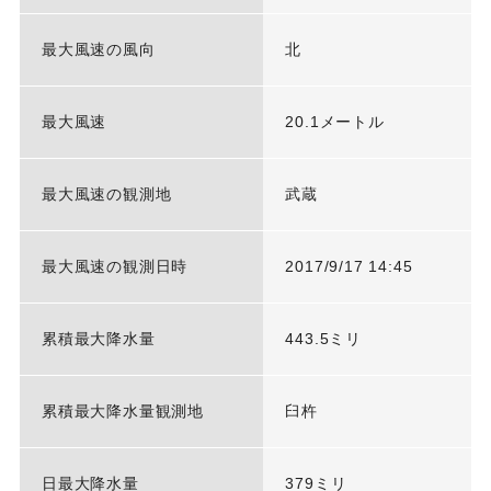
最大風速の風向
北
最大風速
20.1メートル
最大風速の観測地
武蔵
最大風速の観測日時
2017/9/17 14:45
累積最大降水量
443.5ミリ
累積最大降水量観測地
臼杵
日最大降水量
379ミリ