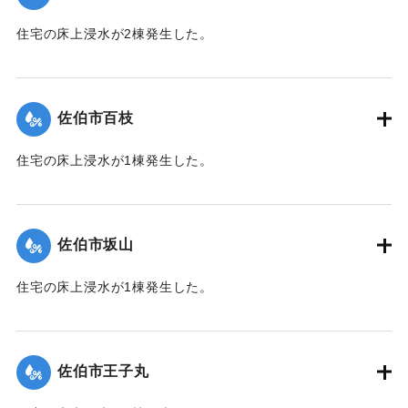
｜固有コード:
01204038
住宅の床上浸水が2棟発生した。
【出典：平成２９年 9 月１７日台風１８号に関する災害情報
（佐伯市）】
佐伯市百枝
｜固有コード:
01204039
住宅の床上浸水が1棟発生した。
【出典：平成２９年 9 月１７日台風１８号に関する災害情報
（佐伯市）】
佐伯市坂山
｜固有コード:
01204040
住宅の床上浸水が1棟発生した。
【出典：平成２９年 9 月１７日台風１８号に関する災害情報
（佐伯市）】
佐伯市王子丸
｜固有コード:
01204034