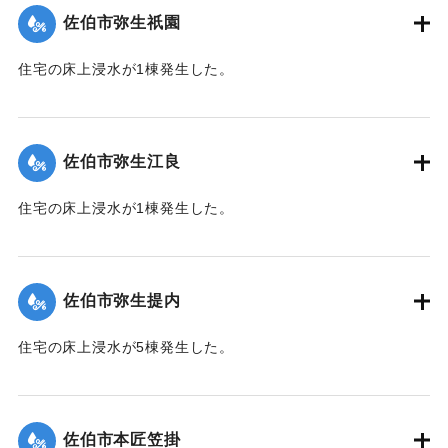
佐伯市弥生祇園
｜固有コード:
01204075
住宅の床上浸水が1棟発生した。
【出典：平成２９年 9 月１７日台風１８号に関する災害情報
（佐伯市）】
佐伯市弥生江良
｜固有コード:
01204068
住宅の床上浸水が1棟発生した。
【出典：平成２９年 9 月１７日台風１８号に関する災害情報
（佐伯市）】
佐伯市弥生提内
｜固有コード:
01204069
住宅の床上浸水が5棟発生した。
【出典：平成２９年 9 月１７日台風１８号に関する災害情報
（佐伯市）】
佐伯市本匠笠掛