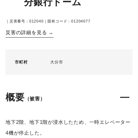
分銀行ドーム
｜災害番号：012040｜固有コード：01204077
災害の詳細を見る →
市町村
大分市
概要
（被害）
地下2階、地下1階が浸水したため、一時エレベーター
4機が停止した。