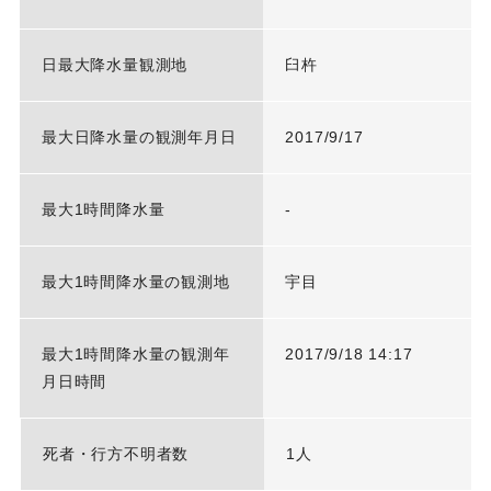
日最大降水量観測地
臼杵
最大日降水量の観測年月日
2017/9/17
最大1時間降水量
-
最大1時間降水量の観測地
宇目
最大1時間降水量の観測年
2017/9/18 14:17
月日時間
死者・行方不明者数
1人