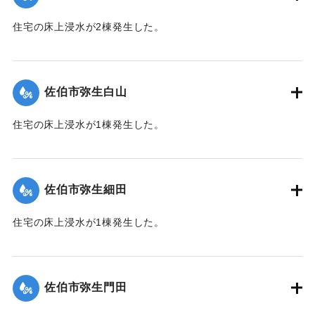
｜固有コード:
01204070
住宅の床上浸水が2棟発生した。
【出典：平成２９年 9 月１７日台風１８号に関する災害情報
（佐伯市）】
佐伯市弥生白山
｜固有コード:
01204071
住宅の床上浸水が1棟発生した。
【出典：平成２９年 9 月１７日台風１８号に関する災害情報
（佐伯市）】
佐伯市弥生細田
｜固有コード:
01204064
住宅の床上浸水が1棟発生した。
【出典：平成２９年 9 月１７日台風１８号に関する災害情報
（佐伯市）】
佐伯市弥生門田
｜固有コード:
01204065