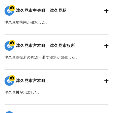
津久見市中央町 津久見駅
津久見駅構内が浸水した。
｜固有コード:
01204091
津久見市宮本町 津久見市役所
津久見市役所の周辺一帯で浸水が発生した。
｜固有コード:
01204090
津久見市宮本町
津久見川が氾濫した。
｜固有コード:
01204089