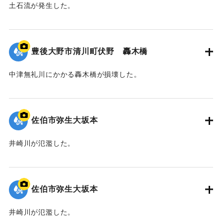
土石流が発生した。
｜固有コード:
01204098
豊後大野市清川町伏野 轟木橋
中津無礼川にかかる轟木橋が損壊した。
｜固有コード:
01204097
佐伯市弥生大坂本
井崎川が氾濫した。
｜固有コード:
01204096
佐伯市弥生大坂本
井崎川が氾濫した。