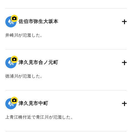
｜固有コード:
01204095
佐伯市弥生大坂本
井崎川が氾濫した。
｜固有コード:
01204094
津久見市合ノ元町
徳浦川が氾濫した。
｜固有コード:
01204093
津久見市中町
上青江橋付近で青江川が氾濫した。
｜固有コード:
01204092