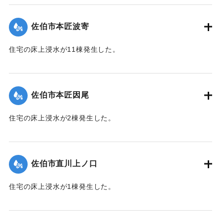
（佐伯市）】
佐伯市本匠波寄
｜固有コード:
01204072
住宅の床上浸水が11棟発生した。
【出典：平成２９年 9 月１７日台風１８号に関する災害情報
（佐伯市）】
佐伯市本匠因尾
｜固有コード:
01204073
住宅の床上浸水が2棟発生した。
【出典：平成２９年 9 月１７日台風１８号に関する災害情報
（佐伯市）】
佐伯市直川上ノ口
｜固有コード:
01204074
住宅の床上浸水が1棟発生した。
【出典：平成２９年 9 月１７日台風１８号に関する災害情報
（佐伯市）】