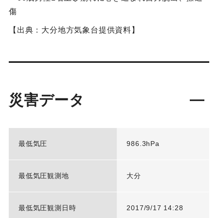
傷
【出典：大分地方気象台提供資料】
災害データ
最低気圧
986.3hPa
最低気圧観測地
大分
最低気圧観測日時
2017/9/17 14:28