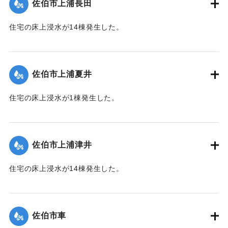
佐伯市上浦長田
いて(第３５報)】
住宅の床上浸水が14棟発生した。
｜固有コード:
01204059
【出典：平成２９年 9 月１７日台風１８号に関する災害情報
（佐伯市）】
佐伯市上浦夏井
｜固有コード:
01204053
住宅の床上浸水が1棟発生した。
【出典：平成２９年 9 月１７日台風１８号に関する災害情報
（佐伯市）】
佐伯市上浦津井
｜固有コード:
01204054
住宅の床上浸水が14棟発生した。
【出典：平成２９年 9 月１７日台風１８号に関する災害情報
（佐伯市）】
佐伯市車
｜固有コード:
01204055