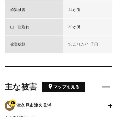
橋梁被害
14か所
山・崖崩れ
20か所
被害総額
36,171,974 千円
主な被害
マップを見る
津久見市津久見浦