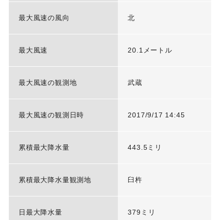
最大風速の風向
北
最大風速
20.1メートル
最大風速の観測地
武蔵
最大風速の観測日時
2017/9/17 14:45
累積最大降水量
443.5ミリ
累積最大降水量観測地
臼杵
日最大降水量
379ミリ