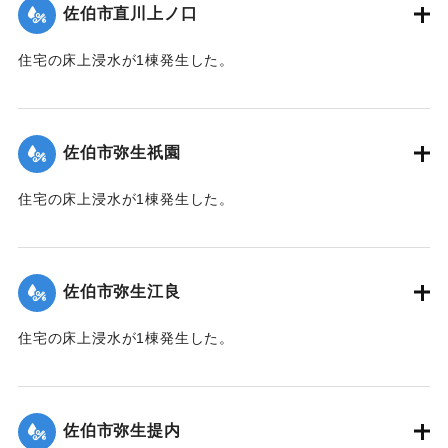
佐伯市直川上ノ口
｜固有コード:
01204074
住宅の床上浸水が1棟発生した。
【出典：平成２９年 9 月１７日台風１８号に関する災害情報
（佐伯市）】
佐伯市弥生祇園
｜固有コード:
01204075
住宅の床上浸水が1棟発生した。
【出典：平成２９年 9 月１７日台風１８号に関する災害情報
（佐伯市）】
佐伯市弥生江良
｜固有コード:
01204068
住宅の床上浸水が1棟発生した。
【出典：平成２９年 9 月１７日台風１８号に関する災害情報
（佐伯市）】
佐伯市弥生提内
｜固有コード:
01204069