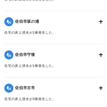
【出典：平成２９年 9 月１７日台風１８号に関する災害情報
（佐伯市）】
佐伯市坂の浦
｜固有コード:
01204035
住宅の床上浸水が1棟発生した。
【出典：平成２９年 9 月１７日台風１８号に関する災害情報
（佐伯市）】
佐伯市守後
｜固有コード:
01204036
住宅の床上浸水が1棟発生した。
【出典：平成２９年 9 月１７日台風１８号に関する災害情報
（佐伯市）】
佐伯市古市
｜固有コード:
01204037
住宅の床上浸水が3棟発生した。