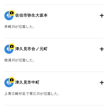
｜固有コード:
01204095
佐伯市弥生大坂本
井崎川が氾濫した。
｜固有コード:
01204094
津久見市合ノ元町
徳浦川が氾濫した。
｜固有コード:
01204093
津久見市中町
上青江橋付近で青江川が氾濫した。
｜固有コード:
01204092