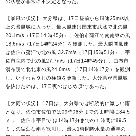
の状態が非常に不安定となった。
【暴風の状況】 大分県は、17日昼前から風速25m/s以
上の暴風域に入った。最大風速は国東市武蔵で北の風
20.1m/s（17日14 時45分）、佐伯市蒲江で南南東の風
18.6m/s（17日14時24分）を観測した。最大瞬間風速
は佐伯市蒲江で北の風 32.7m/s（17日15時51分）、宇
佐市院内で北の風27.7m/s（17日14時45分）、由布市
湯布院で北北東の風24.0m/s （17日14時17分）を観測
し、いずれも９月の極値を更新した。大分県が暴風域
を抜けたのは、17日夜のはじめ頃で あった。
【大雨の状況】 17日は、大分県では断続的に激しい雨
となり、佐伯市佐伯では09時06分までの１時間に84.5
ミリ、佐伯市宇目で は14時17分までの１時間に89.5
ミリの猛烈な雨を観測し、最大1時間降水量の通年の