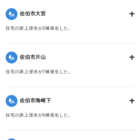
（佐伯市）】
佐伯市大宮
｜固有コード:
01204047
住宅の床上浸水が2棟発生した。
【出典：平成２９年 9 月１７日台風１８号に関する災害情報
（佐伯市）】
佐伯市片山
｜固有コード:
01204048
住宅の床上浸水が7棟発生した。
【出典：平成２９年 9 月１７日台風１８号に関する災害情報
（佐伯市）】
佐伯市海崎下
｜固有コード:
01204041
住宅の床上浸水が5棟発生した。
【出典：平成２９年 9 月１７日台風１８号に関する災害情報
（佐伯市）】