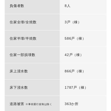
負傷者数
8人
住家全壊/全焼数
3戸（棟）
住家半壊/半焼数
586戸（棟）
住家一部損壊数
42戸（棟）
床上浸水数
866戸（棟）
床下浸水数
1787戸（棟）
道路被害
363か所
※事前通行規制は除く