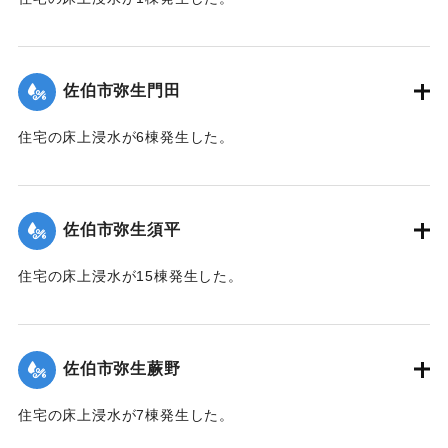
【出典：平成２９年 9 月１７日台風１８号に関する災害情報
（佐伯市）】
佐伯市弥生門田
｜固有コード:
01204065
住宅の床上浸水が6棟発生した。
【出典：平成２９年 9 月１７日台風１８号に関する災害情報
（佐伯市）】
佐伯市弥生須平
｜固有コード:
01204066
住宅の床上浸水が15棟発生した。
【出典：平成２９年 9 月１７日台風１８号に関する災害情報
（佐伯市）】
佐伯市弥生蕨野
｜固有コード:
01204067
住宅の床上浸水が7棟発生した。