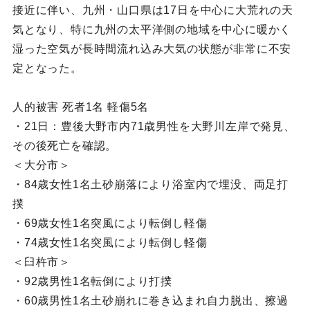
接近に伴い、九州・山口県は17日を中心に大荒れの天
気となり、特に九州の太平洋側の地域を中心に暖かく
湿った空気が長時間流れ込み大気の状態が非常に不安
定となった。
人的被害 死者1名 軽傷5名
・21日：豊後大野市内71歳男性を大野川左岸で発見、
その後死亡を確認。
＜大分市＞
・84歳女性1名土砂崩落により浴室内で埋没、両足打
撲
・69歳女性1名突風により転倒し軽傷
・74歳女性1名突風により転倒し軽傷
＜臼杵市＞
・92歳男性1名転倒により打撲
・60歳男性1名土砂崩れに巻き込まれ自力脱出、擦過