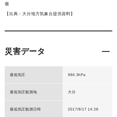
傷
【出典：大分地方気象台提供資料】
災害データ
最低気圧
986.3hPa
最低気圧観測地
大分
最低気圧観測日時
2017/9/17 14:28