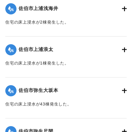
佐伯市上浦浅海井
｜固有コード:
01204063
住宅の床上浸水が2棟発生した。
【出典：平成２９年 9 月１７日台風１８号に関する災害情報
（佐伯市）】
佐伯市上浦浪太
｜固有コード:
01204056
住宅の床上浸水が1棟発生した。
【出典：平成２９年 9 月１７日台風１８号に関する災害情報
（佐伯市）】
佐伯市弥生大坂本
｜固有コード:
01204057
住宅の床上浸水が43棟発生した。
【出典：平成２９年 9 月１７日台風１８号に関する災害情報
（佐伯市）】
佐伯市弥生尺間