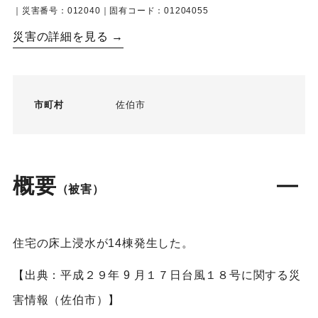
｜災害番号：012040｜固有コード：01204055
災害の詳細を見る →
市町村
佐伯市
概要
（被害）
住宅の床上浸水が14棟発生した。
【出典：平成２９年 9 月１７日台風１８号に関する災
害情報（佐伯市）】