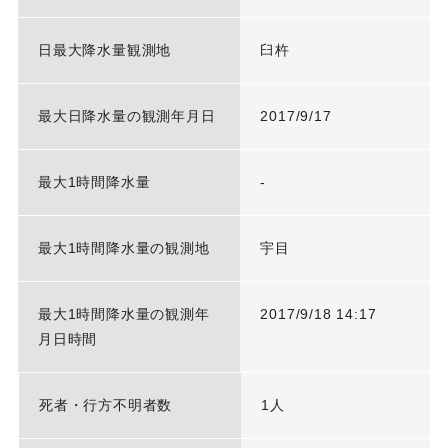
日最大降水量観測地
臼杵
最大日降水量の観測年月日
2017/9/17
最大1時間降水量
-
最大1時間降水量の観測地
宇目
最大1時間降水量の観測年
2017/9/18 14:17
月日時間
死者・行方不明者数
1人