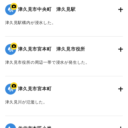
津久見市中央町 津久見駅
津久見駅構内が浸水した。
｜固有コード:
01204091
津久見市宮本町 津久見市役所
津久見市役所の周辺一帯で浸水が発生した。
｜固有コード:
01204090
津久見市宮本町
津久見川が氾濫した。
｜固有コード:
01204089