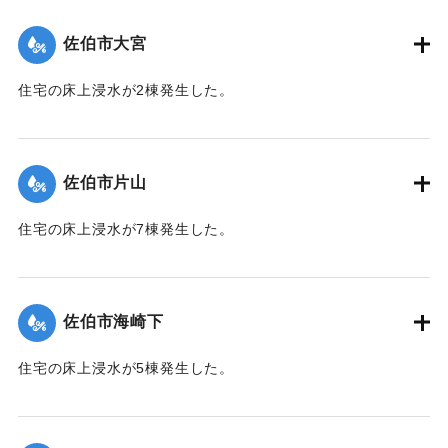
（佐伯市）】
佐伯市大宮
｜固有コード:
01204047
住宅の床上浸水が2棟発生した。
【出典：平成２９年 9 月１７日台風１８号に関する災害情報
（佐伯市）】
佐伯市片山
｜固有コード:
01204048
住宅の床上浸水が7棟発生した。
【出典：平成２９年 9 月１７日台風１８号に関する災害情報
（佐伯市）】
佐伯市海崎下
｜固有コード:
01204041
住宅の床上浸水が5棟発生した。
【出典：平成２９年 9 月１７日台風１８号に関する災害情報
（佐伯市）】