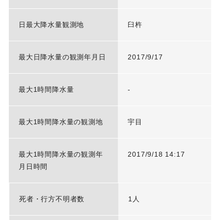
日最大降水量観測地
臼杵
最大日降水量の観測年月日
2017/9/17
最大1時間降水量
-
最大1時間降水量の観測地
宇目
最大1時間降水量の観測年
2017/9/18 14:17
月日時間
死者・行方不明者数
1人