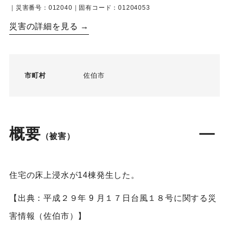
｜災害番号：012040｜固有コード：01204053
災害の詳細を見る →
市町村
佐伯市
概要
（被害）
住宅の床上浸水が14棟発生した。
【出典：平成２９年 9 月１７日台風１８号に関する災
害情報（佐伯市）】