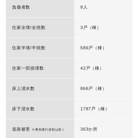
負傷者数
8人
住家全壊/全焼数
3戸（棟）
住家半壊/半焼数
586戸（棟）
住家一部損壊数
42戸（棟）
床上浸水数
866戸（棟）
床下浸水数
1787戸（棟）
道路被害
363か所
※事前通行規制は除く