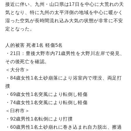
接近に伴い、九州・山口県は17日を中心に大荒れの天
気となり、特に九州の太平洋側の地域を中心に暖かく
湿った空気が長時間流れ込み大気の状態が非常に不安
定となった。
人的被害 死者1名 軽傷5名
・21日：豊後大野市内71歳男性を大野川左岸で発見、
その後死亡を確認。
＜大分市＞
・84歳女性1名土砂崩落により浴室内で埋没、両足打
撲
・69歳女性1名突風により転倒し軽傷
・74歳女性1名突風により転倒し軽傷
＜臼杵市＞
・92歳男性1名転倒により打撲
・60歳男性1名土砂崩れに巻き込まれ自力脱出、擦過