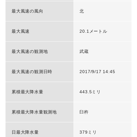
最大風速の風向
北
最大風速
20.1メートル
最大風速の観測地
武蔵
最大風速の観測日時
2017/9/17 14:45
累積最大降水量
443.5ミリ
累積最大降水量観測地
臼杵
日最大降水量
379ミリ