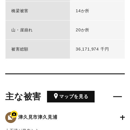
橋梁被害
14か所
山・崖崩れ
20か所
被害総額
36,171,974 千円
主な被害
マップを見る
津久見市津久見浦