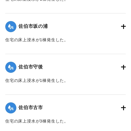
【出典：平成２９年 9 月１７日台風１８号に関する災害情報
（佐伯市）】
佐伯市坂の浦
｜固有コード:
01204035
住宅の床上浸水が1棟発生した。
【出典：平成２９年 9 月１７日台風１８号に関する災害情報
（佐伯市）】
佐伯市守後
｜固有コード:
01204036
住宅の床上浸水が1棟発生した。
【出典：平成２９年 9 月１７日台風１８号に関する災害情報
（佐伯市）】
佐伯市古市
｜固有コード:
01204037
住宅の床上浸水が3棟発生した。