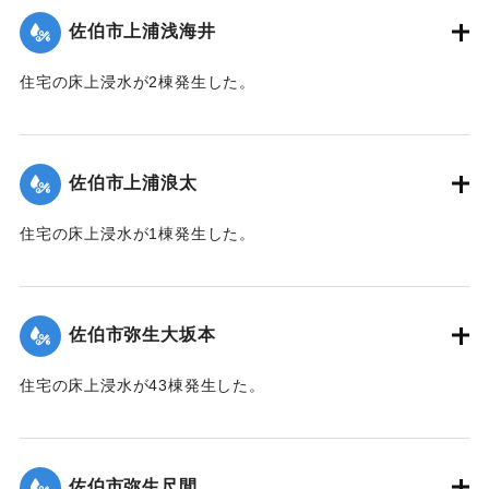
佐伯市上浦浅海井
｜固有コード:
01204063
住宅の床上浸水が2棟発生した。
【出典：平成２９年 9 月１７日台風１８号に関する災害情報
（佐伯市）】
佐伯市上浦浪太
｜固有コード:
01204056
住宅の床上浸水が1棟発生した。
【出典：平成２９年 9 月１７日台風１８号に関する災害情報
（佐伯市）】
佐伯市弥生大坂本
｜固有コード:
01204057
住宅の床上浸水が43棟発生した。
【出典：平成２９年 9 月１７日台風１８号に関する災害情報
（佐伯市）】
佐伯市弥生尺間