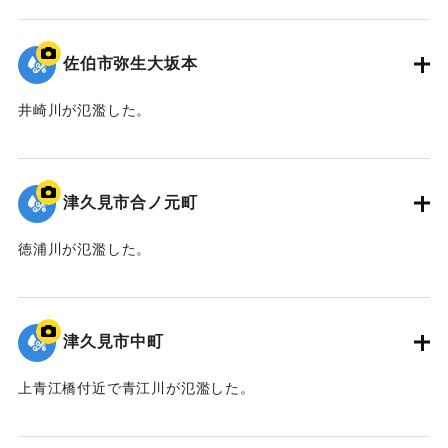
｜固有コード:
01204095
佐伯市弥生大坂本
井崎川が氾濫した。
｜固有コード:
01204094
津久見市合ノ元町
徳浦川が氾濫した。
｜固有コード:
01204093
津久見市中町
上青江橋付近で青江川が氾濫した。
｜固有コード:
01204092