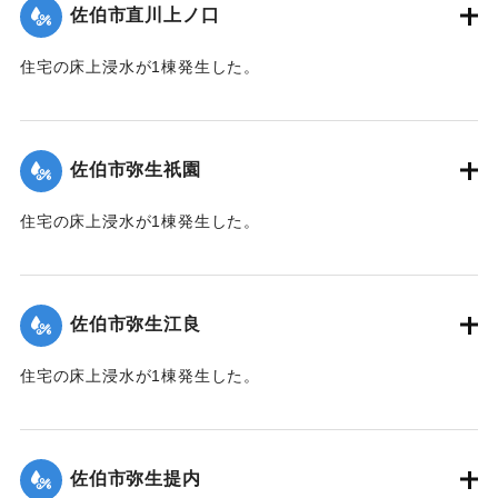
佐伯市直川上ノ口
｜固有コード:
01204074
住宅の床上浸水が1棟発生した。
【出典：平成２９年 9 月１７日台風１８号に関する災害情報
（佐伯市）】
佐伯市弥生祇園
｜固有コード:
01204075
住宅の床上浸水が1棟発生した。
【出典：平成２９年 9 月１７日台風１８号に関する災害情報
（佐伯市）】
佐伯市弥生江良
｜固有コード:
01204068
住宅の床上浸水が1棟発生した。
【出典：平成２９年 9 月１７日台風１８号に関する災害情報
（佐伯市）】
佐伯市弥生提内
｜固有コード:
01204069