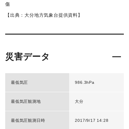
傷
【出典：大分地方気象台提供資料】
災害データ
最低気圧
986.3hPa
最低気圧観測地
大分
最低気圧観測日時
2017/9/17 14:28