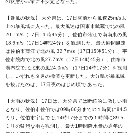
の状態が非常に不安定となった。
【暴風の状況】 大分県は、17日昼前から風速25m/s以
上の暴風域に入った。最大風速は国東市武蔵で北の風
20.1m/s（17日14 時45分）、佐伯市蒲江で南南東の風
18.6m/s（17日14時24分）を観測した。最大瞬間風速
は佐伯市蒲江で北の風 32.7m/s（17日15時51分）、宇
佐市院内で北の風27.7m/s（17日14時45分）、由布市
湯布院で北北東の風24.0m/s （17日14時17分）を観測
し、いずれも９月の極値を更新した。大分県が暴風域
を抜けたのは、17日夜のはじめ頃で あった。
【大雨の状況】 17日は、大分県では断続的に激しい雨
となり、佐伯市佐伯では09時06分までの１時間に84.5
ミリ、佐伯市宇目で は14時17分までの１時間に89.5
ミリの猛烈な雨を観測し、最大1時間降水量の通年の