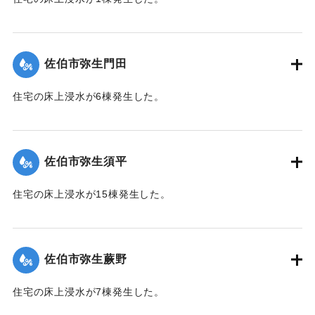
【出典：平成２９年 9 月１７日台風１８号に関する災害情報
（佐伯市）】
佐伯市弥生門田
｜固有コード:
01204065
住宅の床上浸水が6棟発生した。
【出典：平成２９年 9 月１７日台風１８号に関する災害情報
（佐伯市）】
佐伯市弥生須平
｜固有コード:
01204066
住宅の床上浸水が15棟発生した。
【出典：平成２９年 9 月１７日台風１８号に関する災害情報
（佐伯市）】
佐伯市弥生蕨野
｜固有コード:
01204067
住宅の床上浸水が7棟発生した。