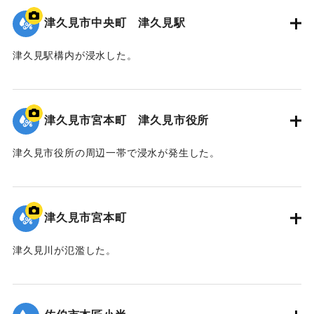
津久見市中央町 津久見駅
津久見駅構内が浸水した。
｜固有コード:
01204091
津久見市宮本町 津久見市役所
津久見市役所の周辺一帯で浸水が発生した。
｜固有コード:
01204090
津久見市宮本町
津久見川が氾濫した。
｜固有コード:
01204089