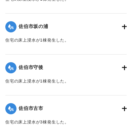
【出典：平成２９年 9 月１７日台風１８号に関する災害情報
（佐伯市）】
佐伯市坂の浦
｜固有コード:
01204035
住宅の床上浸水が1棟発生した。
【出典：平成２９年 9 月１７日台風１８号に関する災害情報
（佐伯市）】
佐伯市守後
｜固有コード:
01204036
住宅の床上浸水が1棟発生した。
【出典：平成２９年 9 月１７日台風１８号に関する災害情報
（佐伯市）】
佐伯市古市
｜固有コード:
01204037
住宅の床上浸水が3棟発生した。