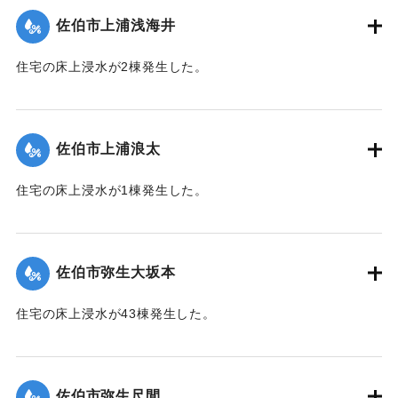
佐伯市上浦浅海井
｜固有コード:
01204063
住宅の床上浸水が2棟発生した。
【出典：平成２９年 9 月１７日台風１８号に関する災害情報
（佐伯市）】
佐伯市上浦浪太
｜固有コード:
01204056
住宅の床上浸水が1棟発生した。
【出典：平成２９年 9 月１７日台風１８号に関する災害情報
（佐伯市）】
佐伯市弥生大坂本
｜固有コード:
01204057
住宅の床上浸水が43棟発生した。
【出典：平成２９年 9 月１７日台風１８号に関する災害情報
（佐伯市）】
佐伯市弥生尺間