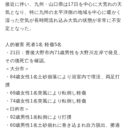
接近に伴い、九州・山口県は17日を中心に大荒れの天
気となり、特に九州の太平洋側の地域を中心に暖かく
湿った空気が長時間流れ込み大気の状態が非常に不安
定となった。
人的被害 死者1名 軽傷5名
・21日：豊後大野市内71歳男性を大野川左岸で発見、
その後死亡を確認。
＜大分市＞
・84歳女性1名土砂崩落により浴室内で埋没、両足打
撲
・69歳女性1名突風により転倒し軽傷
・74歳女性1名突風により転倒し軽傷
＜臼杵市＞
・92歳男性1名転倒により打撲
・60歳男性1名土砂崩れに巻き込まれ自力脱出、擦過