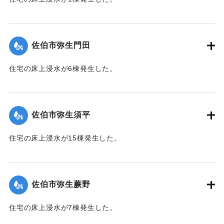
【出典：平成２９年 9 月１７日台風１８号に関する災害情報
（佐伯市）】
佐伯市弥生門田
｜固有コード:
01204065
住宅の床上浸水が6棟発生した。
【出典：平成２９年 9 月１７日台風１８号に関する災害情報
（佐伯市）】
佐伯市弥生須平
｜固有コード:
01204066
住宅の床上浸水が15棟発生した。
【出典：平成２９年 9 月１７日台風１８号に関する災害情報
（佐伯市）】
佐伯市弥生蕨野
｜固有コード:
01204067
住宅の床上浸水が7棟発生した。