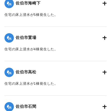
佐伯市海崎下
｜固有コード:
01204041
住宅の床上浸水が5棟発生した。
【出典：平成２９年 9 月１７日台風１８号に関する災害情報
（佐伯市）】
佐伯市置場
｜固有コード:
01204042
住宅の床上浸水が4棟発生した。
【出典：平成２９年 9 月１７日台風１８号に関する災害情報
（佐伯市）】
佐伯市高松
｜固有コード:
01204043
住宅の床上浸水が1棟発生した。
【出典：平成２９年 9 月１７日台風１８号に関する災害情報
（佐伯市）】
佐伯市石間
｜固有コード:
01204038