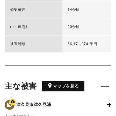
橋梁被害
14か所
山・崖崩れ
20か所
被害総額
36,171,974 千円
主な被害
マップを見る
津久見市津久見浦