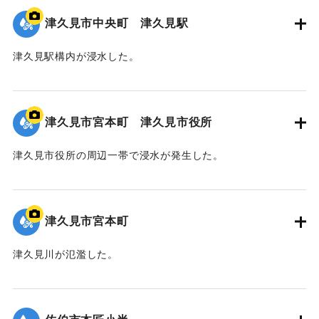
津久見市中央町 津久見駅
津久見駅構内が浸水した。
｜固有コード:
01204091
津久見市宮本町 津久見市役所
津久見市役所の周辺一帯で浸水が発生した。
｜固有コード:
01204090
津久見市宮本町
津久見川が氾濫した。
｜固有コード:
01204089