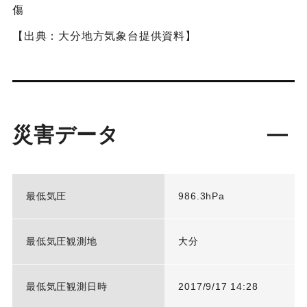
傷
【出典：大分地方気象台提供資料】
災害データ
最低気圧
986.3hPa
最低気圧観測地
大分
最低気圧観測日時
2017/9/17 14:28