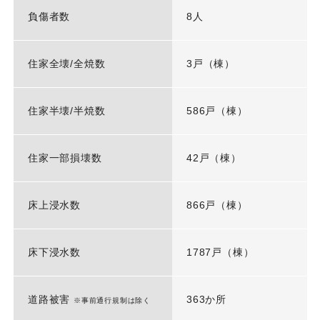
負傷者数
8人
住家全壊/全焼数
3戸（棟）
住家半壊/半焼数
586戸（棟）
住家一部損壊数
42戸（棟）
床上浸水数
866戸（棟）
床下浸水数
1787戸（棟）
道路被害
363か所
※事前通行規制は除く