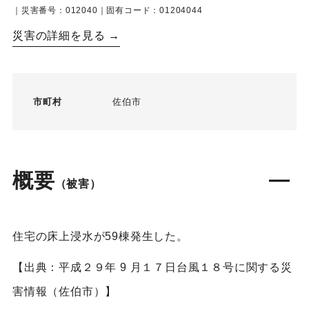
｜災害番号：012040｜固有コード：01204044
災害の詳細を見る →
市町村
佐伯市
概要
（被害）
住宅の床上浸水が59棟発生した。
【出典：平成２９年 9 月１７日台風１８号に関する災
害情報（佐伯市）】