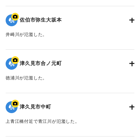
｜固有コード:
01204095
佐伯市弥生大坂本
井崎川が氾濫した。
｜固有コード:
01204094
津久見市合ノ元町
徳浦川が氾濫した。
｜固有コード:
01204093
津久見市中町
上青江橋付近で青江川が氾濫した。
｜固有コード:
01204092