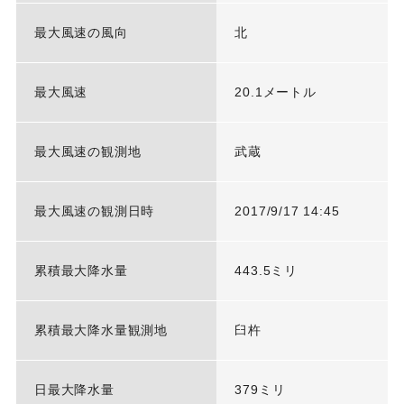
最大風速の風向
北
最大風速
20.1メートル
最大風速の観測地
武蔵
最大風速の観測日時
2017/9/17 14:45
累積最大降水量
443.5ミリ
累積最大降水量観測地
臼杵
日最大降水量
379ミリ