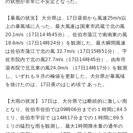
の状態が非常に不安定となった。
【暴風の状況】 大分県は、17日昼前から風速25m/s以
上の暴風域に入った。最大風速は国東市武蔵で北の風
20.1m/s（17日14 時45分）、佐伯市蒲江で南南東の風
18.6m/s（17日14時24分）を観測した。最大瞬間風速
は佐伯市蒲江で北の風 32.7m/s（17日15時51分）、宇
佐市院内で北の風27.7m/s（17日14時45分）、由布市
湯布院で北北東の風24.0m/s （17日14時17分）を観測
し、いずれも９月の極値を更新した。大分県が暴風域
を抜けたのは、17日夜のはじめ頃で あった。
【大雨の状況】 17日は、大分県では断続的に激しい雨
となり、佐伯市佐伯では09時06分までの１時間に84.5
ミリ、佐伯市宇目で は14時17分までの１時間に89.5
ミリの猛烈な雨を観測し、最大1時間降水量の通年の