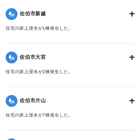
（佐伯市）】
佐伯市新越
｜固有コード:
01204046
住宅の床上浸水が1棟発生した。
【出典：平成２９年 9 月１７日台風１８号に関する災害情報
（佐伯市）】
佐伯市大宮
｜固有コード:
01204047
住宅の床上浸水が2棟発生した。
【出典：平成２９年 9 月１７日台風１８号に関する災害情報
（佐伯市）】
佐伯市片山
｜固有コード:
01204048
住宅の床上浸水が7棟発生した。
【出典：平成２９年 9 月１７日台風１８号に関する災害情報
（佐伯市）】