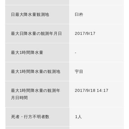
日最大降水量観測地
臼杵
最大日降水量の観測年月日
2017/9/17
最大1時間降水量
-
最大1時間降水量の観測地
宇目
最大1時間降水量の観測年
2017/9/18 14:17
月日時間
死者・行方不明者数
1人