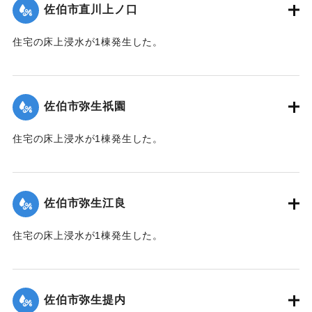
佐伯市直川上ノ口
｜固有コード:
01204074
住宅の床上浸水が1棟発生した。
【出典：平成２９年 9 月１７日台風１８号に関する災害情報
（佐伯市）】
佐伯市弥生祇園
｜固有コード:
01204075
住宅の床上浸水が1棟発生した。
【出典：平成２９年 9 月１７日台風１８号に関する災害情報
（佐伯市）】
佐伯市弥生江良
｜固有コード:
01204068
住宅の床上浸水が1棟発生した。
【出典：平成２９年 9 月１７日台風１８号に関する災害情報
（佐伯市）】
佐伯市弥生提内
｜固有コード:
01204069