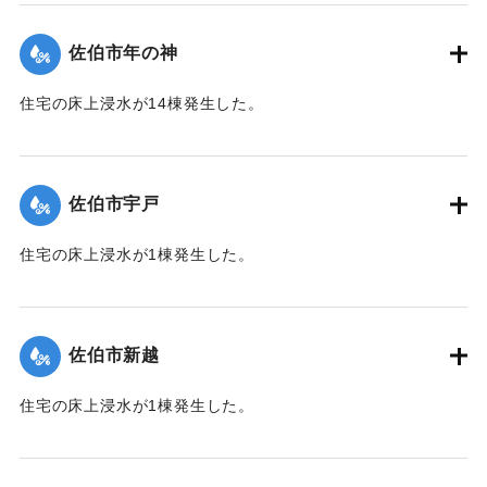
（佐伯市）】
佐伯市年の神
｜固有コード:
01204052
住宅の床上浸水が14棟発生した。
【出典：平成２９年 9 月１７日台風１８号に関する災害情報
（佐伯市）】
佐伯市宇戸
｜固有コード:
01204045
住宅の床上浸水が1棟発生した。
【出典：平成２９年 9 月１７日台風１８号に関する災害情報
（佐伯市）】
佐伯市新越
｜固有コード:
01204046
住宅の床上浸水が1棟発生した。
【出典：平成２９年 9 月１７日台風１８号に関する災害情報
（佐伯市）】