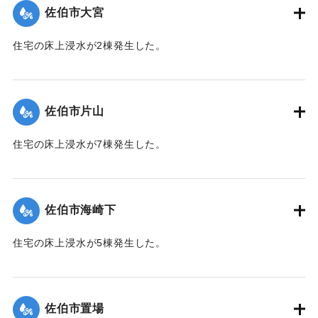
佐伯市大宮
｜固有コード:
01204047
住宅の床上浸水が2棟発生した。
【出典：平成２９年 9 月１７日台風１８号に関する災害情報
（佐伯市）】
佐伯市片山
｜固有コード:
01204048
住宅の床上浸水が7棟発生した。
【出典：平成２９年 9 月１７日台風１８号に関する災害情報
（佐伯市）】
佐伯市海崎下
｜固有コード:
01204041
住宅の床上浸水が5棟発生した。
【出典：平成２９年 9 月１７日台風１８号に関する災害情報
（佐伯市）】
佐伯市置場