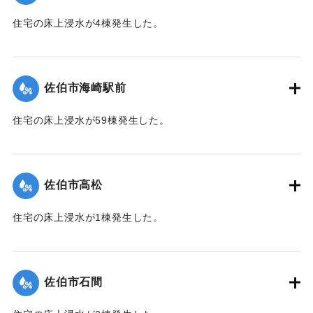
｜固有コード:
01204042
住宅の床上浸水が4棟発生した。
【出典：平成２９年 9 月１７日台風１８号に関する災害情報
（佐伯市）】
佐伯市海崎駅前
｜固有コード:
01204043
住宅の床上浸水が59棟発生した。
【出典：平成２９年 9 月１７日台風１８号に関する災害情報
（佐伯市）】
佐伯市高松
｜固有コード:
01204044
住宅の床上浸水が1棟発生した。
【出典：平成２９年 9 月１７日台風１８号に関する災害情報
（佐伯市）】
佐伯市石間
｜固有コード:
01204038