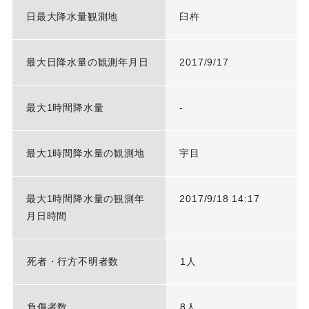
日最大降水量観測地
臼杵
最大日降水量の観測年月日
2017/9/17
最大1時間降水量
-
最大1時間降水量の観測地
宇目
最大1時間降水量の観測年
2017/9/18 14:17
月日時間
死者・行方不明者数
1人
負傷者数
8人