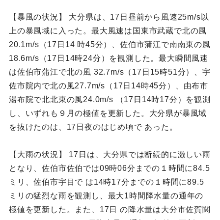
【暴風の状況】 大分県は、17日昼前から風速25m/s以
上の暴風域に入った。最大風速は国東市武蔵で北の風
20.1m/s（17日14 時45分）、佐伯市蒲江で南南東の風
18.6m/s（17日14時24分）を観測した。最大瞬間風速
は佐伯市蒲江で北の風 32.7m/s（17日15時51分）、宇
佐市院内で北の風27.7m/s（17日14時45分）、由布市
湯布院で北北東の風24.0m/s （17日14時17分）を観測
し、いずれも９月の極値を更新した。大分県が暴風域
を抜けたのは、17日夜のはじめ頃で あった。
【大雨の状況】 17日は、大分県では断続的に激しい雨
となり、佐伯市佐伯では09時06分までの１時間に84.5
ミリ、佐伯市宇目で は14時17分までの１時間に89.5
ミリの猛烈な雨を観測し、最大1時間降水量の通年の
極値を更新した。また、17日 の降水量は大分市佐賀関