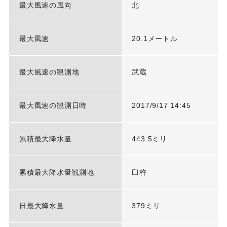
最大風速の風向
北
最大風速
20.1メートル
最大風速の観測地
武蔵
最大風速の観測日時
2017/9/17 14:45
累積最大降水量
443.5ミリ
累積最大降水量観測地
臼杵
日最大降水量
379ミリ