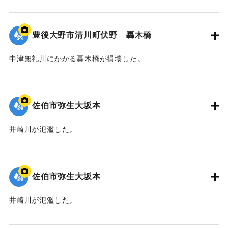
｜固有コード:
01204098
豊後大野市清川町伏野 轟木橋
中津無礼川にかかる轟木橋が損壊した。
｜固有コード:
01204097
佐伯市弥生大坂本
井崎川が氾濫した。
｜固有コード:
01204096
佐伯市弥生大坂本
井崎川が氾濫した。
｜固有コード:
01204095