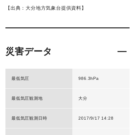
【出典：大分地方気象台提供資料】
災害データ
最低気圧
986.3hPa
最低気圧観測地
大分
最低気圧観測日時
2017/9/17 14:28