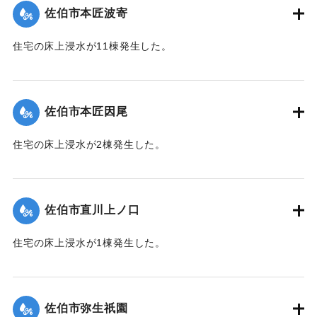
佐伯市本匠波寄
｜固有コード:
01204072
住宅の床上浸水が11棟発生した。
【出典：平成２９年 9 月１７日台風１８号に関する災害情報
（佐伯市）】
佐伯市本匠因尾
｜固有コード:
01204073
住宅の床上浸水が2棟発生した。
【出典：平成２９年 9 月１７日台風１８号に関する災害情報
（佐伯市）】
佐伯市直川上ノ口
｜固有コード:
01204074
住宅の床上浸水が1棟発生した。
【出典：平成２９年 9 月１７日台風１８号に関する災害情報
（佐伯市）】
佐伯市弥生祇園