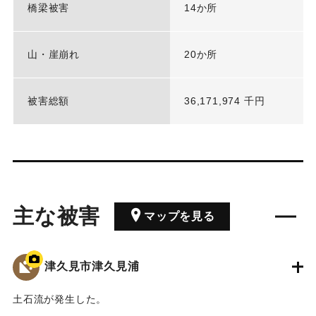
橋梁被害
14か所
山・崖崩れ
20か所
被害総額
36,171,974 千円
主な被害
マップを見る
津久見市津久見浦
土石流が発生した。