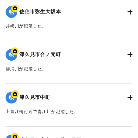
佐伯市弥生大坂本
井崎川が氾濫した。
｜固有コード:
01204094
津久見市合ノ元町
徳浦川が氾濫した。
｜固有コード:
01204093
津久見市中町
上青江橋付近で青江川が氾濫した。
｜固有コード:
01204092