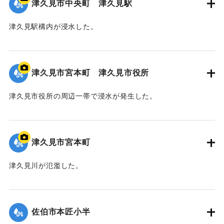
津久見市中央町 津久見駅
津久見駅構内が浸水した。
｜固有コード:
01204091
津久見市宮本町 津久見市役所
津久見市役所の周辺一帯で浸水が発生した。
｜固有コード:
01204090
津久見市宮本町
津久見川が氾濫した。
｜固有コード:
01204089
佐伯市本匠小半