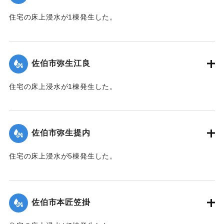
｜固有コード:
01204075
住宅の床上浸水が1棟発生した。
【出典：平成２９年 9 月１７日台風１８号に関する災害情報
（佐伯市）】
佐伯市弥生江良
｜固有コード:
01204068
住宅の床上浸水が1棟発生した。
【出典：平成２９年 9 月１７日台風１８号に関する災害情報
（佐伯市）】
佐伯市弥生提内
｜固有コード:
01204069
住宅の床上浸水が5棟発生した。
【出典：平成２９年 9 月１７日台風１８号に関する災害情報
（佐伯市）】
佐伯市本匠笠掛
｜固有コード:
01204070