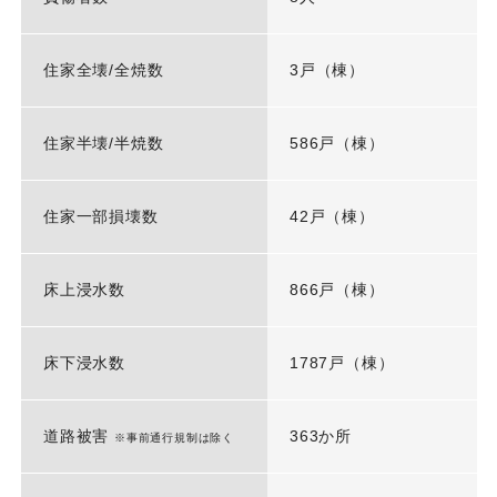
住家全壊/全焼数
3戸（棟）
住家半壊/半焼数
586戸（棟）
住家一部損壊数
42戸（棟）
床上浸水数
866戸（棟）
床下浸水数
1787戸（棟）
道路被害
363か所
※事前通行規制は除く