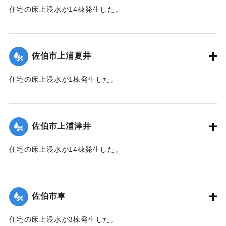
住宅の床上浸水が14棟発生した。
｜固有コード:
01204059
【出典：平成２９年 9 月１７日台風１８号に関する災害情報
（佐伯市）】
佐伯市上浦夏井
｜固有コード:
01204053
住宅の床上浸水が1棟発生した。
【出典：平成２９年 9 月１７日台風１８号に関する災害情報
（佐伯市）】
佐伯市上浦津井
｜固有コード:
01204054
住宅の床上浸水が14棟発生した。
【出典：平成２９年 9 月１７日台風１８号に関する災害情報
（佐伯市）】
佐伯市車
｜固有コード:
01204055
住宅の床上浸水が3棟発生した。