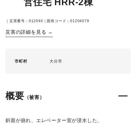
営住宅 HRR-2棟
｜災害番号：012040｜固有コード：01204079
災害の詳細を見る →
市町村
大分市
概要
（被害）
斜面が崩れ、エレベーター室が浸水した。