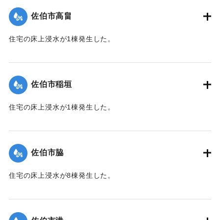
（佐伯市）】
佐伯市高畠
｜固有コード:
01204030
住宅の床上浸水が1棟発生した。
【出典：平成２９年 9 月１７日台風１８号に関する災害情報
（佐伯市）】
佐伯市稲垣
｜固有コード:
01204031
住宅の床上浸水が1棟発生した。
【出典：平成２９年 9 月１７日台風１８号に関する災害情報
（佐伯市）】
佐伯市脇
｜固有コード:
01204032
住宅の床上浸水が8棟発生した。
【出典：平成２９年 9 月１７日台風１８号に関する災害情報
（佐伯市）】