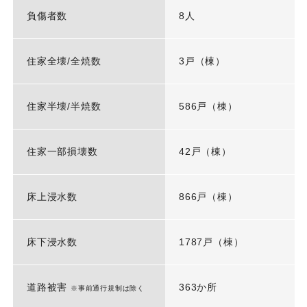
負傷者数
8人
住家全壊/全焼数
3戸（棟）
住家半壊/半焼数
586戸（棟）
住家一部損壊数
42戸（棟）
床上浸水数
866戸（棟）
床下浸水数
1787戸（棟）
道路被害
363か所
※事前通行規制は除く