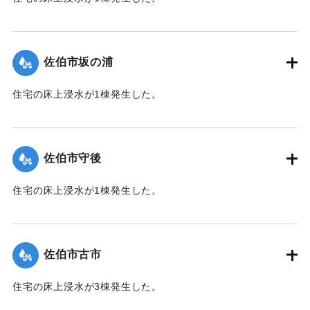
【出典：平成２９年 9 月１７日台風１８号に関する災害情報
（佐伯市）】
佐伯市坂の浦
｜固有コード:
01204035
住宅の床上浸水が1棟発生した。
【出典：平成２９年 9 月１７日台風１８号に関する災害情報
（佐伯市）】
佐伯市守後
｜固有コード:
01204036
住宅の床上浸水が1棟発生した。
【出典：平成２９年 9 月１７日台風１８号に関する災害情報
（佐伯市）】
佐伯市古市
｜固有コード:
01204037
住宅の床上浸水が3棟発生した。