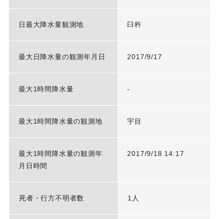
日最大降水量観測地
臼杵
最大日降水量の観測年月日
2017/9/17
最大1時間降水量
-
最大1時間降水量の観測地
宇目
最大1時間降水量の観測年
2017/9/18 14:17
月日時間
死者・行方不明者数
1人