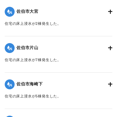
（佐伯市）】
佐伯市大宮
｜固有コード:
01204047
住宅の床上浸水が2棟発生した。
【出典：平成２９年 9 月１７日台風１８号に関する災害情報
（佐伯市）】
佐伯市片山
｜固有コード:
01204048
住宅の床上浸水が7棟発生した。
【出典：平成２９年 9 月１７日台風１８号に関する災害情報
（佐伯市）】
佐伯市海崎下
｜固有コード:
01204041
住宅の床上浸水が5棟発生した。
【出典：平成２９年 9 月１７日台風１８号に関する災害情報
（佐伯市）】