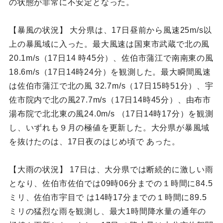
の状態が非常に不安定となった。
【暴風の状況】 大分県は、17日昼前から風速25m/s以
上の暴風域に入った。最大風速は国東市武蔵で北の風
20.1m/s（17日14 時45分）、佐伯市蒲江で南南東の風
18.6m/s（17日14時24分）を観測した。最大瞬間風速
は佐伯市蒲江で北の風 32.7m/s（17日15時51分）、宇
佐市院内で北の風27.7m/s（17日14時45分）、由布市
湯布院で北北東の風24.0m/s （17日14時17分）を観測
し、いずれも９月の極値を更新した。大分県が暴風域
を抜けたのは、17日夜のはじめ頃で あった。
【大雨の状況】 17日は、大分県では断続的に激しい雨
となり、佐伯市佐伯では09時06分までの１時間に84.5
ミリ、佐伯市宇目で は14時17分までの１時間に89.5
ミリの猛烈な雨を観測し、最大1時間降水量の通年の