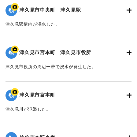
津久見市中央町 津久見駅
津久見駅構内が浸水した。
｜固有コード:
01204091
津久見市宮本町 津久見市役所
津久見市役所の周辺一帯で浸水が発生した。
｜固有コード:
01204090
津久見市宮本町
津久見川が氾濫した。
｜固有コード:
01204089