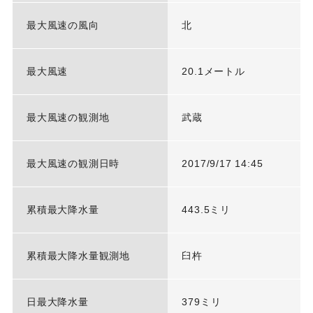
最大風速の風向
北
最大風速
20.1メートル
最大風速の観測地
武蔵
最大風速の観測日時
2017/9/17 14:45
累積最大降水量
443.5ミリ
累積最大降水量観測地
臼杵
日最大降水量
379ミリ