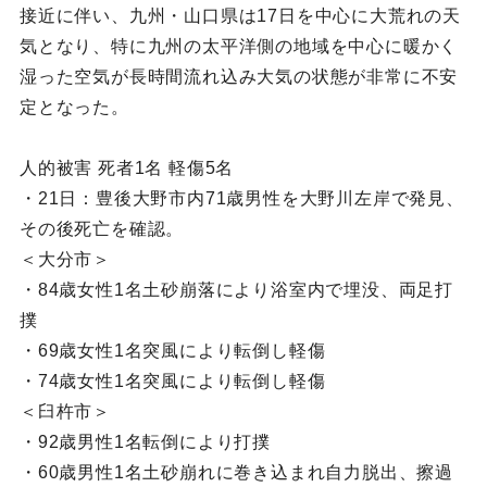
接近に伴い、九州・山口県は17日を中心に大荒れの天
気となり、特に九州の太平洋側の地域を中心に暖かく
湿った空気が長時間流れ込み大気の状態が非常に不安
定となった。
人的被害 死者1名 軽傷5名
・21日：豊後大野市内71歳男性を大野川左岸で発見、
その後死亡を確認。
＜大分市＞
・84歳女性1名土砂崩落により浴室内で埋没、両足打
撲
・69歳女性1名突風により転倒し軽傷
・74歳女性1名突風により転倒し軽傷
＜臼杵市＞
・92歳男性1名転倒により打撲
・60歳男性1名土砂崩れに巻き込まれ自力脱出、擦過