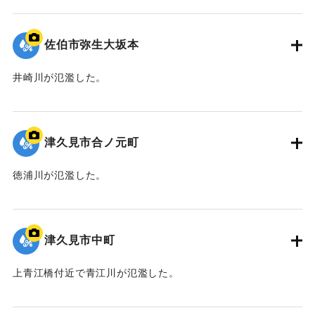
｜固有コード:
01204095
佐伯市弥生大坂本
井崎川が氾濫した。
｜固有コード:
01204094
津久見市合ノ元町
徳浦川が氾濫した。
｜固有コード:
01204093
津久見市中町
上青江橋付近で青江川が氾濫した。
｜固有コード:
01204092