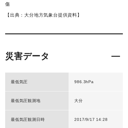
傷
【出典：大分地方気象台提供資料】
災害データ
最低気圧
986.3hPa
最低気圧観測地
大分
最低気圧観測日時
2017/9/17 14:28