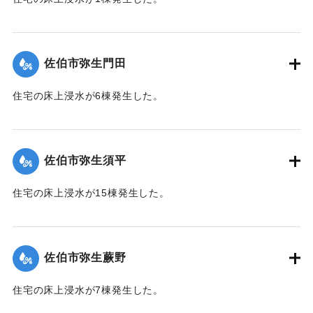
【出典：平成２９年 9 月１７日台風１８号に関する災害情報
（佐伯市）】
佐伯市弥生門田
｜固有コード:
01204065
住宅の床上浸水が6棟発生した。
【出典：平成２９年 9 月１７日台風１８号に関する災害情報
（佐伯市）】
佐伯市弥生須平
｜固有コード:
01204066
住宅の床上浸水が15棟発生した。
【出典：平成２９年 9 月１７日台風１８号に関する災害情報
（佐伯市）】
佐伯市弥生蕨野
｜固有コード:
01204067
住宅の床上浸水が7棟発生した。