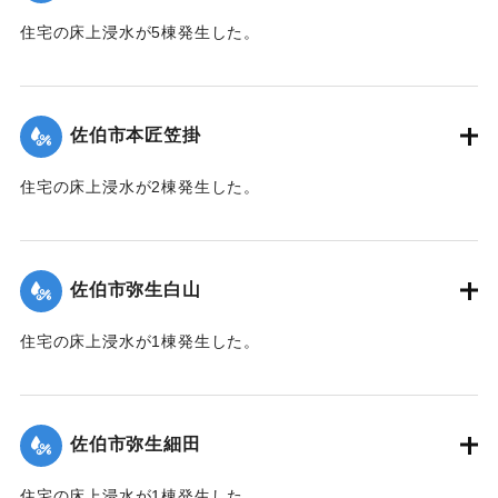
住宅の床上浸水が5棟発生した。
【出典：平成２９年 9 月１７日台風１８号に関する災害情報
（佐伯市）】
佐伯市本匠笠掛
｜固有コード:
01204070
住宅の床上浸水が2棟発生した。
【出典：平成２９年 9 月１７日台風１８号に関する災害情報
（佐伯市）】
佐伯市弥生白山
｜固有コード:
01204071
住宅の床上浸水が1棟発生した。
【出典：平成２９年 9 月１７日台風１８号に関する災害情報
（佐伯市）】
佐伯市弥生細田
｜固有コード:
01204064
住宅の床上浸水が1棟発生した。