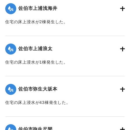
佐伯市上浦浅海井
｜固有コード:
01204063
住宅の床上浸水が2棟発生した。
【出典：平成２９年 9 月１７日台風１８号に関する災害情報
（佐伯市）】
佐伯市上浦浪太
｜固有コード:
01204056
住宅の床上浸水が1棟発生した。
【出典：平成２９年 9 月１７日台風１８号に関する災害情報
（佐伯市）】
佐伯市弥生大坂本
｜固有コード:
01204057
住宅の床上浸水が43棟発生した。
【出典：平成２９年 9 月１７日台風１８号に関する災害情報
（佐伯市）】
佐伯市弥生尺間