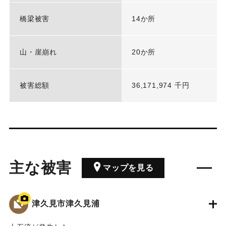
橋梁被害
14か所
山・崖崩れ
20か所
被害総額
36,171,974 千円
主な被害
マップを見る
津久見市津久見浦