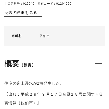
｜災害番号：012040｜固有コード：01204050
災害の詳細を見る →
市町村
佐伯市
概要
（被害）
住宅の床上浸水が2棟発生した。
【出典：平成２９年 9 月１７日台風１８号に関する災
害情報（佐伯市）】