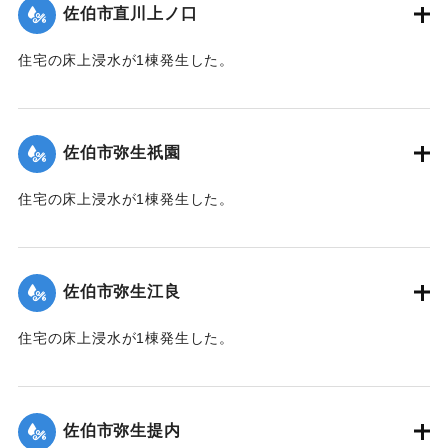
佐伯市直川上ノ口
｜固有コード:
01204074
住宅の床上浸水が1棟発生した。
【出典：平成２９年 9 月１７日台風１８号に関する災害情報
（佐伯市）】
佐伯市弥生祇園
｜固有コード:
01204075
住宅の床上浸水が1棟発生した。
【出典：平成２９年 9 月１７日台風１８号に関する災害情報
（佐伯市）】
佐伯市弥生江良
｜固有コード:
01204068
住宅の床上浸水が1棟発生した。
【出典：平成２９年 9 月１７日台風１８号に関する災害情報
（佐伯市）】
佐伯市弥生提内
｜固有コード:
01204069