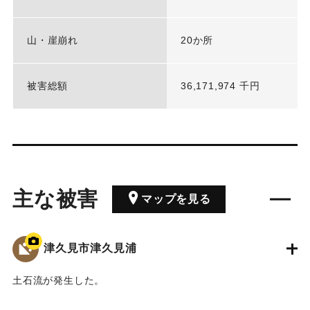
山・崖崩れ
20か所
被害総額
36,171,974 千円
主な被害
マップを見る
津久見市津久見浦
土石流が発生した。