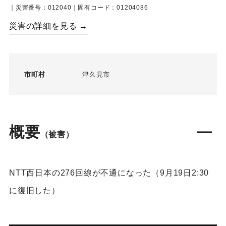
｜災害番号：012040｜固有コード：01204086
災害の詳細を見る →
市町村
津久見市
概要
（被害）
NTT西日本の276回線が不通になった（9月19日2:30
に復旧した）