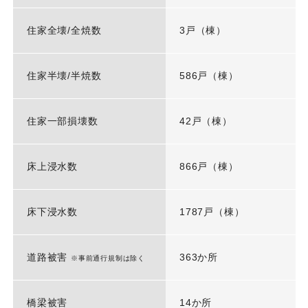
住家全壊/全焼数
3戸（棟）
住家半壊/半焼数
586戸（棟）
住家一部損壊数
42戸（棟）
床上浸水数
866戸（棟）
床下浸水数
1787戸（棟）
道路被害
363か所
※事前通行規制は除く
橋梁被害
14か所