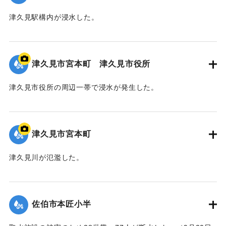
津久見駅構内が浸水した。
｜固有コード:
01204091
津久見市宮本町 津久見市役所
津久見市役所の周辺一帯で浸水が発生した。
｜固有コード:
01204090
津久見市宮本町
津久見川が氾濫した。
｜固有コード:
01204089
佐伯市本匠小半