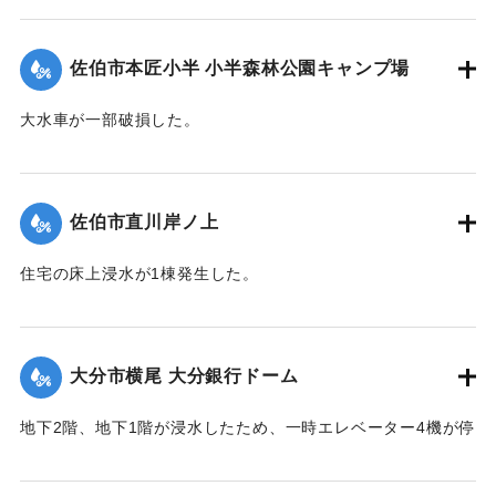
｜固有コード:
01204082
佐伯市本匠小半 小半森林公園キャンプ場
大水車が一部破損した。
｜固有コード:
01204083
佐伯市直川岸ノ上
住宅の床上浸水が1棟発生した。
【出典：平成２９年 9 月１７日台風１８号に関する災害情報
（佐伯市）】
大分市横尾 大分銀行ドーム
｜固有コード:
01204076
地下2階、地下1階が浸水したため、一時エレベーター4機が停
止した。