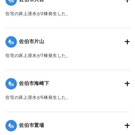
｜固有コード:
01204047
住宅の床上浸水が2棟発生した。
【出典：平成２９年 9 月１７日台風１８号に関する災害情報
（佐伯市）】
佐伯市片山
｜固有コード:
01204048
住宅の床上浸水が7棟発生した。
【出典：平成２９年 9 月１７日台風１８号に関する災害情報
（佐伯市）】
佐伯市海崎下
｜固有コード:
01204041
住宅の床上浸水が5棟発生した。
【出典：平成２９年 9 月１７日台風１８号に関する災害情報
（佐伯市）】
佐伯市置場
｜固有コード:
01204042