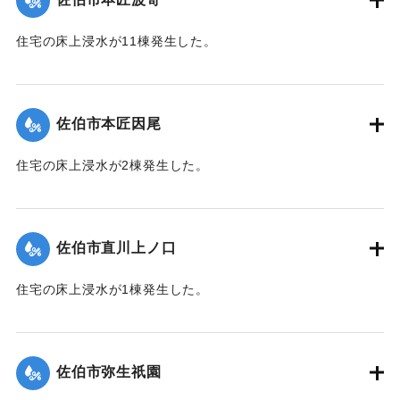
｜固有コード:
01204072
住宅の床上浸水が11棟発生した。
【出典：平成２９年 9 月１７日台風１８号に関する災害情報
（佐伯市）】
佐伯市本匠因尾
｜固有コード:
01204073
住宅の床上浸水が2棟発生した。
【出典：平成２９年 9 月１７日台風１８号に関する災害情報
（佐伯市）】
佐伯市直川上ノ口
｜固有コード:
01204074
住宅の床上浸水が1棟発生した。
【出典：平成２９年 9 月１７日台風１８号に関する災害情報
（佐伯市）】
佐伯市弥生祇園
｜固有コード:
01204075