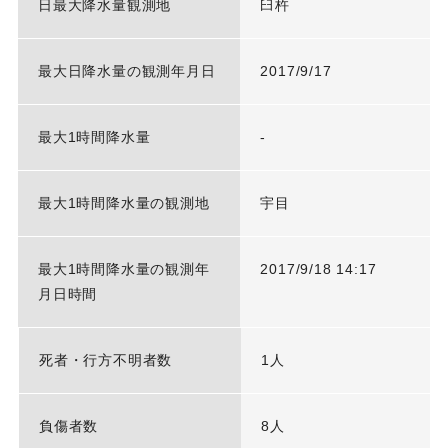
日最大降水量観測地
臼杵
最大日降水量の観測年月日
2017/9/17
最大1時間降水量
-
最大1時間降水量の観測地
宇目
最大1時間降水量の観測年
2017/9/18 14:17
月日時間
死者・行方不明者数
1人
負傷者数
8人