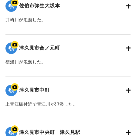
佐伯市弥生大坂本
井崎川が氾濫した。
｜固有コード:
01204094
津久見市合ノ元町
徳浦川が氾濫した。
｜固有コード:
01204093
津久見市中町
上青江橋付近で青江川が氾濫した。
｜固有コード:
01204092
津久見市中央町 津久見駅