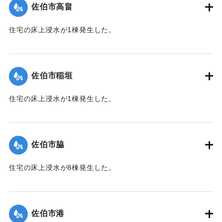
佐伯市高畠
｜固有コード:
01204030
住宅の床上浸水が1棟発生した。
【出典：平成２９年 9 月１７日台風１８号に関する災害情報
（佐伯市）】
佐伯市稲垣
｜固有コード:
01204031
住宅の床上浸水が1棟発生した。
【出典：平成２９年 9 月１７日台風１８号に関する災害情報
（佐伯市）】
佐伯市脇
｜固有コード:
01204032
住宅の床上浸水が8棟発生した。
【出典：平成２９年 9 月１７日台風１８号に関する災害情報
（佐伯市）】
佐伯市港
｜固有コード:
01204033