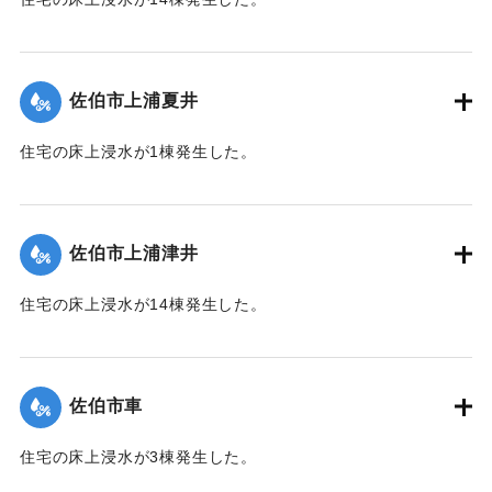
｜固有コード:
01204059
【出典：平成２９年 9 月１７日台風１８号に関する災害情報
（佐伯市）】
佐伯市上浦夏井
｜固有コード:
01204053
住宅の床上浸水が1棟発生した。
【出典：平成２９年 9 月１７日台風１８号に関する災害情報
（佐伯市）】
佐伯市上浦津井
｜固有コード:
01204054
住宅の床上浸水が14棟発生した。
【出典：平成２９年 9 月１７日台風１８号に関する災害情報
（佐伯市）】
佐伯市車
｜固有コード:
01204055
住宅の床上浸水が3棟発生した。