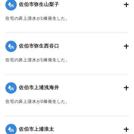
佐伯市弥生山梨子
｜固有コード:
01204061
住宅の床上浸水が1棟発生した。
【出典：平成２９年 9 月１７日台風１８号に関する災害情報
（佐伯市）】
佐伯市弥生西谷口
｜固有コード:
01204062
住宅の床上浸水が1棟発生した。
【出典：平成２９年 9 月１７日台風１８号に関する災害情報
（佐伯市）】
佐伯市上浦浅海井
｜固有コード:
01204063
住宅の床上浸水が2棟発生した。
【出典：平成２９年 9 月１７日台風１８号に関する災害情報
（佐伯市）】
佐伯市上浦浪太
｜固有コード:
01204056