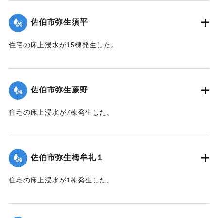
（佐伯市）】
佐伯市弥生須平
｜固有コード:
01204066
住宅の床上浸水が15棟発生した。
【出典：平成２９年 9 月１７日台風１８号に関する災害情報
（佐伯市）】
佐伯市弥生蕨野
｜固有コード:
01204067
住宅の床上浸水が7棟発生した。
【出典：平成２９年 9 月１７日台風１８号に関する災害情報
（佐伯市）】
佐伯市弥生栂牟礼１
｜固有コード:
01204060
住宅の床上浸水が1棟発生した。
【出典：平成２９年 9 月１７日台風１８号に関する災害情報
（佐伯市）】