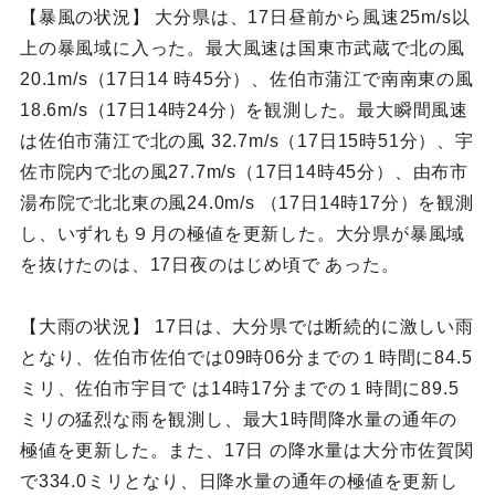
【暴風の状況】 大分県は、17日昼前から風速25m/s以
上の暴風域に入った。最大風速は国東市武蔵で北の風
20.1m/s（17日14 時45分）、佐伯市蒲江で南南東の風
18.6m/s（17日14時24分）を観測した。最大瞬間風速
は佐伯市蒲江で北の風 32.7m/s（17日15時51分）、宇
佐市院内で北の風27.7m/s（17日14時45分）、由布市
湯布院で北北東の風24.0m/s （17日14時17分）を観測
し、いずれも９月の極値を更新した。大分県が暴風域
を抜けたのは、17日夜のはじめ頃で あった。
【大雨の状況】 17日は、大分県では断続的に激しい雨
となり、佐伯市佐伯では09時06分までの１時間に84.5
ミリ、佐伯市宇目で は14時17分までの１時間に89.5
ミリの猛烈な雨を観測し、最大1時間降水量の通年の
極値を更新した。また、17日 の降水量は大分市佐賀関
で334.0ミリとなり、日降水量の通年の極値を更新し