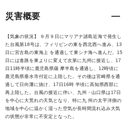
災害概要
【気象の状況】 ９月９日にマリアナ諸島近海で発生し
た台風第18号は、フィリピンの東を西北西へ進み、13
日に宮古島の東海上 を通過して東シナ海へ進んだ。15
日には進路を東よりに変えて次第に九州に接近し、17
日11時半頃に鹿児島県薩 摩半島を通過し、12時頃に
鹿児島県垂水市付近に上陸した。その後は宮崎県を通
過して日向灘に抜け、17日16時 半頃に高知県西部に
再上陸した。台風の接近に伴い、九州・山口県は17日
を中心に大荒れの天気となり、特に九 州の太平洋側の
地域を中心に温かく湿った空気が長時間流れ込み大気
の状態が非常に不安定となった。