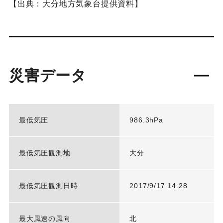
【出典：大分地方気象台提供資料】
災害データ
最低気圧
986.3hPa
最低気圧観測地
大分
最低気圧観測日時
2017/9/17 14:28
最大風速の風向
北