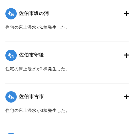
（佐伯市）】
佐伯市坂の浦
｜固有コード:
01204035
住宅の床上浸水が1棟発生した。
【出典：平成２９年 9 月１７日台風１８号に関する災害情報
（佐伯市）】
佐伯市守後
｜固有コード:
01204036
住宅の床上浸水が1棟発生した。
【出典：平成２９年 9 月１７日台風１８号に関する災害情報
（佐伯市）】
佐伯市古市
｜固有コード:
01204037
住宅の床上浸水が3棟発生した。
【出典：平成２９年 9 月１７日台風１８号に関する災害情報
（佐伯市）】