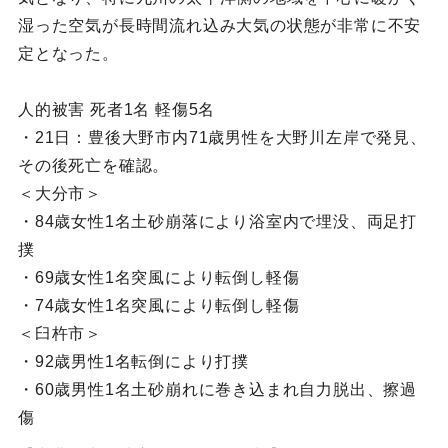
湿った空気が長時間流れ込み大気の状態が非常に不安
定となった。
人的被害 死者1名 軽傷5名
・21日：豊後大野市内71歳男性を大野川左岸で発見、
その後死亡を確認。
＜大分市＞
・84歳女性1名土砂崩落により浴室内で埋没、両足打
撲
・69歳女性1名突風により転倒し軽傷
・74歳女性1名突風により転倒し軽傷
＜臼杵市＞
・92歳男性1名転倒により打撲
・60歳男性1名土砂崩れに巻き込まれ自力脱出、擦過
傷