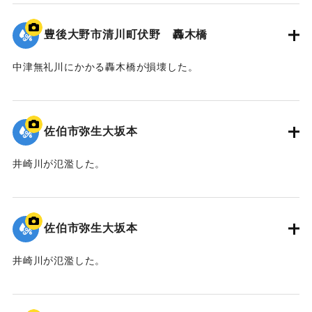
｜固有コード:
01204098
豊後大野市清川町伏野 轟木橋
中津無礼川にかかる轟木橋が損壊した。
｜固有コード:
01204097
佐伯市弥生大坂本
井崎川が氾濫した。
｜固有コード:
01204096
佐伯市弥生大坂本
井崎川が氾濫した。
｜固有コード:
01204095