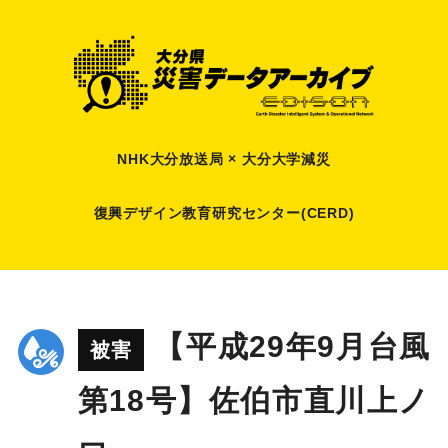
NHK大分放送局 × 大分大学減災
復興デザイン教育研究センター(CERD)
【平成29年9月台風
被害
第18号】佐伯市直川上ノ