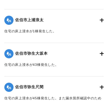
【出典：平成２９年 9 月１７日台風１８号に関する災害情報
（佐伯市）】
佐伯市上浦浪太
｜固有コード:
01204056
住宅の床上浸水が1棟発生した。
【出典：平成２９年 9 月１７日台風１８号に関する災害情報
（佐伯市）】
佐伯市弥生大坂本
｜固有コード:
01204057
住宅の床上浸水が43棟発生した。
【出典：平成２９年 9 月１７日台風１８号に関する災害情報
（佐伯市）】
佐伯市弥生尺間
｜固有コード:
01204058
住宅の床上浸水が45棟発生した。また漏水箇所確認中のため
242世帯・587人が断水した（9月21日13:30に復旧）。