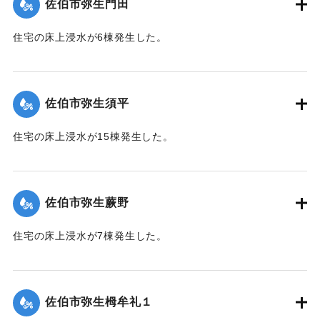
佐伯市弥生門田
｜固有コード:
01204065
住宅の床上浸水が6棟発生した。
【出典：平成２９年 9 月１７日台風１８号に関する災害情報
（佐伯市）】
佐伯市弥生須平
｜固有コード:
01204066
住宅の床上浸水が15棟発生した。
【出典：平成２９年 9 月１７日台風１８号に関する災害情報
（佐伯市）】
佐伯市弥生蕨野
｜固有コード:
01204067
住宅の床上浸水が7棟発生した。
【出典：平成２９年 9 月１７日台風１８号に関する災害情報
（佐伯市）】
佐伯市弥生栂牟礼１
｜固有コード:
01204060