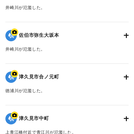
井崎川が氾濫した。
｜固有コード:
01204095
佐伯市弥生大坂本
井崎川が氾濫した。
｜固有コード:
01204094
津久見市合ノ元町
徳浦川が氾濫した。
｜固有コード:
01204093
津久見市中町
上青江橋付近で青江川が氾濫した。