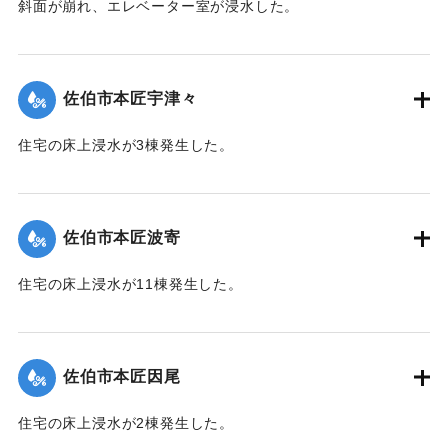
斜面が崩れ、エレベーター室が浸水した。
｜固有コード:
01204079
佐伯市本匠宇津々
住宅の床上浸水が3棟発生した。
【出典：平成２９年 9 月１７日台風１８号に関する災害情報
（佐伯市）】
佐伯市本匠波寄
｜固有コード:
01204072
住宅の床上浸水が11棟発生した。
【出典：平成２９年 9 月１７日台風１８号に関する災害情報
（佐伯市）】
佐伯市本匠因尾
｜固有コード:
01204073
住宅の床上浸水が2棟発生した。