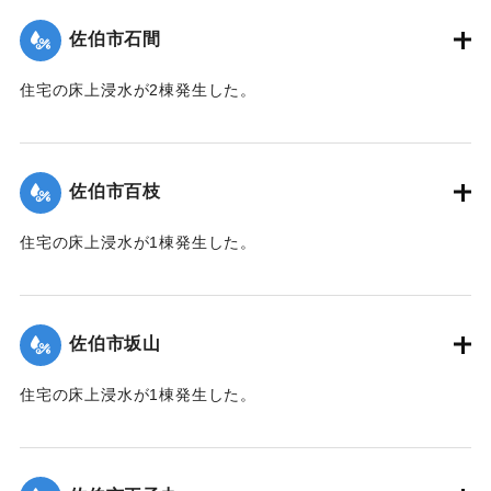
（佐伯市）】
佐伯市石間
｜固有コード:
01204038
住宅の床上浸水が2棟発生した。
【出典：平成２９年 9 月１７日台風１８号に関する災害情報
（佐伯市）】
佐伯市百枝
｜固有コード:
01204039
住宅の床上浸水が1棟発生した。
【出典：平成２９年 9 月１７日台風１８号に関する災害情報
（佐伯市）】
佐伯市坂山
｜固有コード:
01204040
住宅の床上浸水が1棟発生した。
【出典：平成２９年 9 月１７日台風１８号に関する災害情報
（佐伯市）】