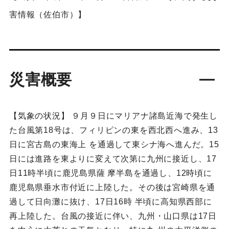
害情報（佐伯市）】
災害概要
【気象の状況】 ９月９日にマリアナ諸島近海で発生し
た台風第18号は、フィリピンの東を西北西へ進み、13
日に宮古島の東海上 を通過して東シナ海へ進んだ。15
日には進路を東よりに変えて次第に九州に接近し、17
日11時半頃に鹿児島県薩 摩半島を通過し、12時頃に
鹿児島県垂水市付近に上陸した。その後は宮崎県を通
過して日向灘に抜け、17日16時 半頃に高知県西部に
再上陸した。台風の接近に伴い、九州・山口県は17日