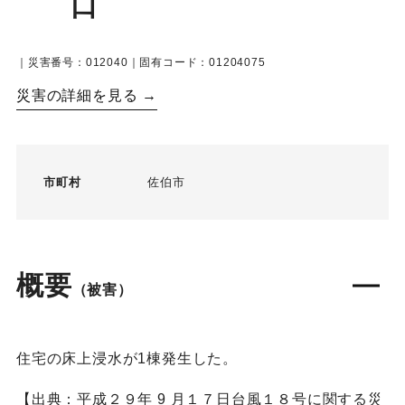
口
｜災害番号：012040｜固有コード：01204075
災害の詳細を見る →
市町村
佐伯市
概要
（被害）
住宅の床上浸水が1棟発生した。
【出典：平成２９年 9 月１７日台風１８号に関する災