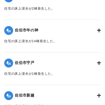
｜固有コード:
01204051
住宅の床上浸水が2棟発生した。
【出典：平成２９年 9 月１７日台風１８号に関する災害情報
（佐伯市）】
佐伯市年の神
｜固有コード:
01204052
住宅の床上浸水が14棟発生した。
【出典：平成２９年 9 月１７日台風１８号に関する災害情報
（佐伯市）】
佐伯市宇戸
｜固有コード:
01204045
住宅の床上浸水が1棟発生した。
【出典：平成２９年 9 月１７日台風１８号に関する災害情報
（佐伯市）】
佐伯市新越
｜固有コード:
01204046