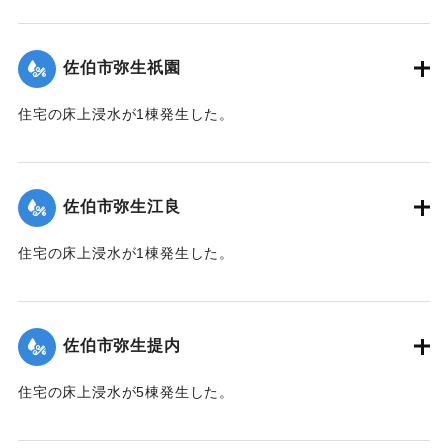
【出典：平成２９年 9 月１７日台風１８号に関する災害情報
（佐伯市）】
佐伯市弥生祇園
｜固有コード:
01204074
住宅の床上浸水が1棟発生した。
【出典：平成２９年 9 月１７日台風１８号に関する災害情報
（佐伯市）】
佐伯市弥生江良
｜固有コード:
01204068
住宅の床上浸水が1棟発生した。
【出典：平成２９年 9 月１７日台風１８号に関する災害情報
（佐伯市）】
佐伯市弥生提内
｜固有コード:
01204069
住宅の床上浸水が5棟発生した。
【出典：平成２９年 9 月１７日台風１８号に関する災害情報