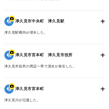
｜固有コード:
01204092
津久見市中央町 津久見駅
津久見駅構内が浸水した。
｜固有コード:
01204091
津久見市宮本町 津久見市役所
津久見市役所の周辺一帯で浸水が発生した。
｜固有コード:
01204090
津久見市宮本町
津久見川が氾濫した。