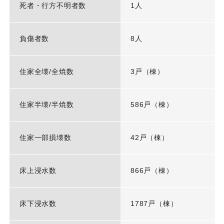
死者・行方不明者数
1人
負傷者数
8人
住家全壊/全焼数
3戸（棟）
住家半壊/半焼数
586戸（棟）
住家一部損壊数
42戸（棟）
床上浸水数
866戸（棟）
床下浸水数
1787戸（棟）