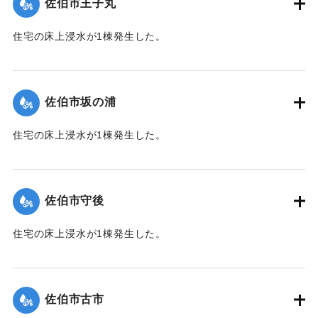
佐伯市王子丸
｜固有コード:
01204034
住宅の床上浸水が1棟発生した。
【出典：平成２９年 9 月１７日台風１８号に関する災害情報
（佐伯市）】
佐伯市坂の浦
｜固有コード:
01204035
住宅の床上浸水が1棟発生した。
【出典：平成２９年 9 月１７日台風１８号に関する災害情報
（佐伯市）】
佐伯市守後
｜固有コード:
01204036
住宅の床上浸水が1棟発生した。
【出典：平成２９年 9 月１７日台風１８号に関する災害情報
（佐伯市）】
佐伯市古市
｜固有コード:
01204037