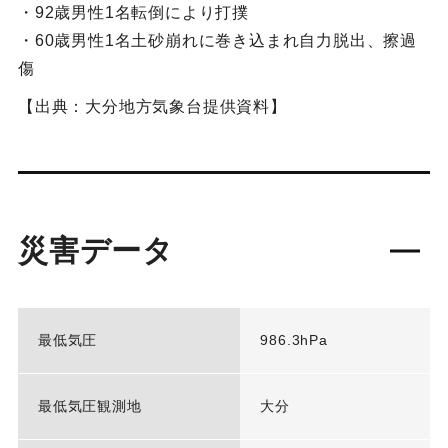
・92歳男性1名転倒により打撲
・60歳男性1名土砂崩れに巻き込まれ自力脱出、擦過
傷
【出典：大分地方気象台提供資料】
災害データ
最低気圧
986.3hPa
最低気圧観測地
大分