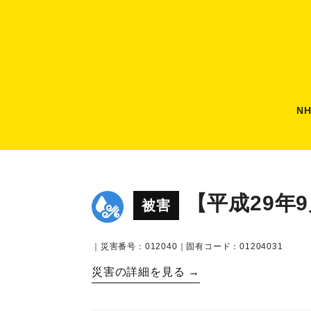
N
【平成29年
被害
｜災害番号：012040｜固有コード：01204031
災害の詳細を見る →