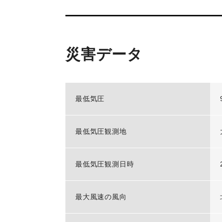
災害データ
最低気圧
最低気圧観測地
最低気圧観測日時
最大風速の風向