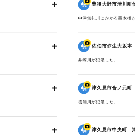
豊後大野市清川町
中津無礼川にかかる轟木橋
｜固有コード:
01204097
佐伯市弥生大坂本
井崎川が氾濫した。
｜固有コード:
01204095
津久見市合ノ元町
徳浦川が氾濫した。
｜固有コード:
01204093
津久見市中央町 