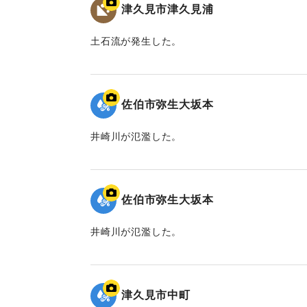
津久見市津久見浦
土石流が発生した。
｜固有コード:
01204098
佐伯市弥生大坂本
井崎川が氾濫した。
｜固有コード:
01204096
佐伯市弥生大坂本
井崎川が氾濫した。
｜固有コード:
01204094
津久見市中町