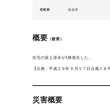
市町村
佐伯市
概要
（被害）
住宅の床上浸水が1棟発生した。
【出典：平成２９年 9 月１７日台風１
災害概要