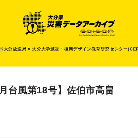
HK大分放送局 × 大分大学減災
・
復興デザイン教育研究センター(CER
9月台風第18号】佐伯市高畠