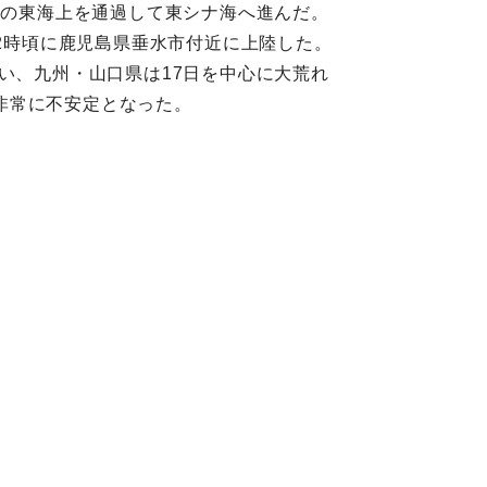
島の東海上を通過して東シナ海へ進んだ。
12時頃に鹿児島県垂水市付近に上陸した。
い、九州・山口県は17日を中心に大荒れ
非常に不安定となった。