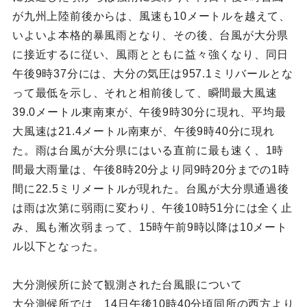
が九州上陸前後からは、風速も10メートルを越えて、
いよいよ本格的暴風雨となり、その後、台風が大分県
に接近するに従い、風雨とともに益々強くなり、同日
午後9時37分には、大分の気圧は957.1ミリバールとな
って最低を示し、それと相前後して、瞬間最大風速
39.0メートル東南東が、午後9時30分に現れ、平均最
大風速は21.4メートル南東が、午後9時40分に現れ
た。雨は台風が大分県にはいる直前に最も速く、1時
間最大雨量は、午後8時20分より同9時20分までの1時
間に22.5ミリメートルが現れた。台風が大分県通過後
は雨は次第に弱雨に変わり、午後10時51分には全く止
み、風も漸次弱まって、15時午前9時以降は10メート
ル以下となった。
大分測候所に於て観測された台風眼について
大分測候所では、14日午後10時40分頃同所の西方より