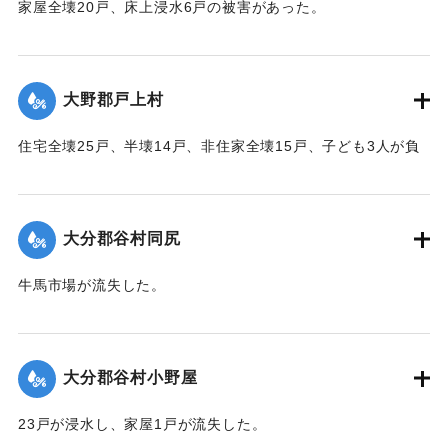
家屋全壊20戸、床上浸水6戸の被害があった。
【出典：大分合同新聞 1951年10月16日夕刊2面】
｜固有コード:
00520065
大野郡戸上村
住宅全壊25戸、半壊14戸、非住家全壊15戸、子ども3人が負
傷するなどの被害があった。
【出典：大分合同新聞 1951年10月16日夕刊2面】
大分郡谷村同尻
｜固有コード:
00520066
牛馬市場が流失した。
【出典：大分合同新聞 1951年10月16日夕刊2面】
｜固有コード:
00520058
大分郡谷村小野屋
23戸が浸水し、家屋1戸が流失した。