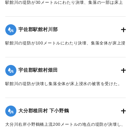
駅館川の堤防が30メートルにわたり決壊、集落の一部は床上
浸水の被害を受けた。
【出典：大分合同新聞 1951年10月17日朝刊2面】
宇佐郡駅館村川部
｜固有コード:
00520094
駅館川の堤防が100メートルにわたり決壊、集落全体が床上浸
水の被害を受けた。
【出典：大分合同新聞 1951年10月17日朝刊2面】
宇佐郡駅館村畑田
｜固有コード:
00520095
駅館川の堤防が決壊し集落全体が床上浸水の被害を受けた。
【出典：大分合同新聞 1951年10月17日朝刊2面】
｜固有コード:
00520096
大分郡稙田村 下小野鶴
大分川右岸小野鶴橋上流200メートルの地点の堤防が決壊し、