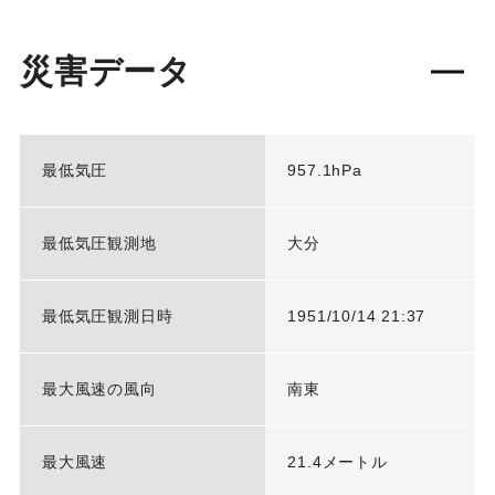
災害データ
最低気圧
957.1hPa
最低気圧観測地
大分
最低気圧観測日時
1951/10/14 21:37
最大風速の風向
南東
最大風速
21.4メートル