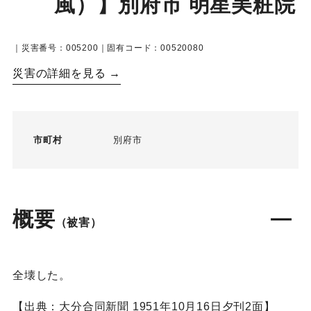
風）】別府市 明星美粧院
｜災害番号：005200｜固有コード：00520080
災害の詳細を見る →
市町村
別府市
概要
（被害）
全壊した。
【出典：大分合同新聞 1951年10月16日夕刊2面】