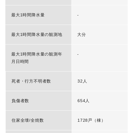
最大1時間降水量
-
最大1時間降水量の観測地
大分
最大1時間降水量の観測年
-
月日時間
死者・行方不明者数
32人
負傷者数
654人
住家全壊/全焼数
1728戸（棟）