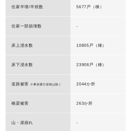
住家半壊/半焼数
5677戸（棟）
住家一部損壊数
-
床上浸水数
10805戸（棟）
床下浸水数
23908戸（棟）
道路被害
2044か所
※事前通行規制は除く
橋梁被害
263か所
山・崖崩れ
-