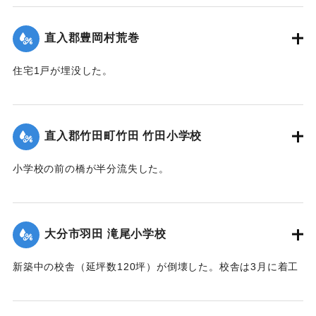
｜固有コード:
00520071
直入郡豊岡村荒巻
住宅1戸が埋没した。
【出典：大分合同新聞 1951年10月16日夕刊2面】
｜固有コード:
00520072
直入郡竹田町竹田 竹田小学校
小学校の前の橋が半分流失した。
【出典：大分合同新聞 1951年10月16日夕刊2面】
｜固有コード:
00520073
大分市羽田 滝尾小学校
新築中の校舎（延坪数120坪）が倒壊した。校舎は3月に着工
し11月に竣工予定だった。
【出典：大分合同新聞 1951年10月16日夕刊2面】