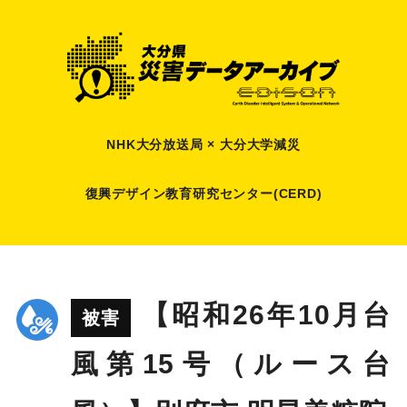
NHK大分放送局 × 大分大学減災
復興デザイン教育研究センター(CERD)
【昭和26年10月台
被害
風第15号（ルース台