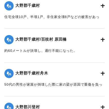
大野郡千歳村
｜固有コード:
00520074
住宅全壊10戸、半壊1戸、非住家全壊8戸などの被害があっ
た。
【出典：大分合同新聞 1951年10月16日夕刊2面】
大野郡千歳村/百枝村 原田橋
｜固有コード:
00520067
約60メートルが決壊し、通行不能になった。
【出典：大分合同新聞 1951年10月16日夕刊2面】
｜固有コード:
00520068
大野郡千歳村舟木
50代の男性が家屋が倒壊した際に家の梁が原因で重傷を負っ
た。
【出典：大分合同新聞 1951年10月16日夕刊2面】
大野郡川登村