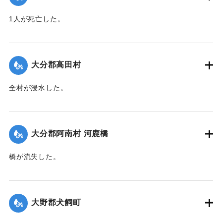
｜固有コード:
00520069
1人が死亡した。
【出典：大分合同新聞 1951年10月16日夕刊2面】
｜固有コード:
00520070
大分郡高田村
全村が浸水した。
【出典：大分合同新聞 1951年10月16日夕刊2面】
｜固有コード:
00520062
大分郡阿南村 河鹿橋
橋が流失した。
【出典：大分合同新聞 1951年10月16日夕刊2面】
｜固有コード:
00520063
大野郡犬飼町