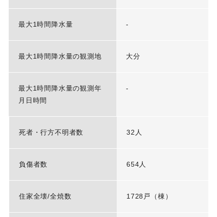
最大1時間降水量
-
最大1時間降水量の観測地
大分
最大1時間降水量の観測年
-
月日時間
死者・行方不明者数
32人
負傷者数
654人
住家全壊/全焼数
1728戸（棟）