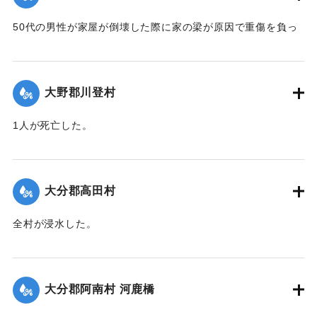
50代の男性が家屋が倒壊した際に家の梁が原因で重傷を負っ
た。
【出典：大分合同新聞 1951年10月16日夕刊2面】
大野郡川登村
｜固有コード:
00520069
1人が死亡した。
【出典：大分合同新聞 1951年10月16日夕刊2面】
｜固有コード:
00520070
大分郡高田村
全村が浸水した。
【出典：大分合同新聞 1951年10月16日夕刊2面】
｜固有コード:
00520062
大分郡阿南村 河鹿橋