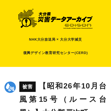
NHK大分放送局 × 大分大学減災
復興デザイン教育研究センター(CERD)
【昭和26年10月台
被害
風第15号（ルース台