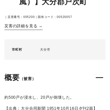
風）】大分郡戸次町
｜災害番号：005200｜固有コード：00520057
災害の詳細を見る →
市町村
大分市
概要
（被害）
約500戸が浸水し、20戸が倒壊した。
【出典：大分合同新聞 1951年10月16日夕刊2面】