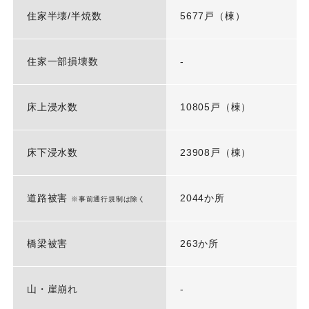
住家半壊/半焼数
5677戸（棟）
住家一部損壊数
-
床上浸水数
10805戸（棟）
床下浸水数
23908戸（棟）
道路被害
2044か所
※事前通行規制は除く
橋梁被害
263か所
山・崖崩れ
-