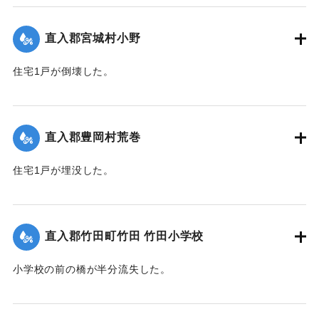
た。
【出典：大分合同新聞 1951年10月16日夕刊2面】
直入郡宮城村小野
｜固有コード:
00520079
住宅1戸が倒壊した。
【出典：大分合同新聞 1951年10月16日夕刊2面】
｜固有コード:
00520071
直入郡豊岡村荒巻
住宅1戸が埋没した。
【出典：大分合同新聞 1951年10月16日夕刊2面】
｜固有コード:
00520072
直入郡竹田町竹田 竹田小学校
小学校の前の橋が半分流失した。
【出典：大分合同新聞 1951年10月16日夕刊2面】