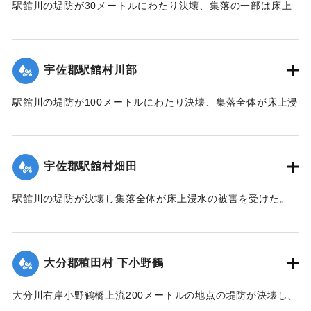
駅館川の堤防が30メートルにわたり決壊、集落の一部は床上
浸水の被害を受けた。
【出典：大分合同新聞 1951年10月17日朝刊2面】
宇佐郡駅館村川部
｜固有コード:
00520094
駅館川の堤防が100メートルにわたり決壊、集落全体が床上浸
水の被害を受けた。
【出典：大分合同新聞 1951年10月17日朝刊2面】
宇佐郡駅館村畑田
｜固有コード:
00520095
駅館川の堤防が決壊し集落全体が床上浸水の被害を受けた。
【出典：大分合同新聞 1951年10月17日朝刊2面】
｜固有コード:
00520096
大分郡稙田村 下小野鶴
大分川右岸小野鶴橋上流200メートルの地点の堤防が決壊し、