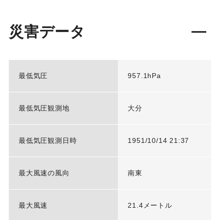
災害データ
最低気圧
957.1hPa
最低気圧観測地
大分
最低気圧観測日時
1951/10/14 21:37
最大風速の風向
南東
最大風速
21.4メートル