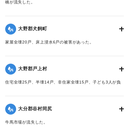
橋が流失した。
【出典：大分合同新聞 1951年10月16日夕刊2面】
｜固有コード:
00520063
大野郡犬飼町
家屋全壊20戸、床上浸水6戸の被害があった。
【出典：大分合同新聞 1951年10月16日夕刊2面】
｜固有コード:
00520065
大野郡戸上村
住宅全壊25戸、半壊14戸、非住家全壊15戸、子ども3人が負
傷するなどの被害があった。
【出典：大分合同新聞 1951年10月16日夕刊2面】
大分郡谷村同尻
｜固有コード:
00520066
牛馬市場が流失した。