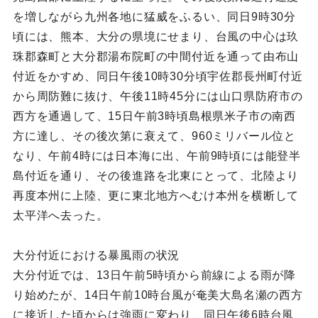
を増しながら九州各地に猛威をふるい、同日9時30分
頃には、熊本、大分の県境にせまり、台風の中心は玖
珠郡森町と大分郡湯布院町の中間付近を通って由布山
付近をかすめ、同日午後10時30分頃宇佐郡長州町付近
から周防難に抜け、午後11時45分には山口県防府市の
西方を通過して、15日午前3時頃島根県米子市の南西
方に達し、その後次第に衰えて、960ミリバール位と
なり、午前4時には日本海に出、午前9時頃には能登半
島付近を通り、その後進路を北東にとって、北陸より
再度本州に上陸、更に東北地方へむけ本州を横断して
太平洋へ去った。
大分付近における暴風雨の状況
大分付近では、13日午前5時頃から前線による雨が降
り始めたが、14日午前10時台風が奄美大島名瀬の西方
に接近した頃からは強雨に変わり、同日午後6時台風