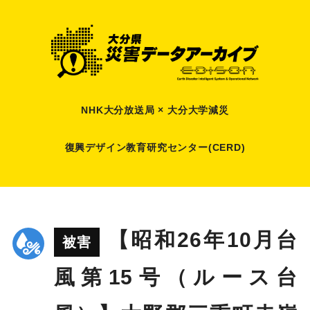
NHK大分放送局 × 大分大学減災
復興デザイン教育研究センター(CERD)
【昭和26年10月台
被害
風第15号（ルース台