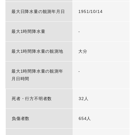
最大日降水量の観測年月日
1951/10/14
最大1時間降水量
-
最大1時間降水量の観測地
大分
最大1時間降水量の観測年
-
月日時間
死者・行方不明者数
32人
負傷者数
654人