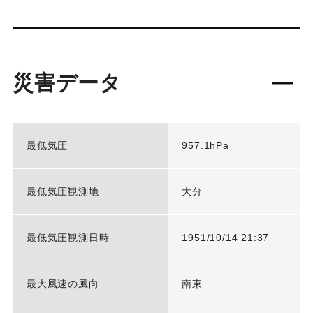
災害データ
最低気圧
957.1hPa
最低気圧観測地
大分
最低気圧観測日時
1951/10/14 21:37
最大風速の風向
南東