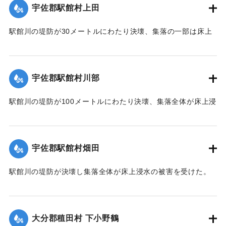
【出典：大分合同新聞 1951年10月17日朝刊2面】
宇佐郡駅館村上田
｜固有コード:
00520093
駅館川の堤防が30メートルにわたり決壊、集落の一部は床上
浸水の被害を受けた。
【出典：大分合同新聞 1951年10月17日朝刊2面】
宇佐郡駅館村川部
｜固有コード:
00520094
駅館川の堤防が100メートルにわたり決壊、集落全体が床上浸
水の被害を受けた。
【出典：大分合同新聞 1951年10月17日朝刊2面】
宇佐郡駅館村畑田
｜固有コード:
00520095
駅館川の堤防が決壊し集落全体が床上浸水の被害を受けた。
【出典：大分合同新聞 1951年10月17日朝刊2面】
｜固有コード:
00520096
大分郡稙田村 下小野鶴