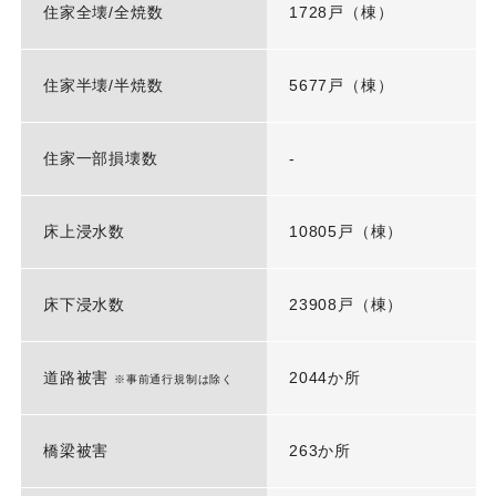
住家全壊/全焼数
1728戸（棟）
住家半壊/半焼数
5677戸（棟）
住家一部損壊数
-
床上浸水数
10805戸（棟）
床下浸水数
23908戸（棟）
道路被害
2044か所
※事前通行規制は除く
橋梁被害
263か所