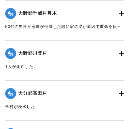
｜固有コード:
00520068
大野郡千歳村舟木
50代の男性が家屋が倒壊した際に家の梁が原因で重傷を負っ
た。
【出典：大分合同新聞 1951年10月16日夕刊2面】
大野郡川登村
｜固有コード:
00520069
1人が死亡した。
【出典：大分合同新聞 1951年10月16日夕刊2面】
｜固有コード:
00520070
大分郡高田村
全村が浸水した。
【出典：大分合同新聞 1951年10月16日夕刊2面】