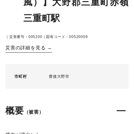
風）】大野郡三重町赤嶺
三重町駅
｜災害番号：005200｜固有コード：00520009
災害の詳細を見る →
市町村
豊後大野市
概要
（被害）