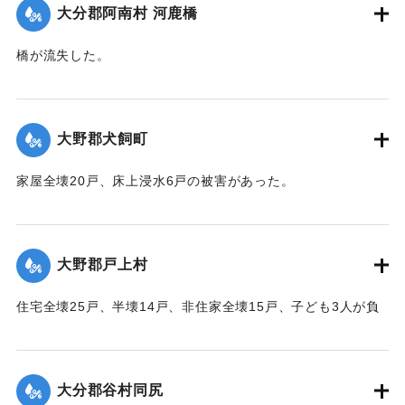
｜固有コード:
00520062
大分郡阿南村 河鹿橋
橋が流失した。
【出典：大分合同新聞 1951年10月16日夕刊2面】
｜固有コード:
00520063
大野郡犬飼町
家屋全壊20戸、床上浸水6戸の被害があった。
【出典：大分合同新聞 1951年10月16日夕刊2面】
｜固有コード:
00520065
大野郡戸上村
住宅全壊25戸、半壊14戸、非住家全壊15戸、子ども3人が負
傷するなどの被害があった。
【出典：大分合同新聞 1951年10月16日夕刊2面】
大分郡谷村同尻
｜固有コード:
00520066