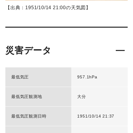
【出典：1951/10/14 21:00の天気図】
災害データ
最低気圧
957.1hPa
最低気圧観測地
大分
最低気圧観測日時
1951/10/14 21:37