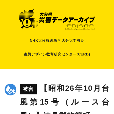
NHK大分放送局 × 大分大学減災
復興デザイン教育研究センター(CERD)
【昭和26年10月台
被害
風第15号（ルース台