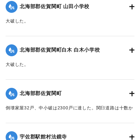
｜固有コード:
005200109
北海部郡佐賀関町 山田小学校
大破した。
【出典：大分合同新聞 1951年10月17日朝刊2面】
｜固有コード:
005200102
北海部郡佐賀関町白木 白木小学校
大破した。
【出典：大分合同新聞 1951年10月17日朝刊2面】
｜固有コード:
005200103
北海部郡佐賀関町
倒壊家屋32戸、中小破は2300戸に達した。関臼道路は十数か
所が決壊して総額1億数千万円にのぼる被害を被っている。
【出典：大分合同新聞 1951年10月17日朝刊2面】
宇佐郡駅館村法鏡寺