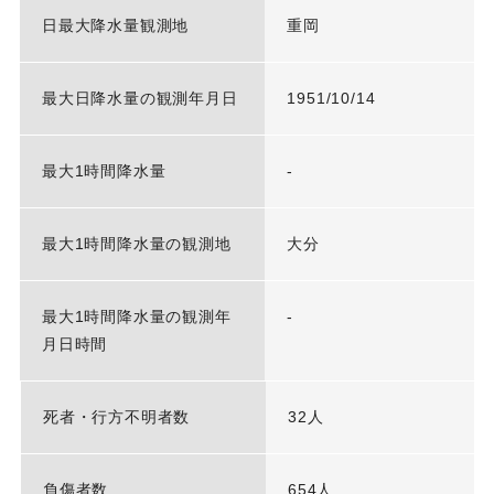
日最大降水量観測地
重岡
最大日降水量の観測年月日
1951/10/14
最大1時間降水量
-
最大1時間降水量の観測地
大分
最大1時間降水量の観測年
-
月日時間
死者・行方不明者数
32人
負傷者数
654人