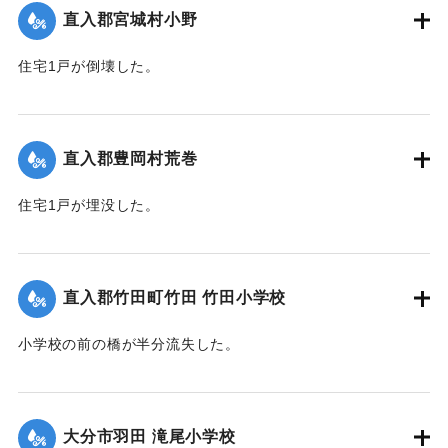
【出典：大分合同新聞 1951年10月16日夕刊2面】
直入郡宮城村小野
｜固有コード:
00520079
住宅1戸が倒壊した。
【出典：大分合同新聞 1951年10月16日夕刊2面】
｜固有コード:
00520071
直入郡豊岡村荒巻
住宅1戸が埋没した。
【出典：大分合同新聞 1951年10月16日夕刊2面】
｜固有コード:
00520072
直入郡竹田町竹田 竹田小学校
小学校の前の橋が半分流失した。
【出典：大分合同新聞 1951年10月16日夕刊2面】
｜固有コード:
00520073
大分市羽田 滝尾小学校