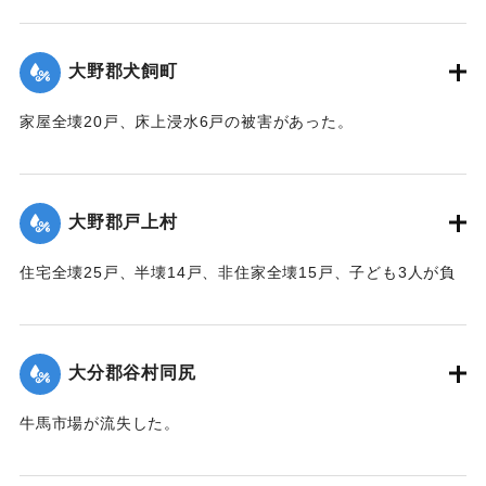
【出典：大分合同新聞 1951年10月16日夕刊2面】
｜固有コード:
00520063
大野郡犬飼町
家屋全壊20戸、床上浸水6戸の被害があった。
【出典：大分合同新聞 1951年10月16日夕刊2面】
｜固有コード:
00520065
大野郡戸上村
住宅全壊25戸、半壊14戸、非住家全壊15戸、子ども3人が負
傷するなどの被害があった。
【出典：大分合同新聞 1951年10月16日夕刊2面】
大分郡谷村同尻
｜固有コード:
00520066
牛馬市場が流失した。
【出典：大分合同新聞 1951年10月16日夕刊2面】