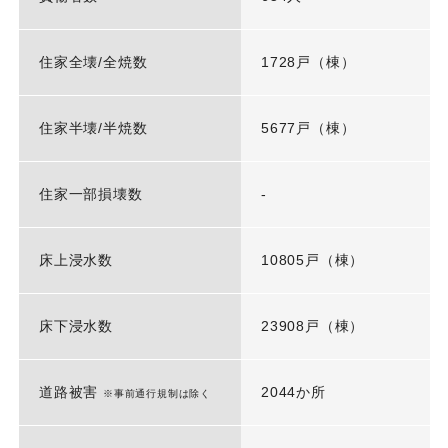
住家全壊/全焼数
1728戸（棟）
住家半壊/半焼数
5677戸（棟）
住家一部損壊数
-
床上浸水数
10805戸（棟）
床下浸水数
23908戸（棟）
道路被害
2044か所
※事前通行規制は除く