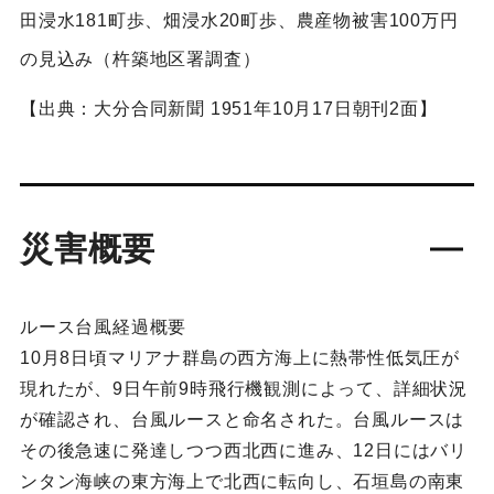
田浸水181町歩、畑浸水20町歩、農産物被害100万円
の見込み（杵築地区署調査）
【出典：大分合同新聞 1951年10月17日朝刊2面】
災害概要
ルース台風経過概要
10月8日頃マリアナ群島の西方海上に熱帯性低気圧が
現れたが、9日午前9時飛行機観測によって、詳細状況
が確認され、台風ルースと命名された。台風ルースは
その後急速に発達しつつ西北西に進み、12日にはバリ
ンタン海峡の東方海上で北西に転向し、石垣島の南東