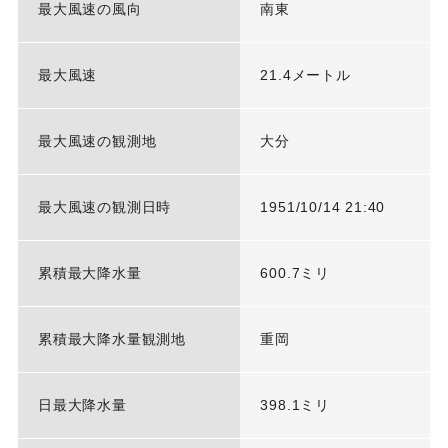
最大風速の風向
南東
最大風速
21.4メートル
最大風速の観測地
大分
最大風速の観測日時
1951/10/14 21:40
累積最大降水量
600.7ミリ
累積最大降水量観測地
重岡
日最大降水量
398.1ミリ