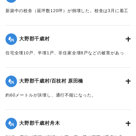
新築中の校舎（延坪数120坪）が倒壊した。校舎は3月に着工
し11月に竣工予定だった。
【出典：大分合同新聞 1951年10月16日夕刊2面】
大野郡千歳村
｜固有コード:
00520074
住宅全壊10戸、半壊1戸、非住家全壊8戸などの被害があっ
た。
【出典：大分合同新聞 1951年10月16日夕刊2面】
大野郡千歳村/百枝村 原田橋
｜固有コード:
00520067
約60メートルが決壊し、通行不能になった。
【出典：大分合同新聞 1951年10月16日夕刊2面】
｜固有コード:
00520068
大野郡千歳村舟木