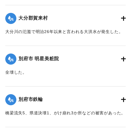
反、堤防決壊8、電柱倒壊73、船沈没5隻、船流失2隻などの
被害があった。
大分郡賀来村
【出典：大分合同新聞 1951年10月16日夕刊2面】
大分川の氾濫で明治26年以来と言われる大洪水が発生した。
｜固有コード:
00520086
堤防決壊5か所350メートル、道路決壊13か所300メートル、
稲倒伏200町歩、埋没1町歩、床下浸水62戸、床上浸水41戸な
どの被害があった。
別府市 明星美粧院
【出典：大分合同新聞 1951年10月16日朝刊2面】
全壊した。
｜固有コード:
00520087
【出典：大分合同新聞 1951年10月16日夕刊2面】
｜固有コード:
00520080
別府市鉄輪
橋梁流失5、県道決壊1、がけ崩れ3か所などの被害があった。
【出典：大分合同新聞 1951年10月16日夕刊2面】