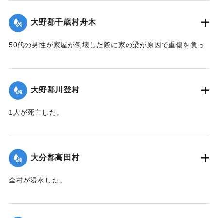
｜固有コード:
00520068
大野郡千歳村舟木
50代の男性が家屋が倒壊した際に家の梁が原因で重傷を負っ
た。
【出典：大分合同新聞 1951年10月16日夕刊2面】
大野郡川登村
｜固有コード:
00520069
1人が死亡した。
【出典：大分合同新聞 1951年10月16日夕刊2面】
｜固有コード:
00520070
大分郡高田村
全村が浸水した。
【出典：大分合同新聞 1951年10月16日夕刊2面】