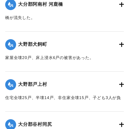
｜固有コード:
00520062
大分郡阿南村 河鹿橋
橋が流失した。
【出典：大分合同新聞 1951年10月16日夕刊2面】
｜固有コード:
00520063
大野郡犬飼町
家屋全壊20戸、床上浸水6戸の被害があった。
【出典：大分合同新聞 1951年10月16日夕刊2面】
｜固有コード:
00520065
大野郡戸上村
住宅全壊25戸、半壊14戸、非住家全壊15戸、子ども3人が負
傷するなどの被害があった。
【出典：大分合同新聞 1951年10月16日夕刊2面】
大分郡谷村同尻
｜固有コード:
00520066