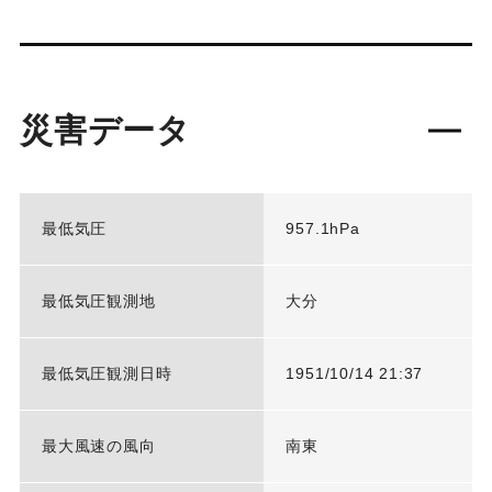
災害データ
最低気圧
957.1hPa
最低気圧観測地
大分
最低気圧観測日時
1951/10/14 21:37
最大風速の風向
南東