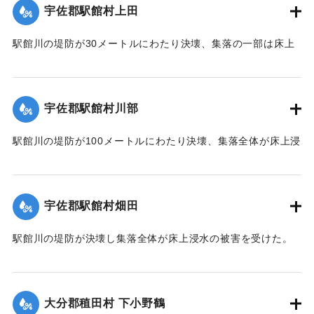
【出典：大分合同新聞 1951年10月17日朝刊2面】
宇佐郡駅館村上田
｜固有コード:
00520093
駅館川の堤防が30メートルにわたり決壊、集落の一部は床上
浸水の被害を受けた。
【出典：大分合同新聞 1951年10月17日朝刊2面】
宇佐郡駅館村川部
｜固有コード:
00520094
駅館川の堤防が100メートルにわたり決壊、集落全体が床上浸
水の被害を受けた。
【出典：大分合同新聞 1951年10月17日朝刊2面】
宇佐郡駅館村畑田
｜固有コード:
00520095
駅館川の堤防が決壊し集落全体が床上浸水の被害を受けた。
【出典：大分合同新聞 1951年10月17日朝刊2面】
｜固有コード:
00520096
大分郡稙田村 下小野鶴