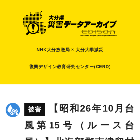
NHK大分放送局 × 大分大学減災
復興デザイン教育研究センター(CERD)
【昭和26年10月台
被害
風第15号（ルース台