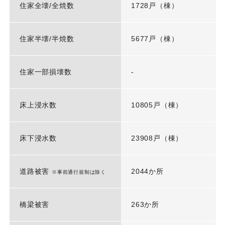
住家全壊/全焼数
1728戸（棟）
住家半壊/半焼数
5677戸（棟）
住家一部損壊数
-
床上浸水数
10805戸（棟）
床下浸水数
23908戸（棟）
道路被害
2044か所
※事前通行規制は除く
橋梁被害
263か所