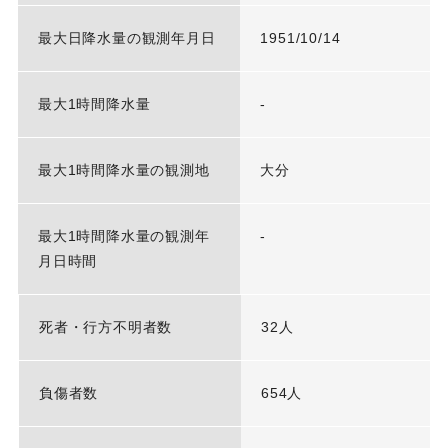
最大日降水量の観測年月日
1951/10/14
最大1時間降水量
-
最大1時間降水量の観測地
大分
最大1時間降水量の観測年
-
月日時間
死者・行方不明者数
32人
負傷者数
654人