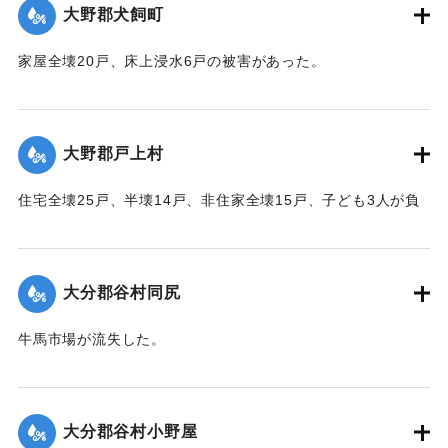
｜固有コード:
00520063
大野郡犬飼町
家屋全壊20戸、床上浸水6戸の被害があった。
【出典：大分合同新聞 1951年10月16日夕刊2面】
｜固有コード:
00520065
大野郡戸上村
住宅全壊25戸、半壊14戸、非住家全壊15戸、子ども3人が負
傷するなどの被害があった。
【出典：大分合同新聞 1951年10月16日夕刊2面】
大分郡谷村同尻
｜固有コード:
00520066
牛馬市場が流失した。
【出典：大分合同新聞 1951年10月16日夕刊2面】
｜固有コード:
00520058
大分郡谷村小野屋