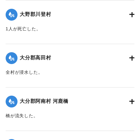
【出典：大分合同新聞 1951年10月16日夕刊2面】
大野郡川登村
｜固有コード:
00520069
1人が死亡した。
【出典：大分合同新聞 1951年10月16日夕刊2面】
｜固有コード:
00520070
大分郡高田村
全村が浸水した。
【出典：大分合同新聞 1951年10月16日夕刊2面】
｜固有コード:
00520062
大分郡阿南村 河鹿橋
橋が流失した。
【出典：大分合同新聞 1951年10月16日夕刊2面】