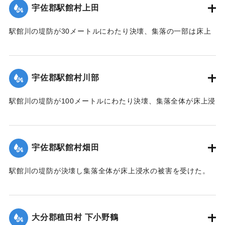
【出典：大分合同新聞 1951年10月17日朝刊2面】
宇佐郡駅館村上田
｜固有コード:
00520093
駅館川の堤防が30メートルにわたり決壊、集落の一部は床上
浸水の被害を受けた。
【出典：大分合同新聞 1951年10月17日朝刊2面】
宇佐郡駅館村川部
｜固有コード:
00520094
駅館川の堤防が100メートルにわたり決壊、集落全体が床上浸
水の被害を受けた。
【出典：大分合同新聞 1951年10月17日朝刊2面】
宇佐郡駅館村畑田
｜固有コード:
00520095
駅館川の堤防が決壊し集落全体が床上浸水の被害を受けた。
【出典：大分合同新聞 1951年10月17日朝刊2面】
｜固有コード:
00520096
大分郡稙田村 下小野鶴