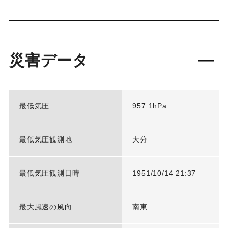
災害データ
最低気圧
957.1hPa
最低気圧観測地
大分
最低気圧観測日時
1951/10/14 21:37
最大風速の風向
南東