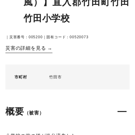
風）】直入郡竹田町竹田
竹田小学校
｜災害番号：005200｜固有コード：00520073
災害の詳細を見る →
市町村
竹田市
概要
（被害）