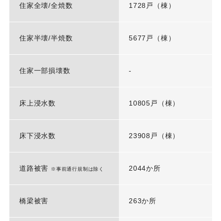
住家全壊/全焼数
1728戸（棟）
住家半壊/半焼数
5677戸（棟）
住家一部損壊数
-
床上浸水数
10805戸（棟）
床下浸水数
23908戸（棟）
道路被害
2044か所
※事前通行規制は除く
橋梁被害
263か所