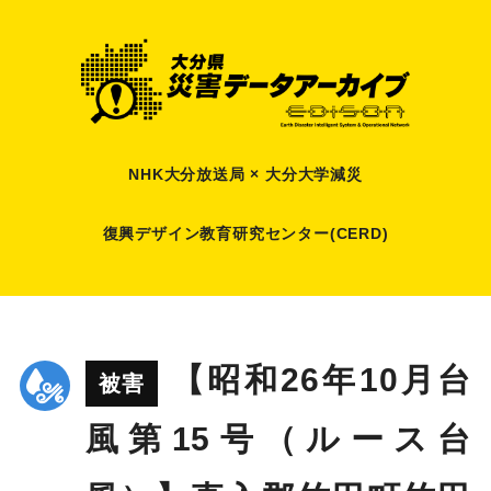
NHK大分放送局 × 大分大学減災
復興デザイン教育研究センター(CERD)
【昭和26年10月台
被害
風第15号（ルース台