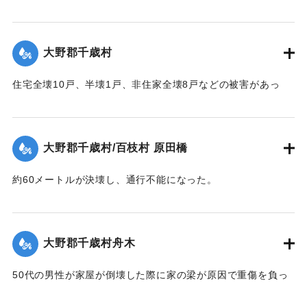
し11月に竣工予定だった。
【出典：大分合同新聞 1951年10月16日夕刊2面】
大野郡千歳村
｜固有コード:
00520074
住宅全壊10戸、半壊1戸、非住家全壊8戸などの被害があっ
た。
【出典：大分合同新聞 1951年10月16日夕刊2面】
大野郡千歳村/百枝村 原田橋
｜固有コード:
00520067
約60メートルが決壊し、通行不能になった。
【出典：大分合同新聞 1951年10月16日夕刊2面】
｜固有コード:
00520068
大野郡千歳村舟木
50代の男性が家屋が倒壊した際に家の梁が原因で重傷を負っ
た。