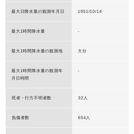
最大日降水量の観測年月日
1951/10/14
最大1時間降水量
-
最大1時間降水量の観測地
大分
最大1時間降水量の観測年
-
月日時間
死者・行方不明者数
32人
負傷者数
654人