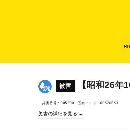
N
【昭和26年
被害
｜災害番号：005200｜固有コード：00520053
災害の詳細を見る →