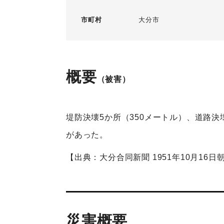
市町村
大分市
概要
（被害）
堤防決壊5か所（350メートル）、道路決
があった。
【出典：大分合同新聞 1951年10月16日
災害概要