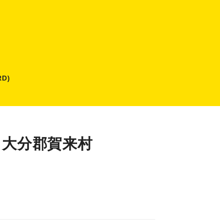
D)
】大分郡賀来村