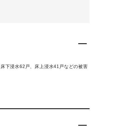
、床下浸水62戸、床上浸水41戸などの被害