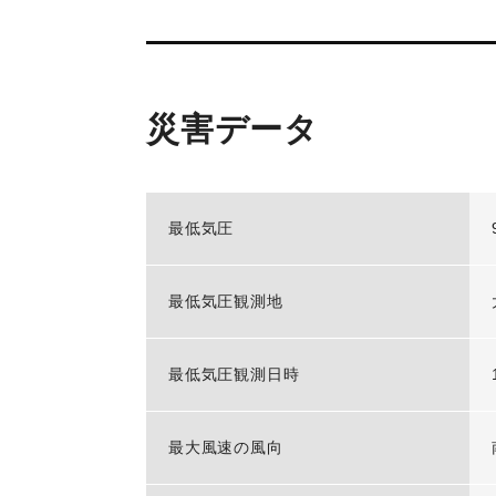
災害データ
最低気圧
最低気圧観測地
最低気圧観測日時
最大風速の風向