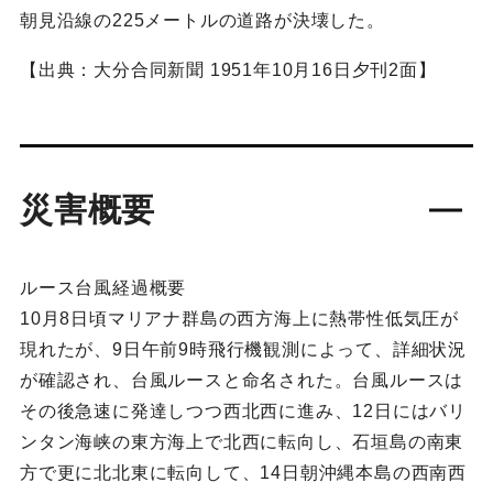
朝見沿線の225メートルの道路が決壊した。
【出典：大分合同新聞 1951年10月16日夕刊2面】
災害概要
ルース台風経過概要
10月8日頃マリアナ群島の西方海上に熱帯性低気圧が
現れたが、9日午前9時飛行機観測によって、詳細状況
が確認され、台風ルースと命名された。台風ルースは
その後急速に発達しつつ西北西に進み、12日にはバリ
ンタン海峡の東方海上で北西に転向し、石垣島の南東
方で更に北北東に転向して、14日朝沖縄本島の西南西