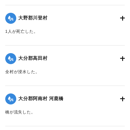
【出典：大分合同新聞 1951年10月16日夕刊2面】
大野郡川登村
｜固有コード:
00520069
1人が死亡した。
【出典：大分合同新聞 1951年10月16日夕刊2面】
｜固有コード:
00520070
大分郡高田村
全村が浸水した。
【出典：大分合同新聞 1951年10月16日夕刊2面】
｜固有コード:
00520062
大分郡阿南村 河鹿橋
橋が流失した。
【出典：大分合同新聞 1951年10月16日夕刊2面】