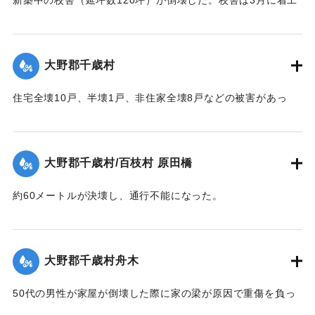
し11月に竣工予定だった。
【出典：大分合同新聞 1951年10月16日夕刊2面】
大野郡千歳村
｜固有コード:
00520074
住宅全壊10戸、半壊1戸、非住家全壊8戸などの被害があっ
た。
【出典：大分合同新聞 1951年10月16日夕刊2面】
大野郡千歳村/百枝村 原田橋
｜固有コード:
00520067
約60メートルが決壊し、通行不能になった。
【出典：大分合同新聞 1951年10月16日夕刊2面】
｜固有コード:
00520068
大野郡千歳村舟木
50代の男性が家屋が倒壊した際に家の梁が原因で重傷を負っ
た。