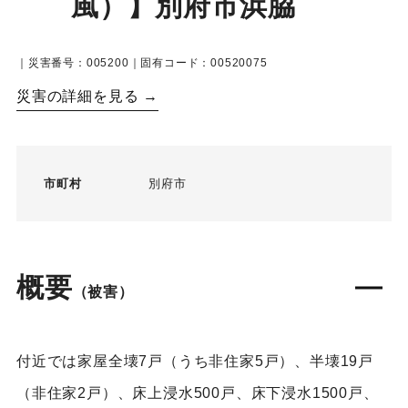
風）】別府市浜脇
｜災害番号：005200｜固有コード：00520075
災害の詳細を見る →
市町村
別府市
概要
（被害）
付近では家屋全壊7戸（うち非住家5戸）、半壊19戸
（非住家2戸）、床上浸水500戸、床下浸水1500戸、