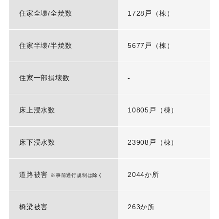
住家全壊/全焼数
1728戸（棟）
住家半壊/半焼数
5677戸（棟）
住家一部損壊数
-
床上浸水数
10805戸（棟）
床下浸水数
23908戸（棟）
道路被害
2044か所
※事前通行規制は除く
橋梁被害
263か所