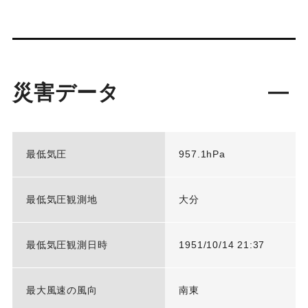
災害データ
最低気圧
957.1hPa
最低気圧観測地
大分
最低気圧観測日時
1951/10/14 21:37
最大風速の風向
南東