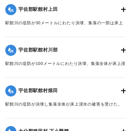
【出典：大分合同新聞 1951年10月17日朝刊2面】
宇佐郡駅館村上田
｜固有コード:
00520093
駅館川の堤防が30メートルにわたり決壊、集落の一部は床上
浸水の被害を受けた。
【出典：大分合同新聞 1951年10月17日朝刊2面】
宇佐郡駅館村川部
｜固有コード:
00520094
駅館川の堤防が100メートルにわたり決壊、集落全体が床上浸
水の被害を受けた。
【出典：大分合同新聞 1951年10月17日朝刊2面】
宇佐郡駅館村畑田
｜固有コード:
00520095
駅館川の堤防が決壊し集落全体が床上浸水の被害を受けた。
【出典：大分合同新聞 1951年10月17日朝刊2面】
｜固有コード:
00520096