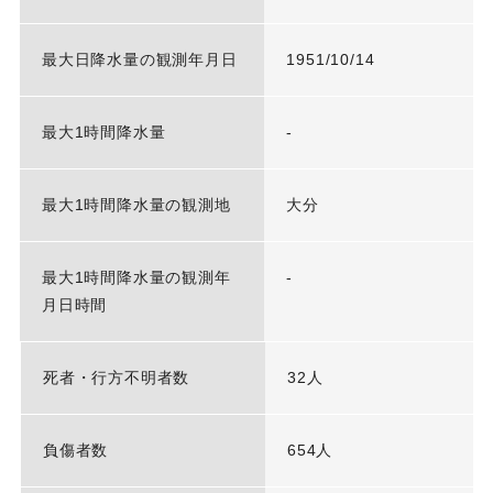
最大日降水量の観測年月日
1951/10/14
最大1時間降水量
-
最大1時間降水量の観測地
大分
最大1時間降水量の観測年
-
月日時間
死者・行方不明者数
32人
負傷者数
654人