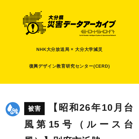
NHK大分放送局 × 大分大学減災
復興デザイン教育研究センター(CERD)
【昭和26年10月台
被害
風第15号（ルース台