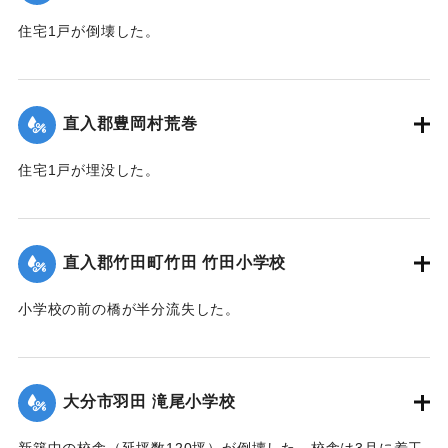
｜固有コード:
00520079
住宅1戸が倒壊した。
【出典：大分合同新聞 1951年10月16日夕刊2面】
｜固有コード:
00520071
直入郡豊岡村荒巻
住宅1戸が埋没した。
【出典：大分合同新聞 1951年10月16日夕刊2面】
｜固有コード:
00520072
直入郡竹田町竹田 竹田小学校
小学校の前の橋が半分流失した。
【出典：大分合同新聞 1951年10月16日夕刊2面】
｜固有コード:
00520073
大分市羽田 滝尾小学校
新築中の校舎（延坪数120坪）が倒壊した。校舎は3月に着工