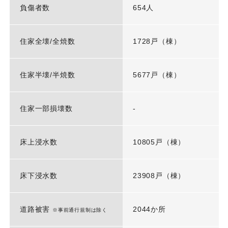
負傷者数
654人
住家全壊/全焼数
1728戸（棟）
住家半壊/半焼数
5677戸（棟）
住家一部損壊数
-
床上浸水数
10805戸（棟）
床下浸水数
23908戸（棟）
道路被害
2044か所
※事前通行規制は除く