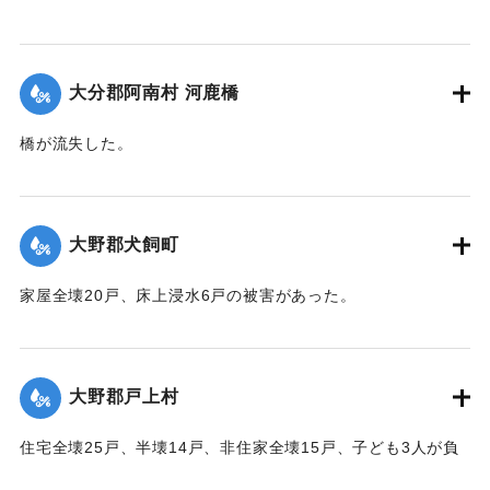
【出典：大分合同新聞 1951年10月16日夕刊2面】
｜固有コード:
00520062
大分郡阿南村 河鹿橋
橋が流失した。
【出典：大分合同新聞 1951年10月16日夕刊2面】
｜固有コード:
00520063
大野郡犬飼町
家屋全壊20戸、床上浸水6戸の被害があった。
【出典：大分合同新聞 1951年10月16日夕刊2面】
｜固有コード:
00520065
大野郡戸上村
住宅全壊25戸、半壊14戸、非住家全壊15戸、子ども3人が負
傷するなどの被害があった。