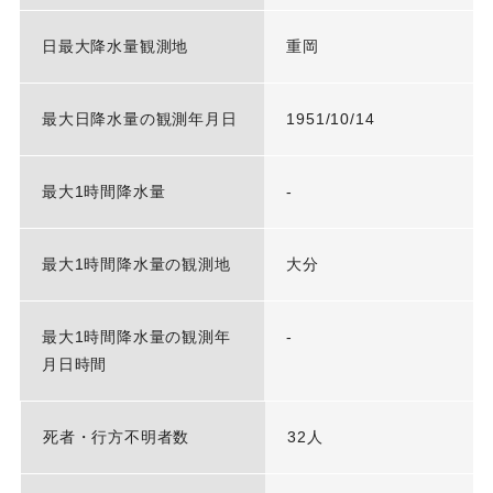
日最大降水量観測地
重岡
最大日降水量の観測年月日
1951/10/14
最大1時間降水量
-
最大1時間降水量の観測地
大分
最大1時間降水量の観測年
-
月日時間
死者・行方不明者数
32人