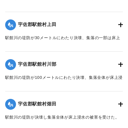
間、森町～北山田村平川橋を折り返し運転をしている。復旧
には1週間を要する見込み。
【出典：大分合同新聞 1951年10月17日朝刊2面】
宇佐郡駅館村上田
｜固有コード:
00520093
駅館川の堤防が30メートルにわたり決壊、集落の一部は床上
浸水の被害を受けた。
【出典：大分合同新聞 1951年10月17日朝刊2面】
宇佐郡駅館村川部
｜固有コード:
00520094
駅館川の堤防が100メートルにわたり決壊、集落全体が床上浸
水の被害を受けた。
【出典：大分合同新聞 1951年10月17日朝刊2面】
宇佐郡駅館村畑田
｜固有コード:
00520095
駅館川の堤防が決壊し集落全体が床上浸水の被害を受けた。
【出典：大分合同新聞 1951年10月17日朝刊2面】