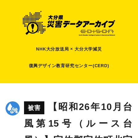
NHK大分放送局 × 大分大学減災
復興デザイン教育研究センター(CERD)
【昭和26年10月台
被害
風第15号（ルース台