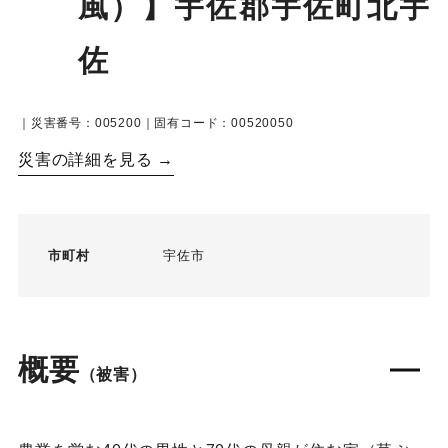
風）】宇佐郡宇佐町北宇
佐
｜災害番号：005200｜固有コード：00520050
災害の詳細を見る →
市町村
宇佐市
概要
（被害）