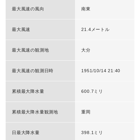
最大風速の風向
南東
最大風速
21.4メートル
最大風速の観測地
大分
最大風速の観測日時
1951/10/14 21:40
累積最大降水量
600.7ミリ
累積最大降水量観測地
重岡
日最大降水量
398.1ミリ