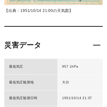
【出典：1951/10/14 21:00の天気図】
災害データ
最低気圧
957.1hPa
最低気圧観測地
大分
最低気圧観測日時
1951/10/14 21:37