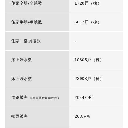
住家全壊/全焼数
1728戸（棟）
住家半壊/半焼数
5677戸（棟）
住家一部損壊数
-
床上浸水数
10805戸（棟）
床下浸水数
23908戸（棟）
道路被害
2044か所
※事前通行規制は除く
橋梁被害
263か所