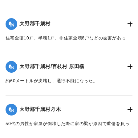
し11月に竣工予定だった。
【出典：大分合同新聞 1951年10月16日夕刊2面】
大野郡千歳村
｜固有コード:
00520074
住宅全壊10戸、半壊1戸、非住家全壊8戸などの被害があっ
た。
【出典：大分合同新聞 1951年10月16日夕刊2面】
大野郡千歳村/百枝村 原田橋
｜固有コード:
00520067
約60メートルが決壊し、通行不能になった。
【出典：大分合同新聞 1951年10月16日夕刊2面】
｜固有コード:
00520068
大野郡千歳村舟木
50代の男性が家屋が倒壊した際に家の梁が原因で重傷を負っ
た。