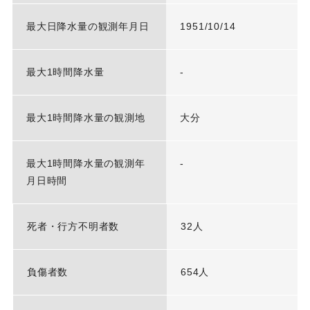
最大日降水量の観測年月日
1951/10/14
最大1時間降水量
-
最大1時間降水量の観測地
大分
最大1時間降水量の観測年
-
月日時間
死者・行方不明者数
32人
負傷者数
654人