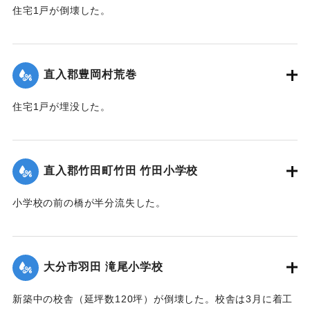
｜固有コード:
00520079
住宅1戸が倒壊した。
【出典：大分合同新聞 1951年10月16日夕刊2面】
｜固有コード:
00520071
直入郡豊岡村荒巻
住宅1戸が埋没した。
【出典：大分合同新聞 1951年10月16日夕刊2面】
｜固有コード:
00520072
直入郡竹田町竹田 竹田小学校
小学校の前の橋が半分流失した。
【出典：大分合同新聞 1951年10月16日夕刊2面】
｜固有コード:
00520073
大分市羽田 滝尾小学校
新築中の校舎（延坪数120坪）が倒壊した。校舎は3月に着工