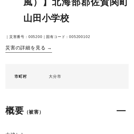
風）】北海部郡佐賀関町
山田小学校
｜災害番号：005200｜固有コード：005200102
災害の詳細を見る →
市町村
大分市
概要
（被害）