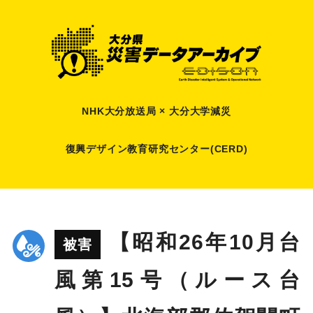
NHK大分放送局 × 大分大学減災
復興デザイン教育研究センター(CERD)
【昭和26年10月台
被害
風第15号（ルース台