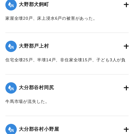
｜固有コード:
00520063
大野郡犬飼町
家屋全壊20戸、床上浸水6戸の被害があった。
【出典：大分合同新聞 1951年10月16日夕刊2面】
｜固有コード:
00520065
大野郡戸上村
住宅全壊25戸、半壊14戸、非住家全壊15戸、子ども3人が負
傷するなどの被害があった。
【出典：大分合同新聞 1951年10月16日夕刊2面】
大分郡谷村同尻
｜固有コード:
00520066
牛馬市場が流失した。
【出典：大分合同新聞 1951年10月16日夕刊2面】
｜固有コード:
00520058
大分郡谷村小野屋