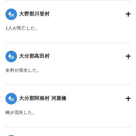
【出典：大分合同新聞 1951年10月16日夕刊2面】
大野郡川登村
｜固有コード:
00520069
1人が死亡した。
【出典：大分合同新聞 1951年10月16日夕刊2面】
｜固有コード:
00520070
大分郡高田村
全村が浸水した。
【出典：大分合同新聞 1951年10月16日夕刊2面】
｜固有コード:
00520062
大分郡阿南村 河鹿橋
橋が流失した。
【出典：大分合同新聞 1951年10月16日夕刊2面】