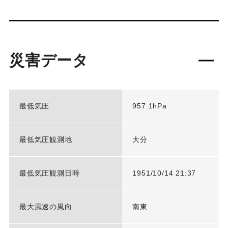
災害データ
最低気圧
957.1hPa
最低気圧観測地
大分
最低気圧観測日時
1951/10/14 21:37
最大風速の風向
南東