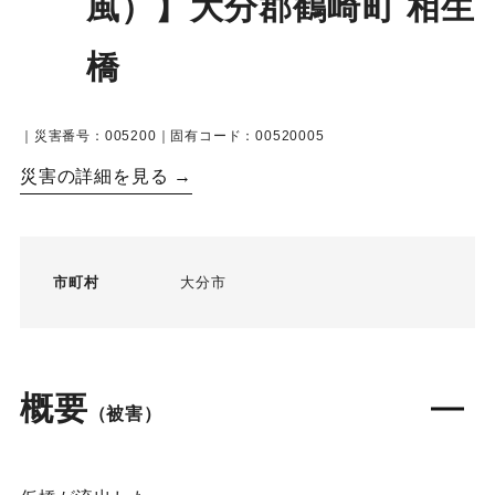
風）】大分郡鶴崎町 相生
橋
｜災害番号：005200｜固有コード：00520005
災害の詳細を見る →
市町村
大分市
概要
（被害）