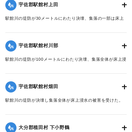
【出典：大分合同新聞 1951年10月17日朝刊2面】
宇佐郡駅館村上田
｜固有コード:
00520093
駅館川の堤防が30メートルにわたり決壊、集落の一部は床上
浸水の被害を受けた。
【出典：大分合同新聞 1951年10月17日朝刊2面】
宇佐郡駅館村川部
｜固有コード:
00520094
駅館川の堤防が100メートルにわたり決壊、集落全体が床上浸
水の被害を受けた。
【出典：大分合同新聞 1951年10月17日朝刊2面】
宇佐郡駅館村畑田
｜固有コード:
00520095
駅館川の堤防が決壊し集落全体が床上浸水の被害を受けた。
【出典：大分合同新聞 1951年10月17日朝刊2面】
｜固有コード:
00520096
大分郡稙田村 下小野鶴