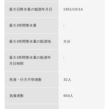
最大日降水量の観測年月日
1951/10/14
最大1時間降水量
-
最大1時間降水量の観測地
大分
最大1時間降水量の観測年
-
月日時間
死者・行方不明者数
32人
負傷者数
654人