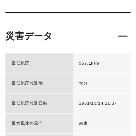
災害データ
最低気圧
957.1hPa
最低気圧観測地
大分
最低気圧観測日時
1951/10/14 21:37
最大風速の風向
南東