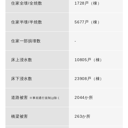
住家全壊/全焼数
1728戸（棟）
住家半壊/半焼数
5677戸（棟）
住家一部損壊数
-
床上浸水数
10805戸（棟）
床下浸水数
23908戸（棟）
道路被害
2044か所
※事前通行規制は除く
橋梁被害
263か所