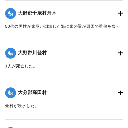
｜固有コード:
00520068
大野郡千歳村舟木
50代の男性が家屋が倒壊した際に家の梁が原因で重傷を負っ
た。
【出典：大分合同新聞 1951年10月16日夕刊2面】
大野郡川登村
｜固有コード:
00520069
1人が死亡した。
【出典：大分合同新聞 1951年10月16日夕刊2面】
｜固有コード:
00520070
大分郡高田村
全村が浸水した。
【出典：大分合同新聞 1951年10月16日夕刊2面】