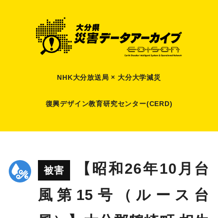
NHK大分放送局 × 大分大学減災
復興デザイン教育研究センター(CERD)
【昭和26年10月台
被害
風第15号（ルース台