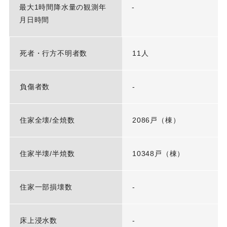
最大1時間降水量の観測年
-
月日時間
死者・行方不明者数
11人
負傷者数
-
住家全壊/全焼数
2086戸（棟）
住家半壊/半焼数
10348戸（棟）
住家一部損壊数
-
床上浸水数
-