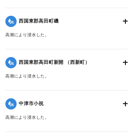
【出典：中央気象台秘密気象報告. 第6巻（中央気象
台,1944）】
西国東郡高田町磯
｜固有コード:
00474012
高潮により浸水した。
【出典：中央気象台秘密気象報告. 第6巻（中央気象
台,1944）】
西国東郡高田町新開 （西新町）
｜固有コード:
00474013
高潮により浸水した。
【出典：中央気象台秘密気象報告. 第6巻（中央気象
台,1944）】
中津市小祝
｜固有コード:
00474014
高潮により浸水した。
【出典：中央気象台秘密気象報告. 第6巻（中央気象