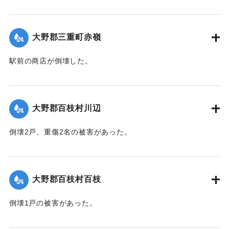
【出典：大分合同新聞 1942年8月29日朝刊3面】
｜固有コード:
00474067
大野郡三重町赤嶺
駅前の商店が倒壊した。
【出典：大分合同新聞 1942年8月29日朝刊3面】
｜固有コード:
00474068
大野郡百枝村川辺
倒壊2戸、重傷2名の被害があった。
【出典：大分合同新聞 1942年8月29日朝刊3面】
｜固有コード:
00474069
大野郡百枝村百枝
倒壊1戸の被害があった。
【出典：大分合同新聞 1942年8月29日朝刊3面】