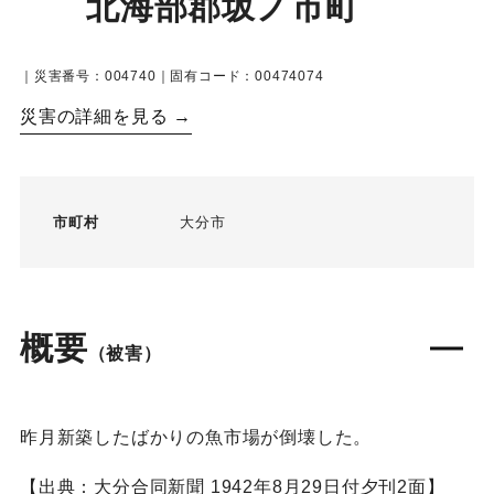
北海部郡坂ノ市町
｜災害番号：004740｜固有コード：00474074
災害の詳細を見る →
市町村
大分市
概要
（被害）
昨月新築したばかりの魚市場が倒壊した。
【出典：大分合同新聞 1942年8月29日付夕刊2面】