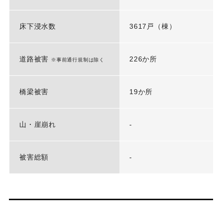
床下浸水数
3617戸（棟）
道路被害
226か所
※事前通行規制は除く
橋梁被害
19か所
山・崖崩れ
-
被害総額
-