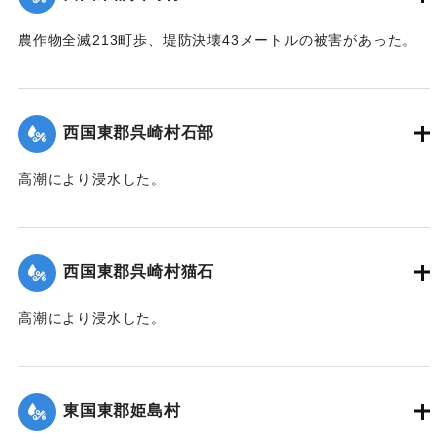
｜固有コード:
00474023
農作物全滅213町歩、堤防決壊43メートルの被害があった。
【出典：中央気象台秘密気象報告. 第6巻（中央気象
台,1944）】
西国東郡呉崎村石部
｜固有コード:
00474015
高潮により浸水した。
【出典：中央気象台秘密気象報告. 第6巻（中央気象
台,1944）】
西国東郡呉崎村猫石
｜固有コード:
00474016
高潮により浸水した。
【出典：中央気象台秘密気象報告. 第6巻（中央気象
台,1944）】
東国東郡姫島村
｜固有コード:
00474017