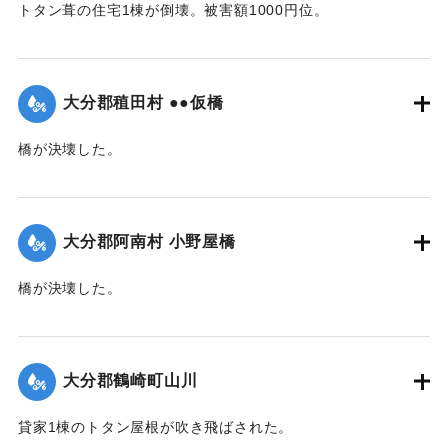
トタン葺の住宅1棟が倒壊。被害額1000円位。
｜固有コード:
00474049
【出典：大分合同新聞 1942年8月28日朝刊3面】
｜固有コード:
00474041
大分郡稙田村 ●●仮橋
橋が決壊した。
【出典：大分合同新聞 1942年8月28日朝刊3面】
｜固有コード:
00474042
大分郡阿南村 小野屋橋
橋が決壊した。
【出典：大分合同新聞 1942年8月28日朝刊3面】
｜固有コード:
00474043
大分郡鶴崎町山川
貸家1棟のトタン屋根が吹き飛ばされた。