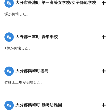
大分市長池町 第一高等女学校/女子師範学校
塀が倒壊した。
【出典：大分合同新聞 1942年8月29日朝刊3面】
｜固有コード:
00474065
大野郡三重町 青年学校
1棟が倒壊した。
【出典：大分合同新聞 1942年8月29日朝刊3面】
｜固有コード:
00474066
大分郡鶴崎町徳島
竹細工工場が倒壊した。
【出典：大分合同新聞 1942年8月28日発行夕刊2面】
｜固有コード:
00474059
大分郡鶴崎町 鶴崎幼稚園