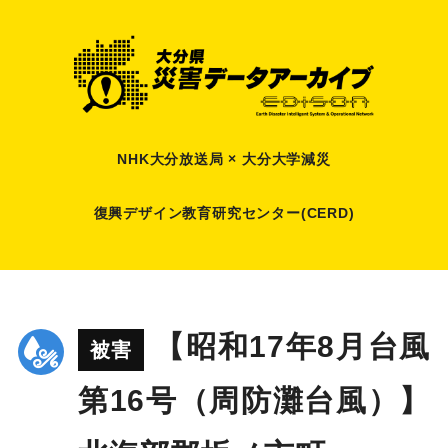
NHK大分放送局 × 大分大学減災
復興デザイン教育研究センター(CERD)
【昭和17年8月台風
被害
第16号（周防灘台風）】