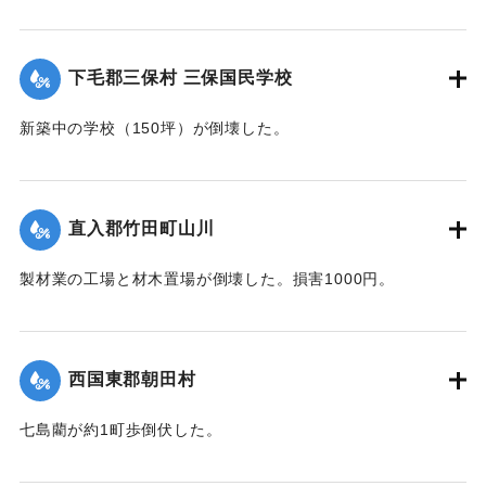
【出典：大分合同新聞 1942年8月28日朝刊3面】
｜固有コード:
00474044
下毛郡三保村 三保国民学校
新築中の学校（150坪）が倒壊した。
【出典：大分合同新聞 1942年8月28日朝刊3面】
｜固有コード:
00474045
直入郡竹田町山川
製材業の工場と材木置場が倒壊した。損害1000円。
【出典：大分合同新聞 1942年8月28日朝刊3面】
｜固有コード:
00474037
西国東郡朝田村
七島藺が約1町歩倒伏した。
【出典：大分合同新聞 1942年8月28日朝刊3面】