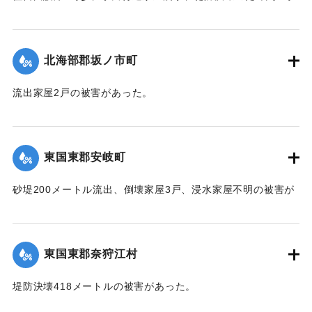
歩水田全滅の被害があった。
【出典：中央気象台秘密気象報告. 第6巻（中央気象
台,1944）】
北海部郡坂ノ市町
｜固有コード:
00474031
流出家屋2戸の被害があった。
【出典：中央気象台秘密気象報告. 第6巻（中央気象
台,1944）】
東国東郡安岐町
｜固有コード:
00474032
砂堤200メートル流出、倒壊家屋3戸、浸水家屋不明の被害が
あった。
【出典：中央気象台秘密気象報告. 第6巻（中央気象
台,1944）】
東国東郡奈狩江村
｜固有コード:
00474024
堤防決壊418メートルの被害があった。
【出典：中央気象台秘密気象報告. 第6巻（中央気象