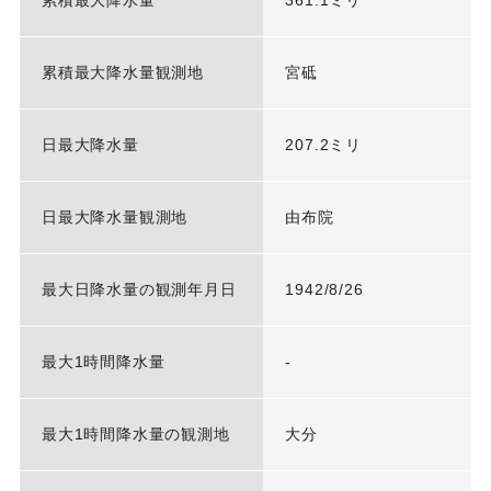
累積最大降水量
361.1ミリ
累積最大降水量観測地
宮砥
日最大降水量
207.2ミリ
日最大降水量観測地
由布院
最大日降水量の観測年月日
1942/8/26
最大1時間降水量
-
最大1時間降水量の観測地
大分