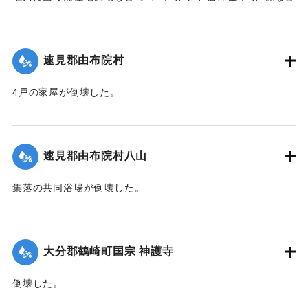
の被害があった。
【出典：大分合同新聞 1942年8月28日発行夕刊2面】
速見郡由布院村
｜固有コード:
00474054
4戸の家屋が倒壊した。
【出典：大分合同新聞 1942年8月28日発行夕刊2面】
｜固有コード:
00474055
速見郡由布院村八山
集落の共同浴場が倒壊した。
【出典：大分合同新聞 1942年8月28日発行夕刊2面】
｜固有コード:
00474056
大分郡鶴崎町国宗 神護寺
倒壊した。
【出典：大分合同新聞 1942年8月28日発行夕刊2面】