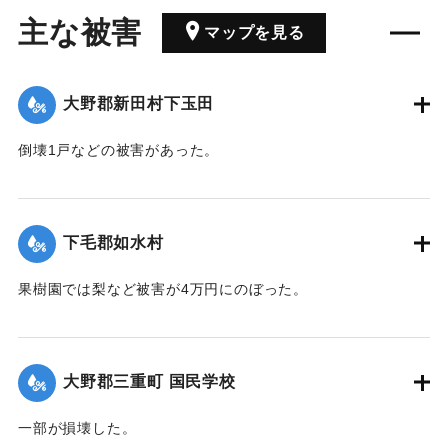
主な被害
マップを見る
大野郡新田村下玉田
倒壊1戸などの被害があった。
【出典：大分合同新聞 1942年8月29日朝刊3面】
｜固有コード:
00474072
下毛郡如水村
果樹園では梨など被害が4万円にのぼった。
【出典：大分合同新聞 1942年8月29日朝刊3面】
｜固有コード:
00474073
大野郡三重町 国民学校
一部が損壊した。