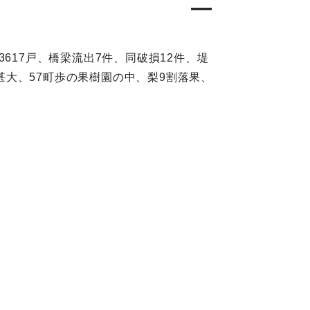
3617戸、橋梁流出7件、同破損12件、堤
害甚大、57町歩の果樹園の中、梨9割落果、