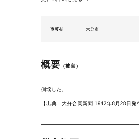
市町村
大分市
概要
（被害）
倒壊した。
【出典：大分合同新聞 1942年8月28日