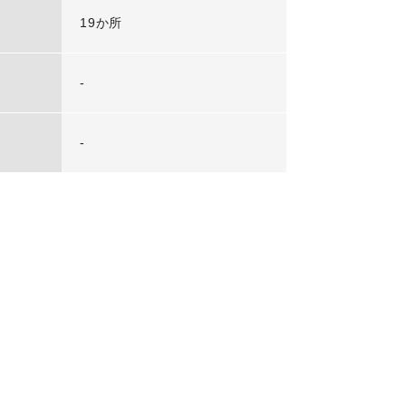
19か所
-
-