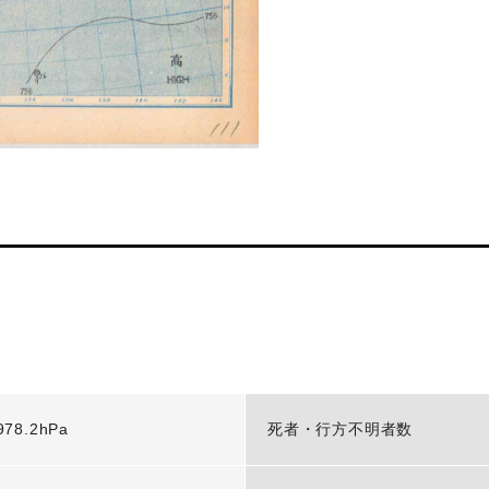
978.2hPa
死者・行方不明者数