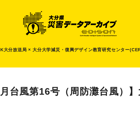
HK大分放送局 × 大分大学減災
・
復興デザイン教育研究センター(CER
8月台風第16号（周防灘台風）