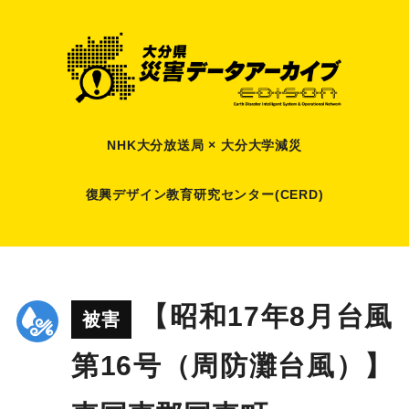
NHK大分放送局 × 大分大学減災
復興デザイン教育研究センター(CERD)
【昭和17年8月台風
被害
第16号（周防灘台風）】