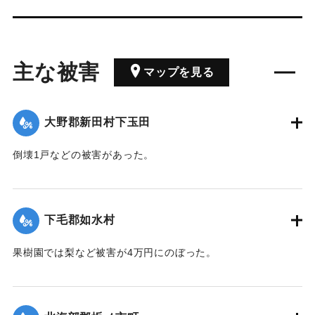
主な被害
マップを見る
大野郡新田村下玉田
倒壊1戸などの被害があった。
【出典：大分合同新聞 1942年8月29日朝刊3面】
｜固有コード:
00474072
下毛郡如水村
果樹園では梨など被害が4万円にのぼった。
【出典：大分合同新聞 1942年8月29日朝刊3面】
｜固有コード:
00474073