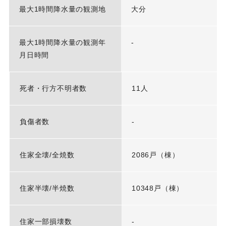
最大1時間降水量の観測地
大分
最大1時間降水量の観測年
-
月日時間
死者・行方不明者数
11人
負傷者数
-
住家全壊/全焼数
2086戸（棟）
住家半壊/半焼数
10348戸（棟）
住家一部損壊数
-