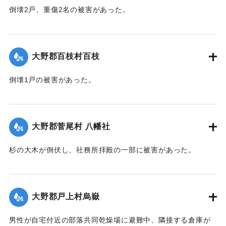
倒壊2戸、重傷2名の被害があった。
【出典：大分合同新聞 1942年8月29日朝刊3面】
｜固有コード:
00474069
大野郡百枝村百枝
倒壊1戸の被害があった。
【出典：大分合同新聞 1942年8月29日朝刊3面】
｜固有コード:
00474070
大野郡菅尾村 八幡社
杉の大木が倒伏し、社務所拝殿の一部に被害があった。
【出典：大分合同新聞 1942年8月29日朝刊3面】
｜固有コード:
00474071
大野郡戸上村烏嶽
男性が自宅付近の部落共同乾燥場に避難中、隣接する倉庫が