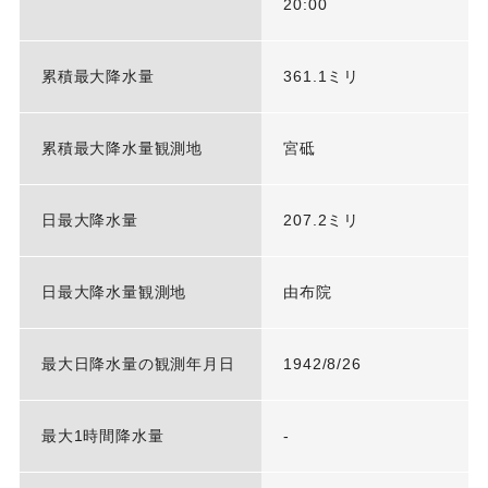
20:00
累積最大降水量
361.1ミリ
累積最大降水量観測地
宮砥
日最大降水量
207.2ミリ
日最大降水量観測地
由布院
最大日降水量の観測年月日
1942/8/26
最大1時間降水量
-