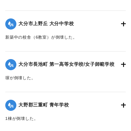
乾燥場に倒れかかり倒壊。下敷きとなって死亡した。
【出典：大分合同新聞 1942年8月28日発行夕刊2面】
大分市上野丘 大分中学校
｜固有コード:
00474063
新築中の校舎（6教室）が倒壊した。
【出典：大分合同新聞 1942年8月29日朝刊3面】
｜固有コード:
00474064
大分市長池町 第一高等女学校/女子師範学校
塀が倒壊した。
【出典：大分合同新聞 1942年8月29日朝刊3面】
｜固有コード:
00474065
大野郡三重町 青年学校
1棟が倒壊した。
【出典：大分合同新聞 1942年8月29日朝刊3面】