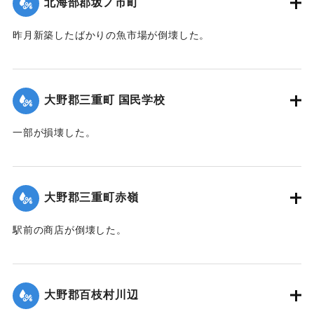
北海部郡坂ノ市町
昨月新築したばかりの魚市場が倒壊した。
【出典：大分合同新聞 1942年8月29日付夕刊2面】
｜固有コード:
00474074
大野郡三重町 国民学校
一部が損壊した。
【出典：大分合同新聞 1942年8月29日朝刊3面】
｜固有コード:
00474067
大野郡三重町赤嶺
駅前の商店が倒壊した。
【出典：大分合同新聞 1942年8月29日朝刊3面】
｜固有コード:
00474068
大野郡百枝村川辺