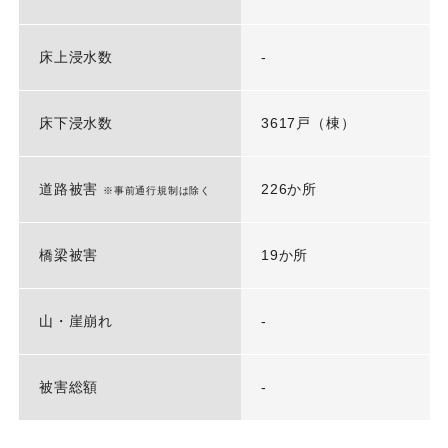
床上浸水数
-
床下浸水数
3617戸（棟）
道路被害
226か所
※事前通行規制は除く
橋梁被害
19か所
山・崖崩れ
-
被害総額
-