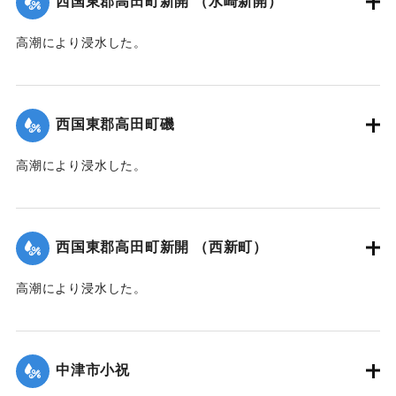
西国東郡高田町新開 （水崎新開）
｜固有コード:
00474011
高潮により浸水した。
【出典：中央気象台秘密気象報告. 第6巻（中央気象
台,1944）】
西国東郡高田町磯
｜固有コード:
00474012
高潮により浸水した。
【出典：中央気象台秘密気象報告. 第6巻（中央気象
台,1944）】
西国東郡高田町新開 （西新町）
｜固有コード:
00474013
高潮により浸水した。
【出典：中央気象台秘密気象報告. 第6巻（中央気象
台,1944）】
中津市小祝
｜固有コード:
00474014