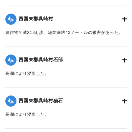
【出典：中央気象台秘密気象報告. 第6巻（中央気象
台,1944）】
西国東郡呉崎村
｜固有コード:
00474023
農作物全滅213町歩、堤防決壊43メートルの被害があった。
【出典：中央気象台秘密気象報告. 第6巻（中央気象
台,1944）】
西国東郡呉崎村石部
｜固有コード:
00474015
高潮により浸水した。
【出典：中央気象台秘密気象報告. 第6巻（中央気象
台,1944）】
西国東郡呉崎村猫石
｜固有コード:
00474016
高潮により浸水した。
【出典：中央気象台秘密気象報告. 第6巻（中央気象