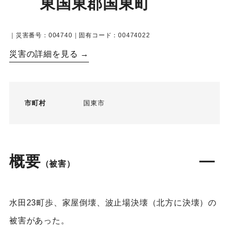
東国東郡国東町
｜災害番号：004740｜固有コード：00474022
災害の詳細を見る →
市町村
国東市
概要
（被害）
水田23町歩、家屋倒壊、波止場決壊（北方に決壊）の
被害があった。