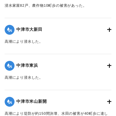
｜固有コード:
00474009
浸水家屋82戸、農作物10町歩の被害があった。
【出典：中央気象台秘密気象報告. 第6巻（中央気象
台,1944）】
中津市大新田
｜固有コード:
00474010
高潮により浸水した。
【出典：中央気象台秘密気象報告. 第6巻（中央気象
台,1944）】
中津市東浜
｜固有コード:
00474002
高潮により浸水した。
【出典：中央気象台秘密気象報告. 第6巻（中央気象
台,1944）】
中津市米山新開
｜固有コード:
00474003
高潮により堤防が約150間決壊、水田の被害が40町歩に達し