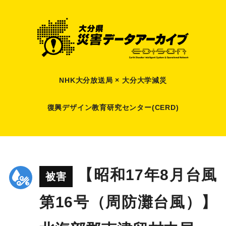
NHK大分放送局 × 大分大学減災
復興デザイン教育研究センター(CERD)
【昭和17年8月台風
被害
第16号（周防灘台風）】