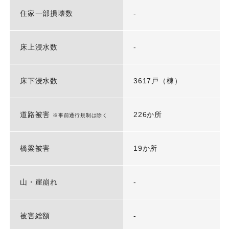
住家一部損壊数
-
床上浸水数
-
床下浸水数
3617戸（棟）
道路被害
226か所
※事前通行規制は除く
橋梁被害
19か所
山・崖崩れ
-
被害総額
-