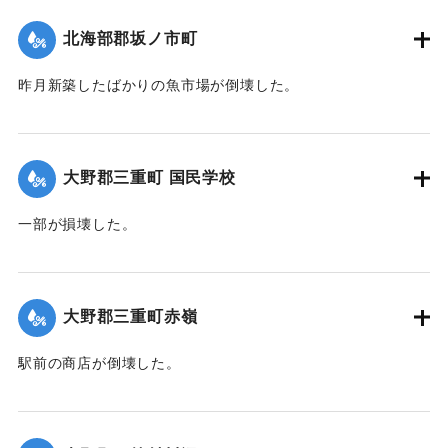
｜固有コード:
00474073
北海部郡坂ノ市町
昨月新築したばかりの魚市場が倒壊した。
【出典：大分合同新聞 1942年8月29日付夕刊2面】
｜固有コード:
00474074
大野郡三重町 国民学校
一部が損壊した。
【出典：大分合同新聞 1942年8月29日朝刊3面】
｜固有コード:
00474067
大野郡三重町赤嶺
駅前の商店が倒壊した。
【出典：大分合同新聞 1942年8月29日朝刊3面】
｜固有コード:
00474068