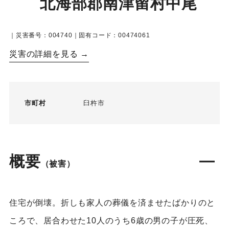
北海部郡南津留村中尾
｜災害番号：004740｜固有コード：00474061
災害の詳細を見る →
市町村
臼杵市
概要
（被害）
住宅が倒壊。折しも家人の葬儀を済ませたばかりのと
ころで、居合わせた10人のうち6歳の男の子が圧死、