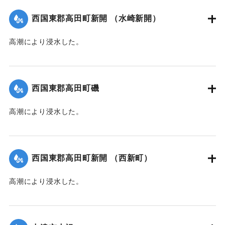
台,1944）】
西国東郡高田町新開 （水崎新開）
｜固有コード:
00474011
高潮により浸水した。
【出典：中央気象台秘密気象報告. 第6巻（中央気象
台,1944）】
西国東郡高田町磯
｜固有コード:
00474012
高潮により浸水した。
【出典：中央気象台秘密気象報告. 第6巻（中央気象
台,1944）】
西国東郡高田町新開 （西新町）
｜固有コード:
00474013
高潮により浸水した。
【出典：中央気象台秘密気象報告. 第6巻（中央気象
台,1944）】