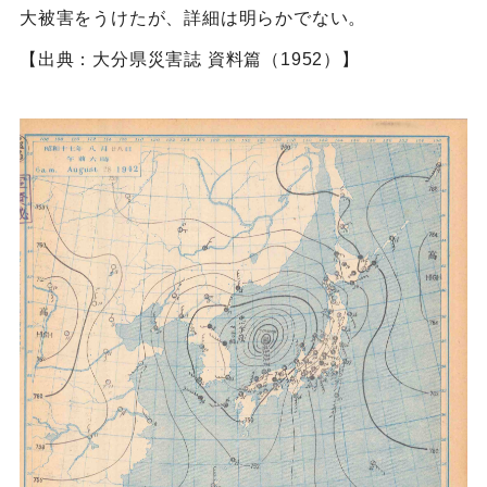
大被害をうけたが、詳細は明らかでない。
【出典：大分県災害誌 資料篇（1952）】