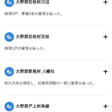
大野郡百枝村川辺
倒壊2戸、重傷2名の被害があった。
【出典：大分合同新聞 1942年8月29日朝刊3面】
｜固有コード:
00474069
大野郡百枝村百枝
倒壊1戸の被害があった。
【出典：大分合同新聞 1942年8月29日朝刊3面】
｜固有コード:
00474070
大野郡菅尾村 八幡社
杉の大木が倒伏し、社務所拝殿の一部に被害があった。
【出典：大分合同新聞 1942年8月29日朝刊3面】
｜固有コード:
00474071
大野郡戸上村烏嶽