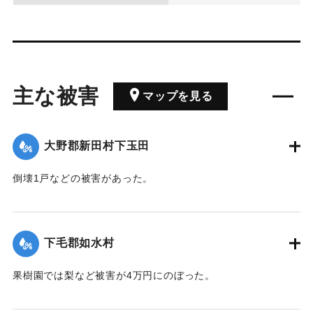
主な被害
マップを見る
大野郡新田村下玉田
倒壊1戸などの被害があった。
【出典：大分合同新聞 1942年8月29日朝刊3面】
｜固有コード:
00474072
下毛郡如水村
果樹園では梨など被害が4万円にのぼった。
【出典：大分合同新聞 1942年8月29日朝刊3面】