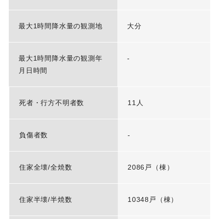
最大1時間降水量の観測地
大分
最大1時間降水量の観測年
-
月日時間
死者・行方不明者数
11人
負傷者数
-
住家全壊/全焼数
2086戸（棟）
住家半壊/半焼数
10348戸（棟）