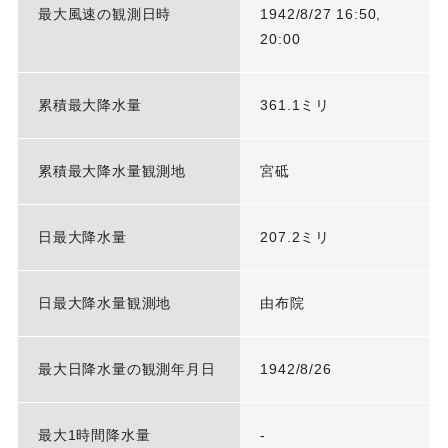
最大風速の観測日時
1942/8/27 16:50,
20:00
累積最大降水量
361.1ミリ
累積最大降水量観測地
宮砥
日最大降水量
207.2ミリ
日最大降水量観測地
由布院
最大日降水量の観測年月日
1942/8/26
最大1時間降水量
-