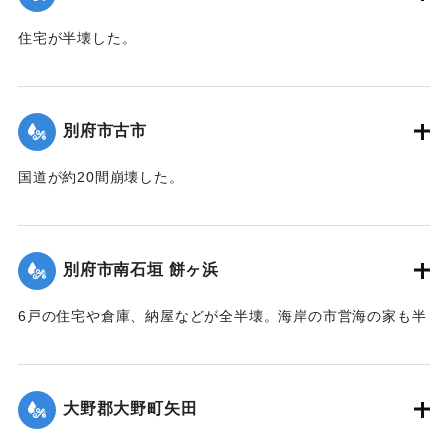
｜固有コード:
00474050
住宅が半壊した。
【出典：大分合同新聞 1942年8月28日発行夕刊2面】
｜固有コード:
00474051
別府市古市
国道が約20間崩壊した。
【出典：大分合同新聞 1942年8月28日発行夕刊2面】
｜固有コード:
00474052
別府市南石垣 餅ヶ浜
6戸の住宅や倉庫、納屋などが全半壊。海岸の市営海の家も半
壊。また国道が約20間崩壊した。
【出典：大分合同新聞 1942年8月28日発行夕刊2面】
大野郡大野町矢田
｜固有コード:
00474053