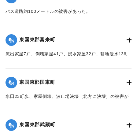
｜固有コード:
00474027
バス道路約100メートルの被害があった。
【出典：中央気象台秘密気象報告. 第6巻（中央気象
台,1944）】
東国東郡富来町
｜固有コード:
00474020
流出家屋7戸、倒壊家屋41戸、浸水家屋32戸、耕地浸水13町
の被害があった。
【出典：中央気象台秘密気象報告. 第6巻（中央気象
台,1944）】
東国東郡国東町
｜固有コード:
00474021
水田23町歩、家屋倒壊、波止場決壊（北方に決壊）の被害が
あった。
【出典：中央気象台秘密気象報告. 第6巻（中央気象
台,1944）】
東国東郡武蔵町
｜固有コード:
00474022