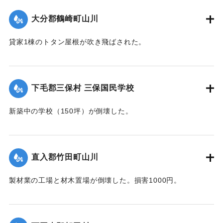
｜固有コード:
00474043
大分郡鶴崎町山川
貸家1棟のトタン屋根が吹き飛ばされた。
【出典：大分合同新聞 1942年8月28日朝刊3面】
｜固有コード:
00474044
下毛郡三保村 三保国民学校
新築中の学校（150坪）が倒壊した。
【出典：大分合同新聞 1942年8月28日朝刊3面】
｜固有コード:
00474045
直入郡竹田町山川
製材業の工場と材木置場が倒壊した。損害1000円。
【出典：大分合同新聞 1942年8月28日朝刊3面】
｜固有コード:
00474037