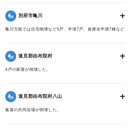
【出典：大分合同新聞 1942年8月28日発行夕刊2面】
別府市亀川
｜固有コード:
00474062
亀川方面では住宅倒壊など5戸、半壊7戸、倉庫全半壊7棟など
の被害があった。
【出典：大分合同新聞 1942年8月28日発行夕刊2面】
速見郡由布院村
｜固有コード:
00474054
4戸の家屋が倒壊した。
【出典：大分合同新聞 1942年8月28日発行夕刊2面】
｜固有コード:
00474055
速見郡由布院村八山
集落の共同浴場が倒壊した。
【出典：大分合同新聞 1942年8月28日発行夕刊2面】