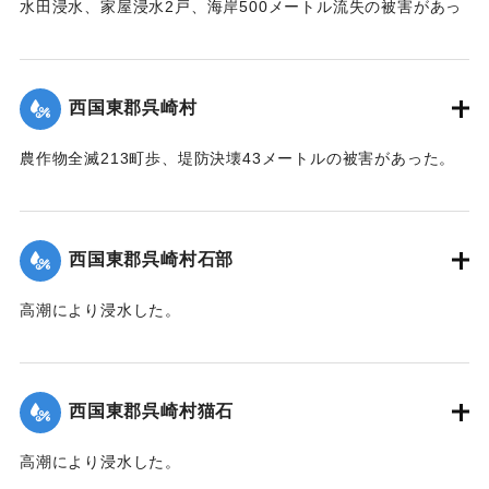
水田浸水、家屋浸水2戸、海岸500メートル流失の被害があっ
た。
【出典：中央気象台秘密気象報告. 第6巻（中央気象
台,1944）】
西国東郡呉崎村
｜固有コード:
00474023
農作物全滅213町歩、堤防決壊43メートルの被害があった。
【出典：中央気象台秘密気象報告. 第6巻（中央気象
台,1944）】
西国東郡呉崎村石部
｜固有コード:
00474015
高潮により浸水した。
【出典：中央気象台秘密気象報告. 第6巻（中央気象
台,1944）】
西国東郡呉崎村猫石
｜固有コード:
00474016
高潮により浸水した。