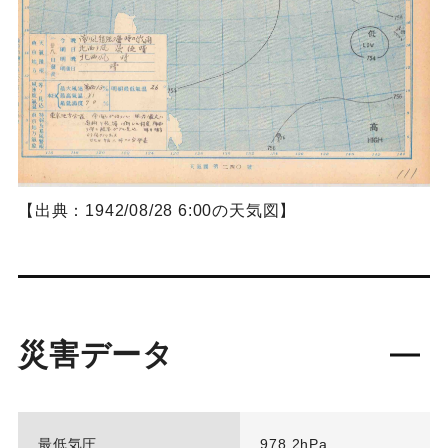
【出典：1942/08/28 6:00の天気図】
災害データ
最低気圧
978.2hPa