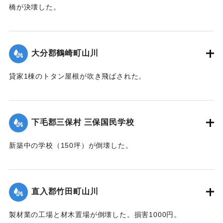
橋が決壊した。
【出典：大分合同新聞 1942年8月28日朝刊3面】
｜固有コード:
00474043
大分郡鶴崎町山川
貸家1棟のトタン屋根が吹き飛ばされた。
【出典：大分合同新聞 1942年8月28日朝刊3面】
｜固有コード:
00474044
下毛郡三保村 三保国民学校
新築中の学校（150坪）が倒壊した。
【出典：大分合同新聞 1942年8月28日朝刊3面】
｜固有コード:
00474045
直入郡竹田町山川
製材業の工場と材木置場が倒壊した。損害1000円。