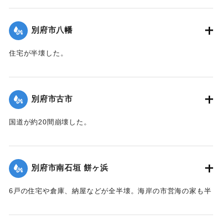
【出典：大分合同新聞 1942年8月28日発行夕刊2面】
別府市八幡
｜固有コード:
00474050
住宅が半壊した。
【出典：大分合同新聞 1942年8月28日発行夕刊2面】
｜固有コード:
00474051
別府市古市
国道が約20間崩壊した。
【出典：大分合同新聞 1942年8月28日発行夕刊2面】
｜固有コード:
00474052
別府市南石垣 餅ヶ浜
6戸の住宅や倉庫、納屋などが全半壊。海岸の市営海の家も半
壊。また国道が約20間崩壊した。
【出典：大分合同新聞 1942年8月28日発行夕刊2面】