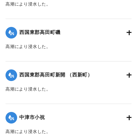
高潮により浸水した。
【出典：中央気象台秘密気象報告. 第6巻（中央気象
台,1944）】
西国東郡高田町磯
｜固有コード:
00474012
高潮により浸水した。
【出典：中央気象台秘密気象報告. 第6巻（中央気象
台,1944）】
西国東郡高田町新開 （西新町）
｜固有コード:
00474013
高潮により浸水した。
【出典：中央気象台秘密気象報告. 第6巻（中央気象
台,1944）】
中津市小祝
｜固有コード:
00474014
高潮により浸水した。