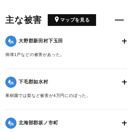
主な被害
マップを見る
大野郡新田村下玉田
倒壊1戸などの被害があった。
【出典：大分合同新聞 1942年8月29日朝刊3面】
｜固有コード:
00474072
下毛郡如水村
果樹園では梨など被害が4万円にのぼった。
【出典：大分合同新聞 1942年8月29日朝刊3面】
｜固有コード:
00474073
北海部郡坂ノ市町