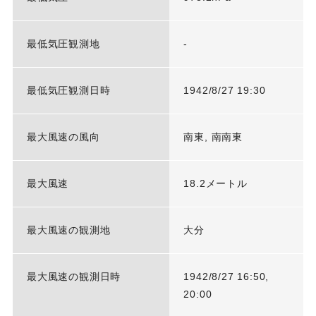
最低気圧観測地
-
最低気圧観測日時
1942/8/27 19:30
最大風速の風向
南東, 南南東
最大風速
18.2メートル
最大風速の観測地
大分
最大風速の観測日時
1942/8/27 16:50,
20:00