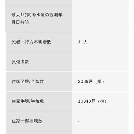
最大1時間降水量の観測年
-
月日時間
死者・行方不明者数
11人
負傷者数
-
住家全壊/全焼数
2086戸（棟）
住家半壊/半焼数
10348戸（棟）
住家一部損壊数
-