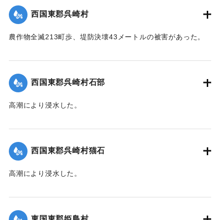
台,1944）】
西国東郡呉崎村
｜固有コード:
00474023
農作物全滅213町歩、堤防決壊43メートルの被害があった。
【出典：中央気象台秘密気象報告. 第6巻（中央気象
台,1944）】
西国東郡呉崎村石部
｜固有コード:
00474015
高潮により浸水した。
【出典：中央気象台秘密気象報告. 第6巻（中央気象
台,1944）】
西国東郡呉崎村猫石
｜固有コード:
00474016
高潮により浸水した。
【出典：中央気象台秘密気象報告. 第6巻（中央気象
台,1944）】
東国東郡姫島村