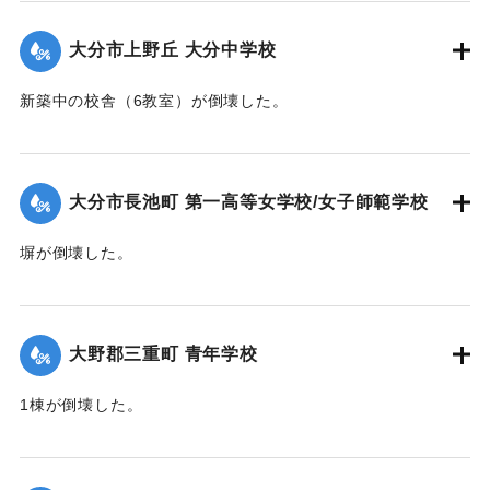
【出典：大分合同新聞 1942年8月28日発行夕刊2面】
大分市上野丘 大分中学校
｜固有コード:
00474063
新築中の校舎（6教室）が倒壊した。
【出典：大分合同新聞 1942年8月29日朝刊3面】
｜固有コード:
00474064
大分市長池町 第一高等女学校/女子師範学校
塀が倒壊した。
【出典：大分合同新聞 1942年8月29日朝刊3面】
｜固有コード:
00474065
大野郡三重町 青年学校
1棟が倒壊した。
【出典：大分合同新聞 1942年8月29日朝刊3面】