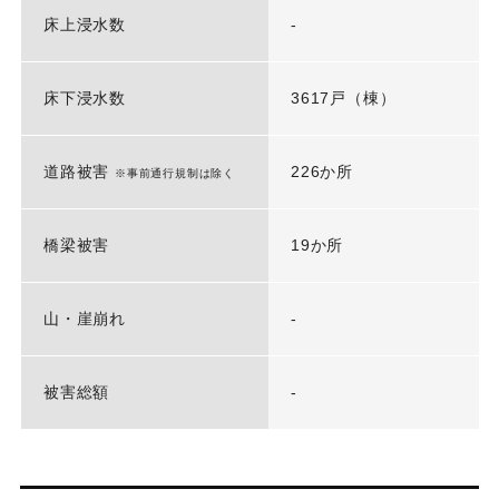
床上浸水数
-
床下浸水数
3617戸（棟）
道路被害
226か所
※事前通行規制は除く
橋梁被害
19か所
山・崖崩れ
-
被害総額
-