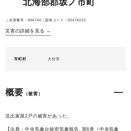
北海部郡坂ノ市町
｜災害番号：004740｜固有コード：00474032
災害の詳細を見る →
市町村
大分市
概要
（被害）
流出家屋2戸の被害があった。
【出典：中央気象台秘密気象報告. 第6巻（中央気象