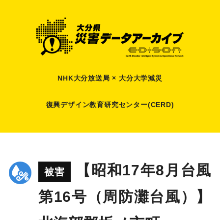
NHK大分放送局 × 大分大学減災
復興デザイン教育研究センター(CERD)
【昭和17年8月台風
被害
第16号（周防灘台風）】