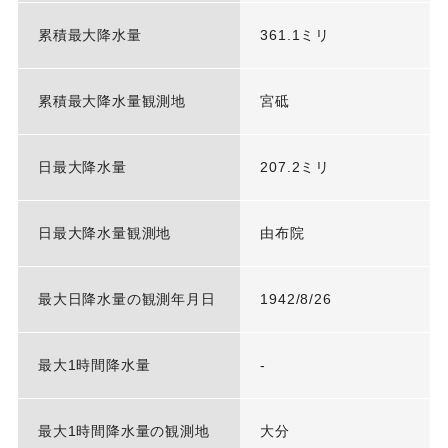
累積最大降水量
361.1ミリ
累積最大降水量観測地
宮砥
日最大降水量
207.2ミリ
日最大降水量観測地
由布院
最大日降水量の観測年月日
1942/8/26
最大1時間降水量
-
最大1時間降水量の観測地
大分