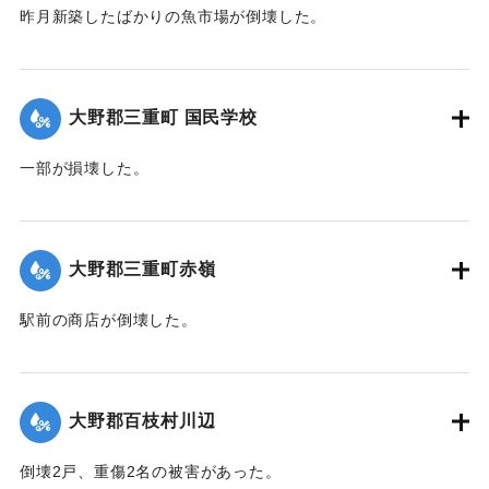
昨月新築したばかりの魚市場が倒壊した。
【出典：大分合同新聞 1942年8月29日付夕刊2面】
｜固有コード:
00474074
大野郡三重町 国民学校
一部が損壊した。
【出典：大分合同新聞 1942年8月29日朝刊3面】
｜固有コード:
00474067
大野郡三重町赤嶺
駅前の商店が倒壊した。
【出典：大分合同新聞 1942年8月29日朝刊3面】
｜固有コード:
00474068
大野郡百枝村川辺
倒壊2戸、重傷2名の被害があった。